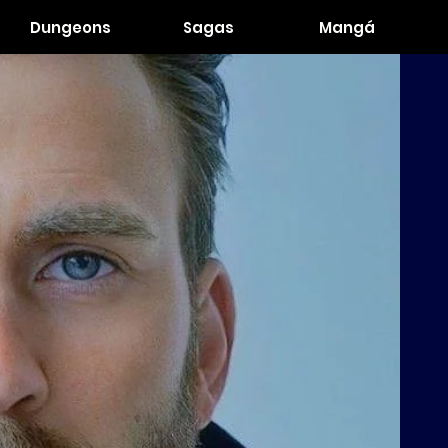
Dungeons
Sagas
Mangá