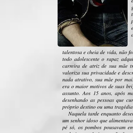
talentosa e cheia de vida, não 
todo adolescente o rapaz adqu
carreira de atriz de sua mãe 
valoriza sua privacidade e desc
nada atrativo, sua mãe por mais
era o maior motivos de suas br
assunto. Aos 15 anos, após m
desenhando as pessoas que cur
próprio destino ou uma tragédia
Naquela tarde enquanto dese
um senhor idoso que alimentava
pé só, os pombos pousavam em