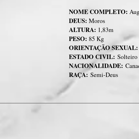
NOME COMPLETO:
Aug
DEUS:
Moros
ALTURA:
1,83m
PESO:
85 Kg
ORIENTAÇÃO SEXUAL
ESTADO CIVIL:
Solteiro
NACIONALIDADE:
Cana
RAÇA:
Semi-Deus