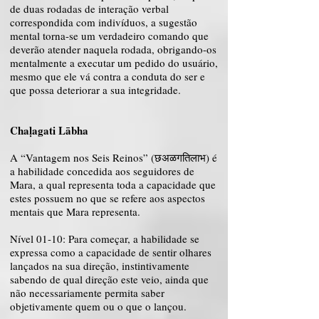
de duas rodadas de interação verbal
correspondida com indivíduos, a sugestão
mental torna-se um verdadeiro comando que
deverão atender naquela rodada, obrigando-os
mentalmente a executar um pedido do usuário,
mesmo que ele vá contra a conduta do ser e
que possa deteriorar a sua integridade.
Chaḷagati Lābha
A “Vantagem nos Seis Reinos” (छअळगतिलाभ) é
a habilidade concedida aos seguidores de
Mara, a qual representa toda a capacidade que
estes possuem no que se refere aos aspectos
mentais que Mara representa.
Nível 01-10: Para começar, a habilidade se
expressa como a capacidade de sentir olhares
lançados na sua direção, instintivamente
sabendo de qual direção este veio, ainda que
não necessariamente permita saber
objetivamente quem ou o que o lançou.