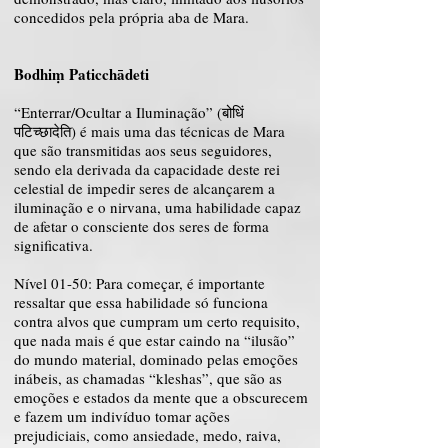
concedidos pela própria aba de Mara.
Bodhiṃ Paticchādeti
“Enterrar/Ocultar a Iluminação” (बोधिं
पटिच्छादेति) é mais uma das técnicas de Mara
que são transmitidas aos seus seguidores,
sendo ela derivada da capacidade deste rei
celestial de impedir seres de alcançarem a
iluminação e o nirvana, uma habilidade capaz
de afetar o consciente dos seres de forma
significativa.
Nível 01-50: Para começar, é importante
ressaltar que essa habilidade só funciona
contra alvos que cumpram um certo requisito,
que nada mais é que estar caindo na “ilusão”
do mundo material, dominado pelas emoções
inábeis, as chamadas “kleshas”, que são as
emoções e estados da mente que a obscurecem
e fazem um indivíduo tomar ações
prejudiciais, como ansiedade, medo, raiva,