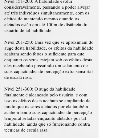
Nível 151-200: A habilidade evolui
consideravelmente, passando a poder alvejar
até três indivíduos simultaneamente, com os
efeitos de mantendo mesmo quando os
afetados estão em até 100m de distância do
usuário de tal habilidade.
Nível 201-250: Uma vez que se aproximam do
auge desta habilidade, os efeitos da habilidade
acabam sendo fortes o suficiente para que
enquanto os seres estejam sob os efeitos desta,
eles recebendo possuindo um selamento de
suas capacidades de percepção extra sensorial
de escala rasa.
Nível 251-300: O auge da habilidade
finalmente é alcançado pelo usuário, e com
isso os efeitos desta acabam se ampliando de
modo que os seres afetados por ela também
acabem tendo suas capacidades de percepção
temporal seladas enquanto afetados por tal
habilidade, ainda que só funcionando contra
técnicas de escala rasa.