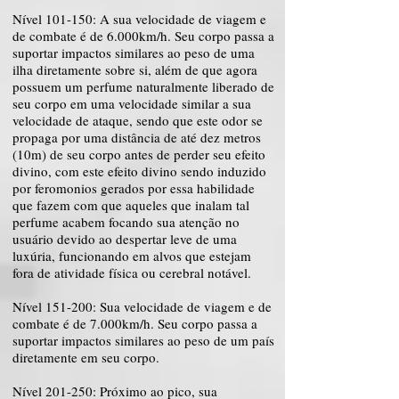
Nível 101-150: A sua velocidade de viagem e
de combate é de 6.000km/h. Seu corpo passa a
suportar impactos similares ao peso de uma
ilha diretamente sobre si, além de que agora
possuem um perfume naturalmente liberado de
seu corpo em uma velocidade similar a sua
velocidade de ataque, sendo que este odor se
propaga por uma distância de até dez metros
(10m) de seu corpo antes de perder seu efeito
divino, com este efeito divino sendo induzido
por feromonios gerados por essa habilidade
que fazem com que aqueles que inalam tal
perfume acabem focando sua atenção no
usuário devido ao despertar leve de uma
luxúria, funcionando em alvos que estejam
fora de atividade física ou cerebral notável.
Nível 151-200: Sua velocidade de viagem e de
combate é de 7.000km/h. Seu corpo passa a
suportar impactos similares ao peso de um país
diretamente em seu corpo.
Nível 201-250: Próximo ao pico, sua