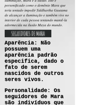
iluminação, Mara é a ilusão. Isto é
personificado como o demônio Mara que
teria tentado impedir Siddhartha Gautama
de alcançar a iluminação e também vive no
interior de cada pessoa tentando mantê-la
adormecida na ilusão Maya do mundo.
SEGUIDORES DE MARA
Aparência: Não
possuem uma
aparência padrão
especifica, dado o
fato de serem
nascidos de outros
seres vivos.
Personalidade: Os
seguidores de Mara
são indivíduos que