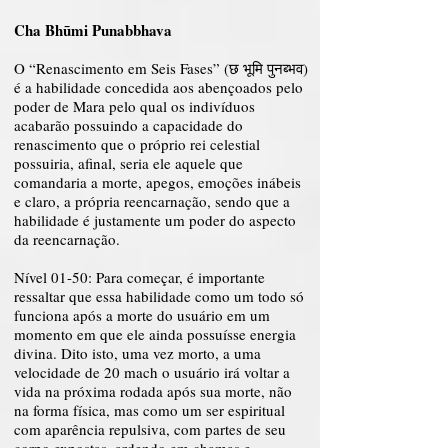
Cha Bhūmi Punabbhava
O “Renascimento em Seis Fases” (छ भूमि पुनब्भव)
é a habilidade concedida aos abençoados pelo
poder de Mara pelo qual os indivíduos
acabarão possuindo a capacidade do
renascimento que o próprio rei celestial
possuiria, afinal, seria ele aquele que
comandaria a morte, apegos, emoções inábeis
e claro, a própria reencarnação, sendo que a
habilidade é justamente um poder do aspecto
da reencarnação.
Nível 01-50: Para começar, é importante
ressaltar que essa habilidade como um todo só
funciona após a morte do usuário em um
momento em que ele ainda possuísse energia
divina. Dito isto, uma vez morto, a uma
velocidade de 20 mach o usuário irá voltar a
vida na próxima rodada após sua morte, não
na forma física, mas como um ser espiritual
com aparência repulsiva, com partes de seu