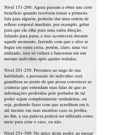
Nível 151-200: Agora passam a obter um certo
benefício quando resolvem tomar a primeira
fala para alguém, poderão dar uma ordem de
reflexo corporal imediato, por exemplo, gritar
para que ele olhe para uma outra direção,
falando para parar, e isso acontecerá durante
aquele momento, fazendo com que o alvo se
foque em outra coisa, porém, claro, uma vez
utilizado, isso só voltará a funcionar em um
mesmo indivíduo após quatro rodadas.
Nível 201-250: Próximos ao auge de sua
habilidade, a persuasão do indivíduo será
grandiosa ao ponto de que possa convencer as
criaturas que entendam suas falas de que as
informações proferidas pelo portador de tal
poder sejam completamente verdadeiras, ou
seja, podendo fazer com que acreditem em ti,
até mesmo em suas mentiras caso as profira,
no fim, a sua palavra poderá ser utilizada como
meio para criar o caos, ou não.
Nível 251-300: No ápice deste poder, ao passar