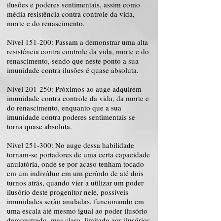
ilusões e poderes sentimentais, assim como
média resistência contra controle da vida,
morte e do renascimento.
Nível 151-200: Passam a demonstrar uma alta
resistência contra controle da vida, morte e do
renascimento, sendo que neste ponto a sua
imunidade contra ilusões é quase absoluta.
Nível 201-250: Próximos ao auge adquirem
imunidade contra controle da vida, da morte e
do renascimento, enquanto que a sua
imunidade contra poderes sentimentais se
torna quase absoluta.
Nível 251-300: No auge dessa habilidade
tornam-se portadores de uma certa capacidade
anulatória, onde se por acaso tenham tocado
em um indivíduo em um período de até dois
turnos atrás, quando vier a utilizar um poder
ilusório deste progenitor nele, possíveis
imunidades serão anuladas, funcionando em
uma escala até mesmo igual ao poder ilusório
demonstrado, mas claro, limitado aos ilusórios