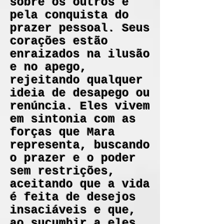
sobre os outros e
pela conquista do
prazer pessoal. Seus
corações estão
enraizados na ilusão
e no apego,
rejeitando qualquer
ideia de desapego ou
renúncia. Eles vivem
em sintonia com as
forças que Mara
representa, buscando
o prazer e o poder
sem restrições,
aceitando que a vida
é feita de desejos
insaciáveis e que,
ao sucumbir a eles,