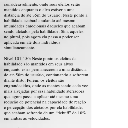
consideravelmente, onde seus efeitos serão
mantidos enquanto o alvo estiver a uma
distância de até 35m do usuário. Neste ponto a
habilidade acabará anulando até mesmo
imunidades emocionais daqueles que acabam
sendo afetados pela habilidade. Sim, aqueles,
no plural, pois agora ela passa a poder ser
aplicada em até dois indivíduos
simultaneamente.
Nível 101-150: Neste ponto os efeitos da
habilidade são mantidos em seus alvos
enquanto estes permanecerem a uma distância
de até 50m do usuário, continuando a sofrerem
diante disto. Porém, os efeitos são
engrandecidos, onde as mentes sendo cada vez
mais alvejadas por essa habilidade aterradora
que agora passa a aplicar até mesmo uma
redução de potencial na capacidade de reação
e percepção dos afetados por ela habilidade,
que acabam sofrendo de um “debuff” de 10%
em ambas as velocidades.