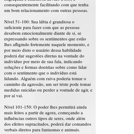
consequentemente facilitando com que tenha
um bom relacionamento com outras pessoas.
Nível 51-100: Sua lábia é grandiosa o
suficiente para fazer com que as pessoas
desabem emocionalmente diante de si, se
expressando sobre os sentimentos que estão
lhes afligindo fortemente naquele momento, e
por meio disto o usuário dessa habilidade
poderá dar sugestões diretas na vontade do
indivíduo por meio de sua fala, indicando
soluções e formas doentias sobre como lidar
com o sentimento que o indivíduo está
lidando. Alguém com raiva poderia tomar o
caminho da agressão, um ser triste pode tomar
medidas suicidas ou perder a vontade de agir, e
por aí vai.
Nível 101-150: O poder lhes permitirá ainda
mais feitos a partir de agora, começando a
influências outros tipos de seres, onde além
dos efeitos supracitados, poderá dar comandos
verbais diretos para fantasmas e animais.