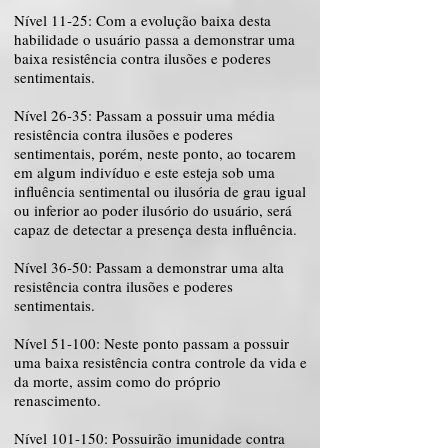
Nível 11-25: Com a evolução baixa desta
habilidade o usuário passa a demonstrar uma
baixa resistência contra ilusões e poderes
sentimentais.
Nível 26-35: Passam a possuir uma média
resistência contra ilusões e poderes
sentimentais, porém, neste ponto, ao tocarem
em algum indivíduo e este esteja sob uma
influência sentimental ou ilusória de grau igual
ou inferior ao poder ilusório do usuário, será
capaz de detectar a presença desta influência.
Nível 36-50: Passam a demonstrar uma alta
resistência contra ilusões e poderes
sentimentais.
Nível 51-100: Neste ponto passam a possuir
uma baixa resistência contra controle da vida e
da morte, assim como do próprio
renascimento.
Nível 101-150: Possuirão imunidade contra