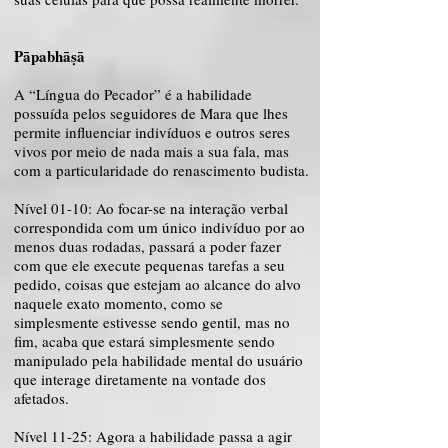
Pāpabhāṣā
A “Língua do Pecador” é a habilidade
possuída pelos seguidores de Mara que lhes
permite influenciar indivíduos e outros seres
vivos por meio de nada mais a sua fala, mas
com a particularidade do renascimento budista.
Nível 01-10: Ao focar-se na interação verbal
correspondida com um único indivíduo por ao
menos duas rodadas, passará a poder fazer
com que ele execute pequenas tarefas a seu
pedido, coisas que estejam ao alcance do alvo
naquele exato momento, como se
simplesmente estivesse sendo gentil, mas no
fim, acaba que estará simplesmente sendo
manipulado pela habilidade mental do usuário
que interage diretamente na vontade dos
afetados.
Nível 11-25: Agora a habilidade passa a agir