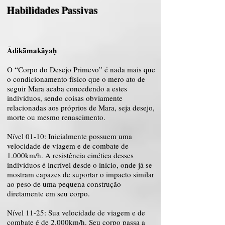
Habilidades Passivas
Ādikāmakāyaḥ
O “Corpo do Desejo Primevo” é nada mais que
o condicionamento físico que o mero ato de
seguir Mara acaba concedendo a estes
indivíduos, sendo coisas obviamente
relacionadas aos próprios de Mara, seja desejo,
morte ou mesmo renascimento.
Nível 01-10: Inicialmente possuem uma
velocidade de viagem e de combate de
1.000km/h. A resistência cinética desses
indivíduos é incrível desde o início, onde já se
mostram capazes de suportar o impacto similar
ao peso de uma pequena construção
diretamente em seu corpo.
Nível 11-25: Sua velocidade de viagem e de
combate é de 2.000km/h. Seu corpo passa a