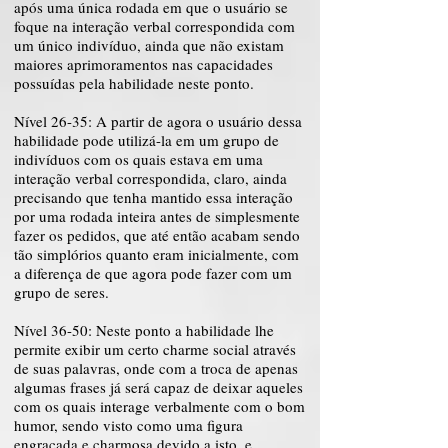
após uma única rodada em que o usuário se
foque na interação verbal correspondida com
um único indivíduo, ainda que não existam
maiores aprimoramentos nas capacidades
possuídas pela habilidade neste ponto.
Nível 26-35: A partir de agora o usuário dessa
habilidade pode utilizá-la em um grupo de
indivíduos com os quais estava em uma
interação verbal correspondida, claro, ainda
precisando que tenha mantido essa interação
por uma rodada inteira antes de simplesmente
fazer os pedidos, que até então acabam sendo
tão simplórios quanto eram inicialmente, com
a diferença de que agora pode fazer com um
grupo de seres.
Nível 36-50: Neste ponto a habilidade lhe
permite exibir um certo charme social através
de suas palavras, onde com a troca de apenas
algumas frases já será capaz de deixar aqueles
com os quais interage verbalmente com o bom
humor, sendo visto como uma figura
engraçada e charmosa devido a isto, e