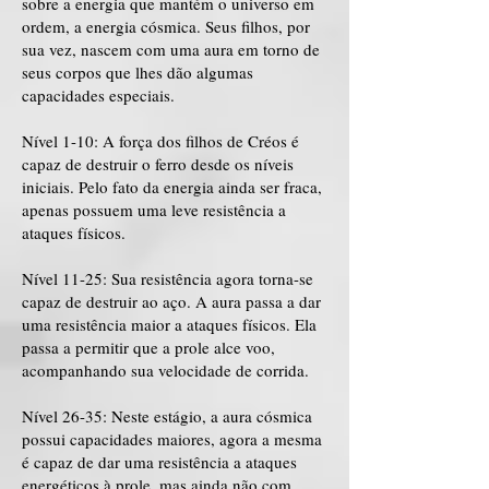
sobre a energia que mantém o universo em
ordem, a energia cósmica. Seus filhos, por
sua vez, nascem com uma aura em torno de
seus corpos que lhes dão algumas
capacidades especiais.
Nível 1-10: A força dos filhos de Créos é
capaz de destruir o ferro desde os níveis
iniciais. Pelo fato da energia ainda ser fraca,
apenas possuem uma leve resistência a
ataques físicos.
Nível 11-25: Sua resistência agora torna-se
capaz de destruir ao aço. A aura passa a dar
uma resistência maior a ataques físicos. Ela
passa a permitir que a prole alce voo,
acompanhando sua velocidade de corrida.
Nível 26-35: Neste estágio, a aura cósmica
possui capacidades maiores, agora a mesma
é capaz de dar uma resistência a ataques
energéticos à prole, mas ainda não com