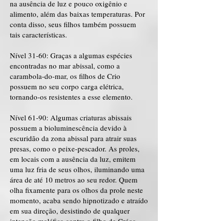
na ausência de luz e pouco oxigênio e
alimento, além das baixas temperaturas. Por
conta disso, seus filhos também possuem
tais características.
Nível 31-60: Graças a algumas espécies
encontradas no mar abissal, como a
carambola-do-mar, os filhos de Crio
possuem no seu corpo carga elétrica,
tornando-os resistentes a esse elemento.
Nível 61-90: Algumas criaturas abissais
possuem a bioluminescência devido à
escuridão da zona abissal para atrair suas
presas, como o peixe-pescador. As proles,
em locais com a ausência da luz, emitem
uma luz fria de seus olhos, iluminando uma
área de até 10 metros ao seu redor. Quem
olha fixamente para os olhos da prole neste
momento, acaba sendo hipnotizado e atraído
em sua direção, desistindo de qualquer