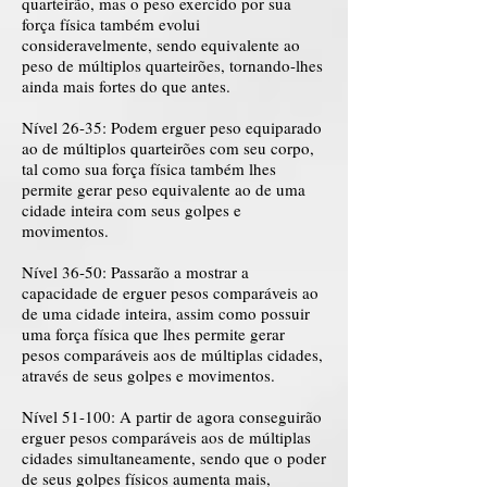
quarteirão, mas o peso exercido por sua
força física também evolui
consideravelmente, sendo equivalente ao
peso de múltiplos quarteirões, tornando-lhes
ainda mais fortes do que antes.
Nível 26-35: Podem erguer peso equiparado
ao de múltiplos quarteirões com seu corpo,
tal como sua força física também lhes
permite gerar peso equivalente ao de uma
cidade inteira com seus golpes e
movimentos.
Nível 36-50: Passarão a mostrar a
capacidade de erguer pesos comparáveis ao
de uma cidade inteira, assim como possuir
uma força física que lhes permite gerar
pesos comparáveis aos de múltiplas cidades,
através de seus golpes e movimentos.
Nível 51-100: A partir de agora conseguirão
erguer pesos comparáveis aos de múltiplas
cidades simultaneamente, sendo que o poder
de seus golpes físicos aumenta mais,