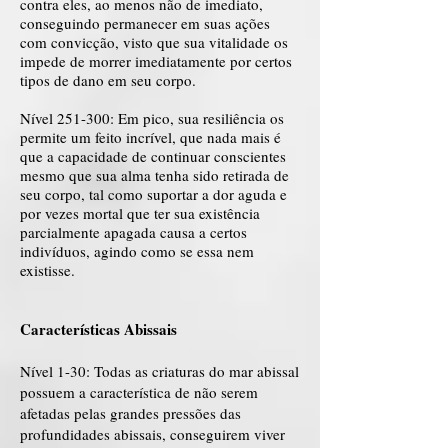
contra eles, ao menos não de imediato,
conseguindo permanecer em suas ações
com convicção, visto que sua vitalidade os
impede de morrer imediatamente por certos
tipos de dano em seu corpo.
Nível 251-300: Em pico, sua resiliência os
permite um feito incrível, que nada mais é
que a capacidade de continuar conscientes
mesmo que sua alma tenha sido retirada de
seu corpo, tal como suportar a dor aguda e
por vezes mortal que ter sua existência
parcialmente apagada causa a certos
indivíduos, agindo como se essa nem
existisse.
Características Abissais
Nível 1-30: Todas as criaturas do mar abissal
possuem a característica de não serem
afetadas pelas grandes pressões das
profundidades abissais, conseguirem viver