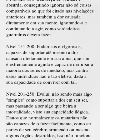
absurda, conseguindo ignorar não só coisas
comparáveis ao que foi citado nas nivelações
anteriores, mas também a dor causada
diretamente em sua mente, ignorando-a e
continuando a agir, como verdadeiros
guerreiros devem fazer.
Nível 151-200: Poderosos e vigorosos,
capazes de suportar até mesmo a dor
causada diretamente em sua alma, que sim,
é extremamente aguda e capaz de derrubar a
maioria dos seres de imediato, mas contra
esses indivíduos não é tão efetivo, dada a
sua capacidade de conviver com tal.
Nível 201-250: Evolui, não sendo mais algo
"simples" como suportar a dor em seu ser,
mas passando a ser algo que beira a
imortalidade, visto sua capacidade ilógica.
Danos que normalmente os matariam não
são capazes de o fazer facilmente, como ter
partes de seu cérebro arrancado ou mesmo
alguns órgãos destruídos, isso não funciona