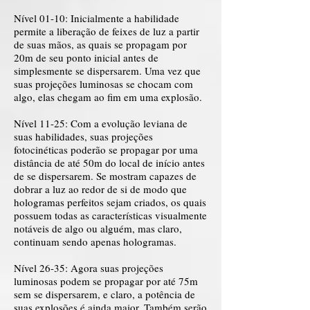
​
Nível 01-10: Inicialmente a habilidade
permite a liberação de feixes de luz a partir
de suas mãos, as quais se propagam por
20m de seu ponto inicial antes de
simplesmente se dispersarem. Uma vez que
suas projeções luminosas se chocam com
algo, elas chegam ao fim em uma explosão.
Nível 11-25: Com a evolução leviana de
suas habilidades, suas projeções
fotocinéticas poderão se propagar por uma
distância de até 50m do local de início antes
de se dispersarem. Se mostram capazes de
dobrar a luz ao redor de si de modo que
hologramas perfeitos sejam criados, os quais
possuem todas as características visualmente
notáveis de algo ou alguém, mas claro,
continuam sendo apenas hologramas.
Nível 26-35: Agora suas projeções
luminosas podem se propagar por até 75m
sem se dispersarem, e claro, a potência de
suas explosões é ainda maior. Também serão