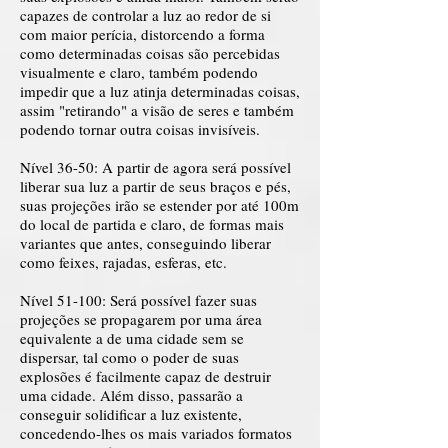
capazes de controlar a luz ao redor de si
com maior perícia, distorcendo a forma
como determinadas coisas são percebidas
visualmente e claro, também podendo
impedir que a luz atinja determinadas coisas,
assim "retirando" a visão de seres e também
podendo tornar outra coisas invisíveis.
Nível 36-50: A partir de agora será possível
liberar sua luz a partir de seus braços e pés,
suas projeções irão se estender por até 100m
do local de partida e claro, de formas mais
variantes que antes, conseguindo liberar
como feixes, rajadas, esferas, etc.
Nível 51-100: Será possível fazer suas
projeções se propagarem por uma área
equivalente a de uma cidade sem se
dispersar, tal como o poder de suas
explosões é facilmente capaz de destruir
uma cidade. Além disso, passarão a
conseguir solidificar a luz existente,
concedendo-lhes os mais variados formatos