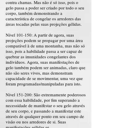
contra chamas. Mas não é só isso, pois o
gelo passa a poder ser criado por todo o seu
corpo, também demonstrando a
característica de congelar os arredores das
áreas tocadas pelas suas projeções gélidas.
Nível 101-150: A partir de agora, suas
projeções podem se propagar por uma área
comparável à de uma montanha, mas não só
isso, pois a habilidade passa a ser capaz de
quebrar as imunidades congelantes dos
indivíduos. Agora, suas manifestações de
gelo também podem ser animadas, claro que
não são seres vivos, mas demonstram
capacidade de se movimentar, uma vez que
foram programadas/manipuladas para isto.
Nível 151-200: São extremamente poderosos
com essa habilidade, por fim superando a
necessidade de manifestar o seu gelo através
de seu corpo, e passando a manifestar este
através de qualquer ponto em seu campo de
visão ou nos arredores de si. Suas
manifestações gélidas se