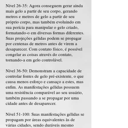
Nível 26-35: Agora conseguem gerar ainda
mais gelo a partir de seu corpo, gerando
metros e metros de gelo a partir de seu
próprio corpo, mas também evoluindo em
sua perícia para manipular o gelo criado,
formatando-o em diversas formas diferentes.
Suas projeções gélidas podem se propagar
por centenas de metros antes de virem a
desaparecer. Com contato físico, é possível
congelar as coisas através do contato,
tornando-a em gelo controlável.
Nível 36-50: Demonstram a capacidade de
controlar fontes de gelo pré-existente, o que
causa menos esforço e cansaço a estes, mas
enfim. As manifestações gélidas possuem
uma resistência comparável ao seu usuário,
também passando a se propagar por uma
cidade antes de desaparecer.
Nível 51-100: Suas manifestações gélidas se
propagam por áreas equivalentes às de
várias cidades, sendo duráveis mesmo