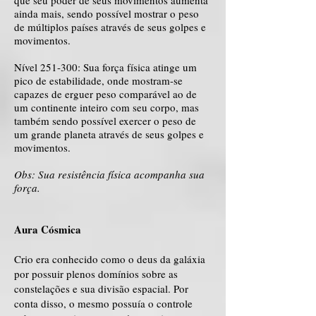
que seu poder de seus movimentos aumenta
ainda mais, sendo possível mostrar o peso
de múltiplos países através de seus golpes e
movimentos.
Nível 251-300: Sua força física atinge um
pico de estabilidade, onde mostram-se
capazes de erguer peso comparável ao de
um continente inteiro com seu corpo, mas
também sendo possível exercer o peso de
um grande planeta através de seus golpes e
movimentos.
Obs: Sua resistência física acompanha sua
força.
Aura Cósmica
Crio era conhecido como o deus da galáxia
por possuir plenos domínios sobre as
constelações e sua divisão espacial. Por
conta disso, o mesmo possuía o controle