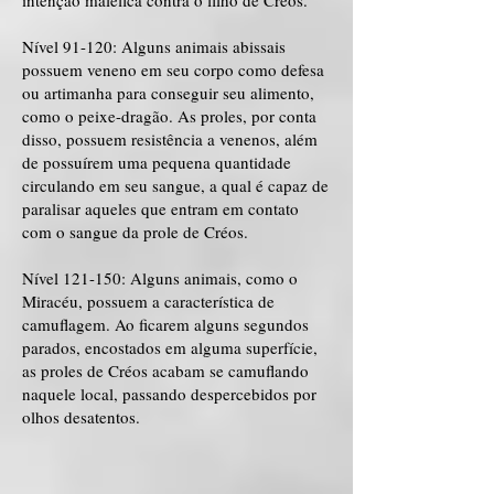
intenção maléfica contra o filho de Créos.
Nível 91-120: Alguns animais abissais
possuem veneno em seu corpo como defesa
ou artimanha para conseguir seu alimento,
como o peixe-dragão. As proles, por conta
disso, possuem resistência a venenos, além
de possuírem uma pequena quantidade
circulando em seu sangue, a qual é capaz de
paralisar aqueles que entram em contato
com o sangue da prole de Créos.
Nível 121-150: Alguns animais, como o
Miracéu, possuem a característica de
camuflagem. Ao ficarem alguns segundos
parados, encostados em alguma superfície,
as proles de Créos acabam se camuflando
naquele local, passando despercebidos por
olhos desatentos.