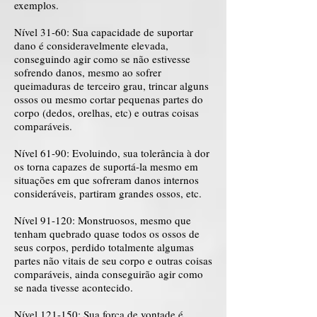
exemplos.
Nível 31-60: Sua capacidade de suportar
dano é consideravelmente elevada,
conseguindo agir como se não estivesse
sofrendo danos, mesmo ao sofrer
queimaduras de terceiro grau, trincar alguns
ossos ou mesmo cortar pequenas partes do
corpo (dedos, orelhas, etc) e outras coisas
comparáveis.
Nível 61-90: Evoluindo, sua tolerância à dor
os torna capazes de suportá-la mesmo em
situações em que sofreram danos internos
consideráveis, partiram grandes ossos, etc.
Nível 91-120: Monstruosos, mesmo que
tenham quebrado quase todos os ossos de
seus corpos, perdido totalmente algumas
partes não vitais de seu corpo e outras coisas
comparáveis, ainda conseguirão agir como
se nada tivesse acontecido.
Nível 121-150: Sua força de vontade é