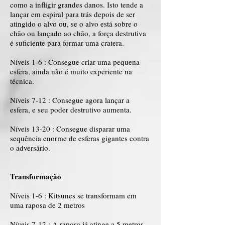
como a infligir grandes danos. Isto tende a
lançar em espiral para trás depois de ser
atingido o alvo ou, se o alvo está sobre o
chão ou lançado ao chão, a força destrutiva
é suficiente para formar uma cratera.
Níveis 1-6 : Consegue criar uma pequena
esfera, ainda não é muito experiente na
técnica.
Níveis 7-12 : Consegue agora lançar a
esfera, e seu poder destrutivo aumenta.
Níveis 13-20 : Consegue disparar uma
sequência enorme de esferas gigantes contra
o adversário.
Transformação
Níveis 1-6 : Kitsunes se transformam em
uma raposa de 2 metros
Níveis 7-12 : A raposa já atinge a 5 metros