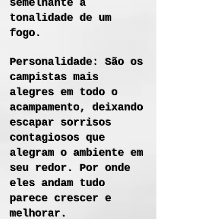
semelhante à
tonalidade de um
fogo.
Personalidade: São os
campistas mais
alegres em todo o
acampamento, deixando
escapar sorrisos
contagiosos que
alegram o ambiente em
seu redor. Por onde
eles andam tudo
parece crescer e
melhorar.