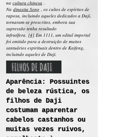
na
cultura chinesa
.
Na
dinastia Song
, os cultos de espíritos de
raposa, incluindo aqueles dedicados a Daji,
tornaram-se proscritos, embora sua
supressão tenha resultado
infrutífera.
[4]
Em 1111, um edital imperial
foi emitido para a destruição de muitos
santuários espirituais dentro de Kaifeng,
incluindo aqueles de Daji.
FILHOS DE DAJI
Aparência:​ Possuintes
de beleza rústica, os
filhos de Daji
costumam aparentar
cabelos castanhos ou
muitas vezes ruivos,