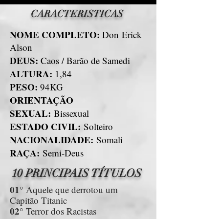
CARACTERISTICAS
NOME COMPLETO:
Don
Erick
Alson
DEUS:
Caos / Barão de Samedi
ALTURA:
1,84
PESO:
94KG
ORIENTAÇÃO
SEXUAL:
Bissexual
ESTADO CIVIL:
Solteiro
NACIONALIDADE:
Somali
RAÇA:
Semi-Deus
10 PRINCIPAIS TÍTULOS
01°
Aquele que derrotou um
Capitão Titanic
02°
Terror dos Racistas