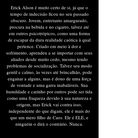
Erick Alson é muito certo de si, já que o
tempo de indecisão ficou no seu passado
obscuro. Jovem, entretanto amargurado,
procura na bebida e no cigarro, talvez até
em outros psicotrópicos, como uma forma
de escapar da dura realidade caótica à qual
pertence. Criado em meio à dor e
sofrimento, aprendeu a se importar com seus
aliados desde muito cedo, mesmo tendo
problemas de socialização. Talvez seu modo
gentil e calmo, às vezes até brincalhão, pode
enganar a alguns, mas é dono de uma força
de vontade e uma garra inabaláveis. Sua
humildade e carinho por outros pode ser tida
como uma fraqueza devido à sua natureza e
origem, mas Erick vai contra isso,
independente do que digam, ele é mais do
que um mero filho de Caos. Ele é ELE, e
ninguém o dirá o contrário. Nunca.