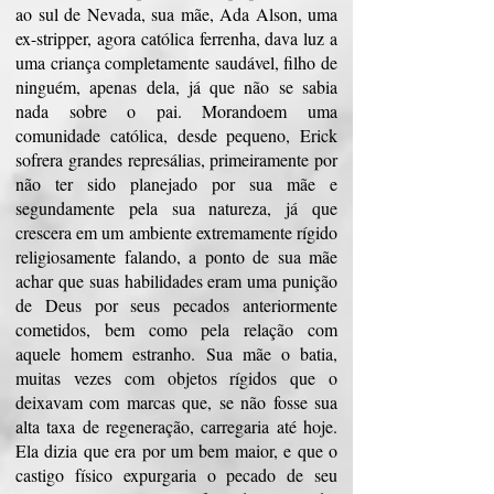
ao sul de Nevada, sua mãe, Ada Alson, uma
ex-stripper, agora católica ferrenha, dava luz a
uma criança completamente saudável, filho de
ninguém, apenas dela, já que não se sabia
nada sobre o pai. Morandoem uma
comunidade católica, desde pequeno, Erick
sofrera grandes represálias, primeiramente por
não ter sido planejado por sua mãe e
segundamente pela sua natureza, já que
crescera em um ambiente extremamente rígido
religiosamente falando, a ponto de sua mãe
achar que suas habilidades eram uma punição
de Deus por seus pecados anteriormente
cometidos, bem como pela relação com
aquele homem estranho. Sua mãe o batia,
muitas vezes com objetos rígidos que o
deixavam com marcas que, se não fosse sua
alta taxa de regeneração, carregaria até hoje.
Ela dizia que era por um bem maior, e que o
castigo físico expurgaria o pecado de seu