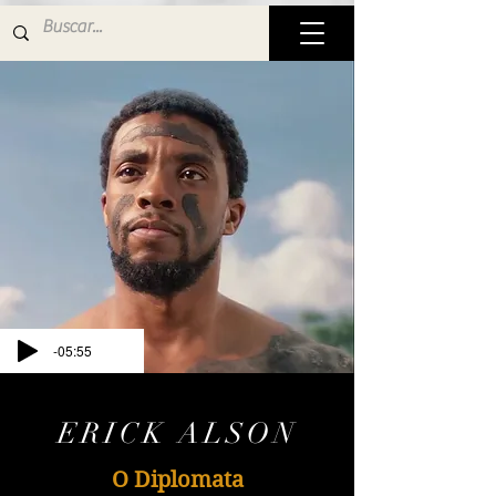
-05:55
ERICK ALSON
O Diplomata