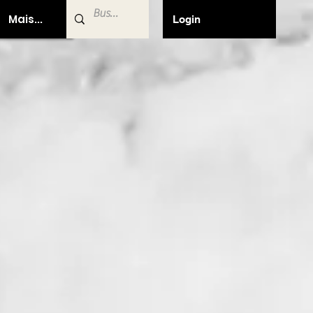
Mais...
Login