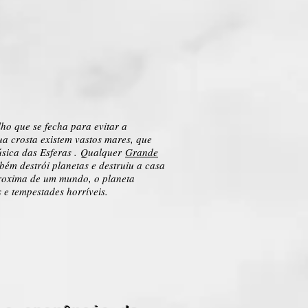
o que se fecha para evitar a
sua crosta existem vastos mares, que
úsica das Esferas . Qualquer
Grande
m destrói planetas e destruiu a casa
proxima de um mundo, o planeta
e tempestades horríveis.