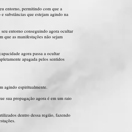
seu entorno, permitindo com que a
o e substâncias que estejam agindo na
m seu entorno conseguindo agora ocultar
om que as manifestações não sejam
capacidade agora passa a ocultar
mpletamente apagada pelos sentidos
am agindo espiritualmente.
que sua propagação agora é em um raio
tilizados dentro dessa região, fazendo
stações.