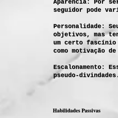
Aparência: Por se
seguidor pode var
Personalidade: Se
objetivos, mas te
um certo fascínio
como motivação d
Escalonamento: Es
pseudo-divindades
Habilidades Passivas