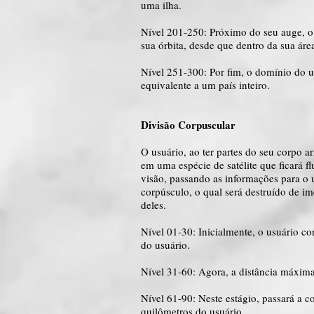
uma ilha.
Nível 201-250: Próximo do seu auge, o 
sua órbita, desde que dentro da sua áre
Nível 251-300: Por fim, o domínio do us
equivalente a um país inteiro.
Divisão Corpuscular
O usuário, ao ter partes do seu corpo a
em uma espécie de satélite que ficará 
visão, passando as informações para o u
corpúsculo, o qual será destruído de i
deles.
Nível 01-30: Inicialmente, o usuário co
do usuário.
Nível 31-60: Agora, a distância máxima 
Nível 61-90: Neste estágio, passará a co
quilômetros do usuário.