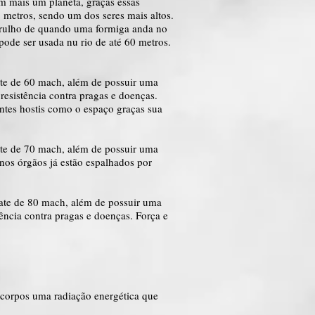
em mais um planeta, graças essas
2 metros, sendo um dos seres mais altos.
 barulho de quando uma formiga anda no
pode ser usada nu rio de até 60 metros.
te de 60 mach, além de possuir uma
resistência contra pragas e doenças.
entes hostis como o espaço graças sua
te de 70 mach, além de possuir uma
enos órgãos já estão espalhados por
te de 80 mach, além de possuir uma
ência contra pragas e doenças. Força e
 corpos uma radiação energética que