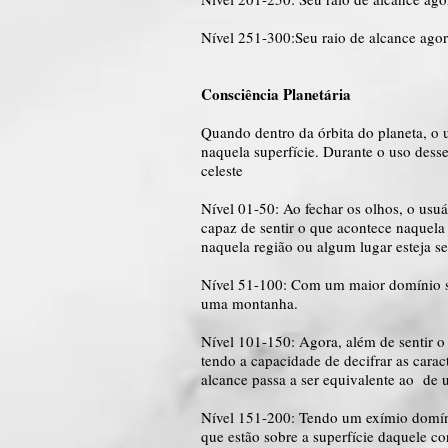
Nível 251-300:Seu raio de alcance ago
Consciência Planetária
Quando dentro da órbita do planeta, o 
naquela superfície. Durante o uso desse
celeste
Nível 01-50: Ao fechar os olhos, o usuá
capaz de sentir o que acontece naquela
naquela região ou algum lugar esteja s
Nível 51-100: Com um maior domínio sob
uma montanha.
Nível 101-150: Agora, além de sentir o 
tendo a capacidade de decifrar as carac
alcance passa a ser equivalente ao de
Nível 151-200: Tendo um exímio domínio
que estão sobre a superfície daquele co