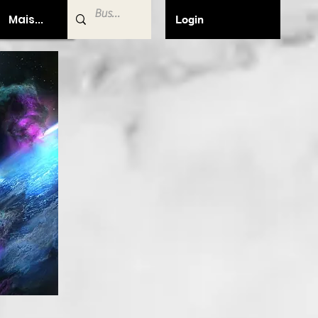
Mais...
Login