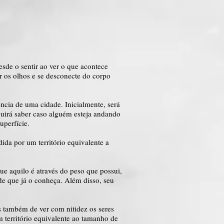
sde o sentir ao ver o que acontece
ir os olhos e se desconecte do corpo
ncia de uma cidade. Inicialmente, será
guirá saber caso alguém esteja andando
uperfície.
ida por um território equivalente a
ue aquilo é através do peso que possui,
sde que já o conheça. Além disso, seu
s também de ver com nitidez os seres
m território equivalente ao tamanho de