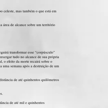
rpo celeste, mas também o que está em
a área de alcance sobre um território
seguirá transformar esse “corpúsculo”
enxergar tudo no alcance de sua própria
, o efeito da morte recairá sobre o
gada uma semana após a destruição de um
 distância de até quinhentos quilômetros
s.
stância de até mil e quinhentos