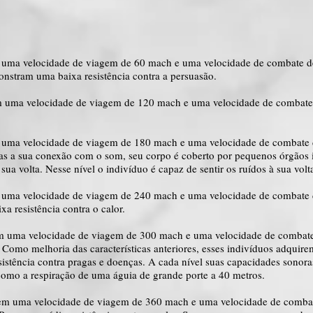
m uma velocidade de viagem de 60 mach e uma velocidade de combate de
monstram uma baixa resistência contra a persuasão.
m uma velocidade de viagem de 120 mach e uma velocidade de combate
m uma velocidade de viagem de 180 mach e uma velocidade de combate 
aças a sua conexão com o som, seu corpo é coberto por pequenos órgãos 
sua volta. Nesse nível o indivíduo é capaz de sentir os ruídos à sua vo
m uma velocidade de viagem de 240 mach e uma velocidade de combate 
xa resistência contra o calor.
em uma velocidade de viagem de 300 mach e uma velocidade de combat
os. Como melhoria das características anteriores, esses indivíduos adqu
istência contra pragas e doenças. A cada nível suas capacidades sonor
 como a respiração de uma águia de grande porte a 40 metros.
uem uma velocidade de viagem de 360 mach e uma velocidade de comba