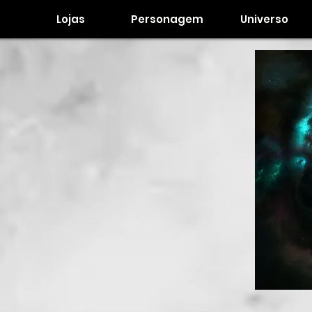
Lojas
Personagem
Universo