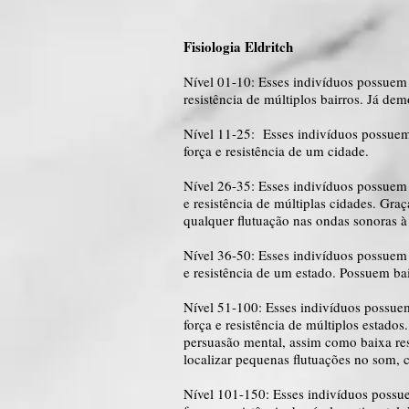
Fisiologia Eldritch
Nível 01-10: Esses indivíduos possue
resistência de múltiplos bairros. Já de
Nível 11-25: Esses indivíduos possue
força e resistência de um cidade.
Nível 26-35: Esses indivíduos possue
e resistência de múltiplas cidades. Gr
qualquer flutuação nas ondas sonoras à 
Nível 36-50: Esses indivíduos possue
e resistência de um estado. Possuem bai
Nível 51-100: Esses indivíduos possu
força e resistência de múltiplos estad
persuasão mental, assim como baixa res
localizar pequenas flutuações no som,
Nível 101-150: Esses indivíduos poss