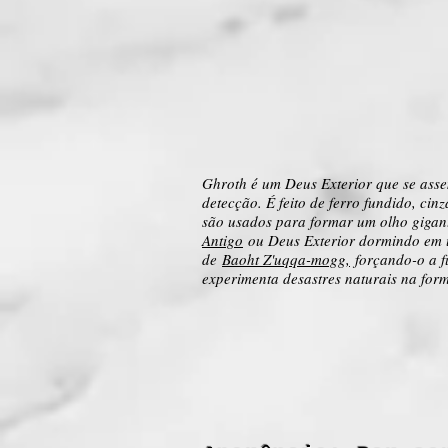
Ghroth é um Deus Exterior que se asse
detecção. É feito de ferro fundido, ci
são usados ​​para formar um olho gigan
Antigo
ou Deus Exterior dormindo em u
de
Baoht Z'uqqa-mogg,
forçando-o a f
experimenta desastres naturais na for