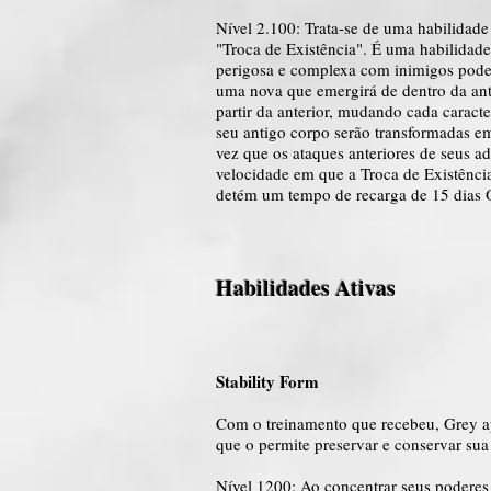
Nível 2.100: Trata-se de uma habilidade
"Troca de Existência". É uma habilidade
perigosa e complexa com inimigos podero
uma nova que emergirá de dentro da anter
partir da anterior, mudando cada caract
seu antigo corpo serão transformadas e
vez que os ataques anteriores de seus a
velocidade em que a Troca de Existência
detém um tempo de recarga de 15 dias 
Habilidades Ativas
Stability Form
Com o treinamento que recebeu, Grey ap
que o permite preservar e conservar su
Nível 1200: Ao concentrar seus poderes 