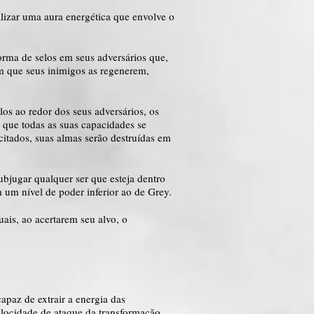
alizar uma aura energética que envolve o
orma de selos em seus adversários que,
om que seus inimigos as regenerem,
los ao redor dos seus adversários, os
 que todas as suas capacidades se
tados, suas almas serão destruídas em
bjugar qualquer ser que esteja dentro
 um nível de poder inferior ao de Grey.
uais, ao acertarem seu alvo, o
apaz de extrair a energia das
 velocidade de ataque da transformação