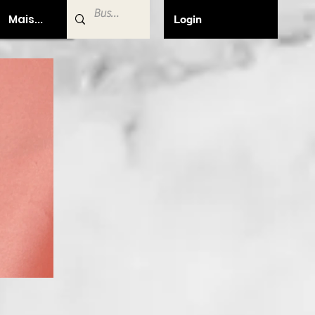
Mais...
Login