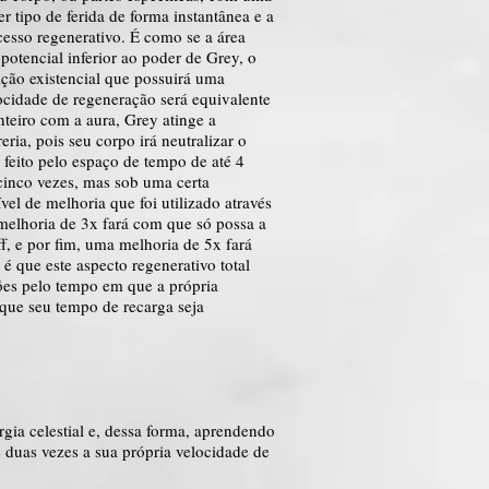
r tipo de ferida de forma instantânea e a
cesso regenerativo. É como se a área
potencial inferior ao poder de Grey, o
ção existencial que possuirá uma
cidade de regeneração será equivalente
teiro com a aura, Grey atinge a
ia, pois seu corpo irá neutralizar o
 feito pelo espaço de tempo de até 4
 cinco vezes, mas sob uma certa
l de melhoria que foi utilizado através
 melhoria de 3x fará com que só possa a
f, e por fim, uma melhoria de 5x fará
é que este aspecto regenerativo total
ões pelo tempo em que a própria
 que seu tempo de recarga seja
gia celestial e, dessa forma, aprendendo
e duas vezes a sua própria velocidade de