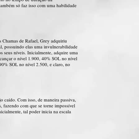
 também só faz isso com uma habilidade
as Chamas de Rafael, Grey adquiriu
al, possuindo elas uma invulnerabilidade
 seus níveis. Inicialmente, adquire uma
cançar o nível 1.900, 40% SOL no nível
0% SOL no nível 2.500, e claro, no
jo caído. Com isso, de maneira passiva,
s, fazendo com que se torne impossível
cialmente, tal poder inicia na escala