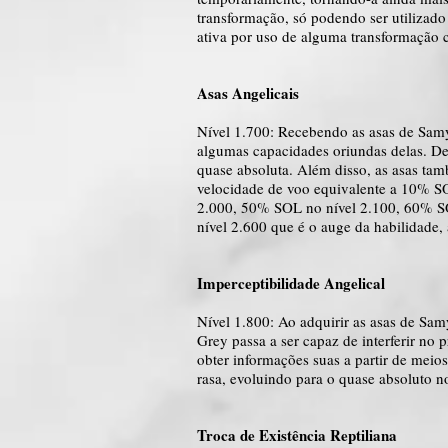
transformação, só podendo ser utiliza
ativa por uso de alguma transformação 
Asas Angelicais
Nível 1.700: Recebendo as asas de Samy
algumas capacidades oriundas delas. Den
quase absoluta. Além disso, as asas ta
velocidade de voo equivalente a 10% S
2.000, 50% SOL no nível 2.100, 60% SO
nível 2.600 que é o auge da habilidade,
Imperceptibilidade Angelical
Nível 1.800: Ao adquirir as asas de Sam
Grey passa a ser capaz de interferir n
obter informações suas a partir de meios
rasa, evoluindo para o quase absoluto no
Troca de Existência Reptiliana