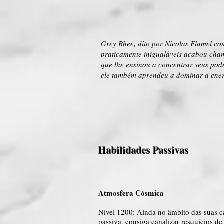
Grey Rhee, dito por Nicolas Flamel c
praticamente inigualáveis acabou cha
que lhe ensinou a concentrar seus pod
ele também aprendeu a dominar a ener
Habilidades Passivas
Atmosfera Cósmica
Nível 1200: Ainda no âmbito das suas ca
passiva, consiga canalizar resquícios d