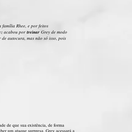
amília Rhee, e por feitos
vez acabou por
treinar
Grey de modo
 de autocura, mas não só isso, pois
ade de que sua existência, de forma
eber um ataque surpresa, Grey acessará a