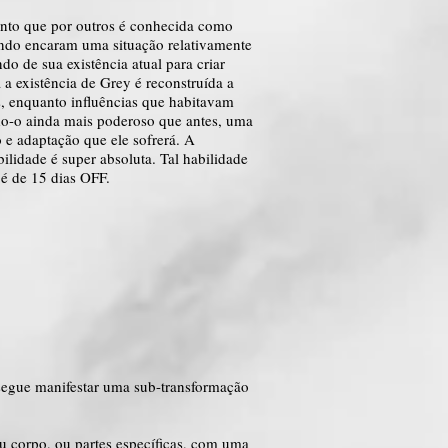
uanto que por outros é conhecida como
uando encaram uma situação relativamente
o de sua existência atual para criar
 a existência de Grey é reconstruída a
os, enquanto influências que habitavam
do-o ainda mais poderoso que antes, uma
 e adaptação que ele sofrerá. A
ilidade é super absoluta. Tal habilidade
é de 15 dias OFF.
segue manifestar uma sub-transformação
eu corpo, ou partes específicas, com uma