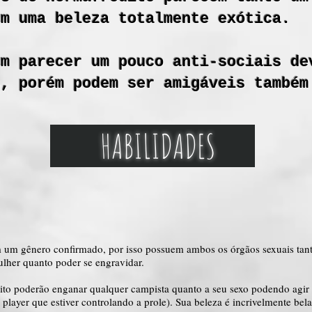
em uma beleza totalmente exótica.
em parecer um pouco anti-sociais de
s, porém podem ser amigáveis também
HABILIDADES
 um gênero confirmado, por isso possuem ambos os órgãos sexuais tan
lher quanto poder se engravidar.
ito poderão enganar qualquer campista quanto a seu sexo podendo agir
er que estiver controlando a prole). Sua beleza é incrivelmente bel