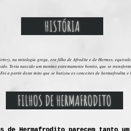
HISTÓRIA
), na mitologia grega, era filho de Afrodite e de Hermes, equivalen
inido. Teria nascido um menino extremamente bonito, que se transfor
Foi a partir deste mito que se batizou os conceitos de hermafrodita e
FILHOS DE HERMAFRODITO
os de Hermafrodito parecem tanto um