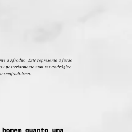
te a Afrodito. Este representa a fusão
mou posteriormente num ser andrógino
 hermafroditismo.
 homem quanto uma