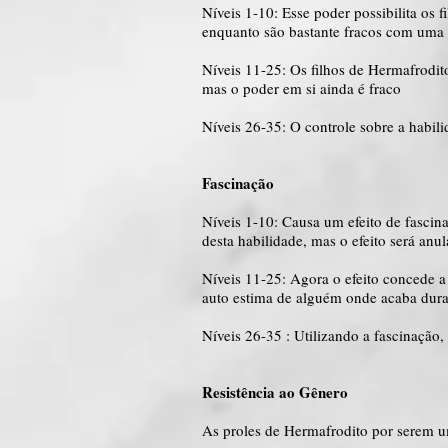
Níveis 1-10: Esse poder possibilita os 
enquanto são bastante fracos com uma g
Níveis 11-25: Os filhos de Hermafrodit
mas o poder em si ainda é fraco
Níveis 26-35: O controle sobre a habili
Fascinação
Níveis 1-10: Causa um efeito de fascin
desta habilidade, mas o efeito será an
Níveis 11-25: Agora o efeito concede 
auto estima de alguém onde acaba dura
Níveis 26-35 : Utilizando a fascinação
Resistência ao Gênero
As proles de Hermafrodito por serem u