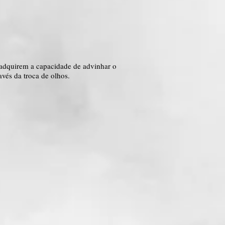
 adquirem a capacidade de advinhar o
vés da troca de olhos.