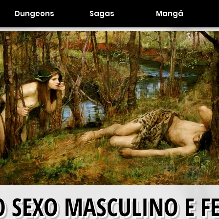
Dungeons
Sagas
Mangá
O SEXO MASCULINO E 