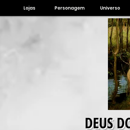
Lojas
Personagem
Universo
DEUS D