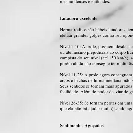
mesmo deuses e entidades.
Lutadora excelente
Hermafroditos são hábeis lutadoras, ten
efetuar grandes golpes contra seu opo
Nível 1-10: A prole, possuem desde sua
ou até mesmo prejudiciais ao corpo hum
campista do seu nível (até 150 km/h), s
porém ainda não consegue ter muito êx
Nível 11-25: A prole agora conseguem 
arcos e flechas de forma mediana, não
Seus sentidos se tornam mais apurados
facilidade. Além de poder desviar de g
Nível 26-35: Se tornam peritas em uma 
que ela não irá ajudar muito) sendo ag
Sentimentos Aguçados