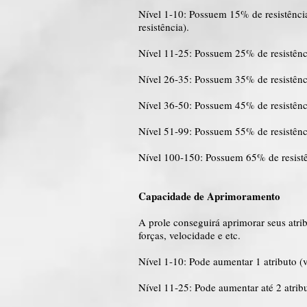
Nível 1-10: Possuem 15% de resistência
resistência).
Nível 11-25: Possuem 25% de resistênc
Nível 26-35: Possuem 35% de resistênc
Nível 36-50: Possuem 45% de resistênc
Nível 51-99: Possuem 55% de resistênc
Nível 100-150: Possuem 65% de resistê
Capacidade de Aprimoramento
A prole conseguirá aprimorar seus atri
forças, velocidade e etc.
Nível 1-10: Pode aumentar 1 atributo (v
Nível 11-25: Pode aumentar até 2 atrib