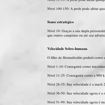
Nível 100-150: A prole pode afetar qu
Senso estratégico
Nível 10: Graças a sua dupla personal
que outros campistas ou até seu advers
Velocidade Sobre-humana
O filho de Hermafrodito poderá correr
Nível 1-10: Conseguirá correr inicialm
Nível 11-25: Conseguirá correr a 900 
Nível 26-35: Sua velocidade é a mach 2
Nível 36-50: Sua velocidade agora é a
Nível 51-99: Sua velocidade agora é m