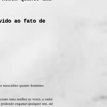
vido ao fato de
to masculino quanto feminino.
 como uma mulher as vezes, e outra
a podendo enganar qualquer um, até