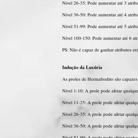
Nível 26-35: Pode aumentar até 3 atrib
Nível 36-50: Pode aumentar até 4 atrib
Nível 51-99: Pode aumentar até 5 atrib
Nível 100-150: Pode aumentar até 6 atr
PS: Não é capaz de ganhar atributos ex
Indução da Luxúria
As proles de Hermafrodito são capazes d
Nível 1-10: A prole pode afetar qualqu
Nível 11-25: A prole pode afetar qualq
Nível 26-35: A prole pode afetar qualq
Nível 36-50: A prole pode afetar qualq
Nível 51-99: A prole pode afetar qualq