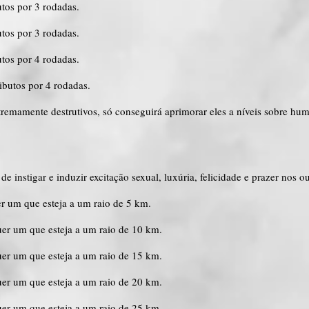
utos por 3 rodadas.
utos por 3 rodadas.
utos por 4 rodadas.
ibutos por 4 rodadas.
tremamente destrutivos, só conseguirá aprimorar eles a níveis sobre hu
e instigar e induzir excitação sexual, luxúria, felicidade e prazer nos o
er um que esteja a um raio de 5 km.
uer um que esteja a um raio de 10 km.
uer um que esteja a um raio de 15 km.
uer um que esteja a um raio de 20 km.
uer um que esteja a um raio de 25 km.