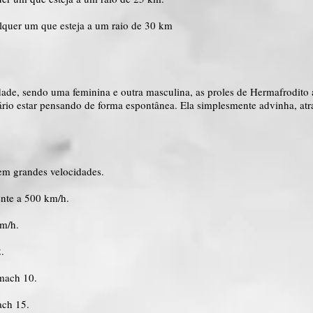
alquer um que esteja a um raio de 30 km
idade, sendo uma feminina e outra masculina, as proles de Hermafrodito
ário estar pensando de forma espontânea. Ela simplesmente advinha, atra
 em grandes velocidades.
ente a 500 km/h.
km/h.
.
 mach 10.
ach 15.