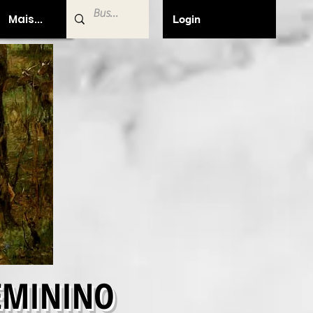
Mais...
Login
FEMININO