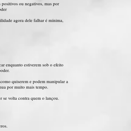
s positivos ou negativos, mas por
oder
ilidade agora dele falhar é mínima,
car enquanto estiverem sob o efeito
poder.
 e como quiserem e podem manipular a
nua por muito mais tempo.
r se volta contra quem o lançou.
ros.