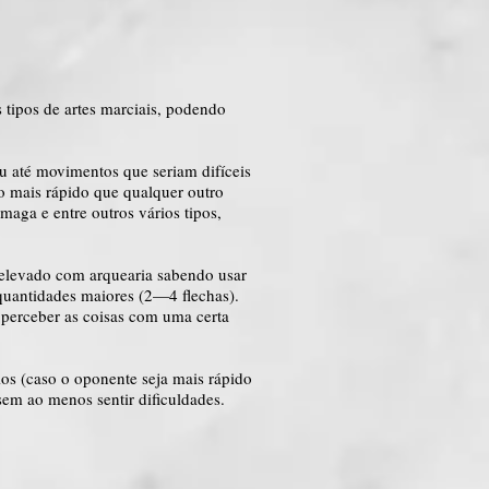
 tipos de artes marciais, podendo
ou até movimentos que seriam difíceis
o mais rápido que qualquer outro
maga e entre outros vários tipos,
 elevado com arquearia sabendo usar
quantidades maiores (2—4 flechas).
 perceber as coisas com uma certa
ios (caso o oponente seja mais rápido
 sem ao menos sentir dificuldades.