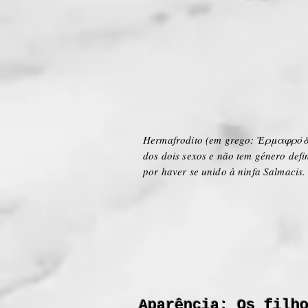
Hermafrodito (em grego: Ἑρμαφρόδιτος
dos dois sexos e não tem género def
por haver se unido à ninfa Salmacis. 
Aparência: Os filh