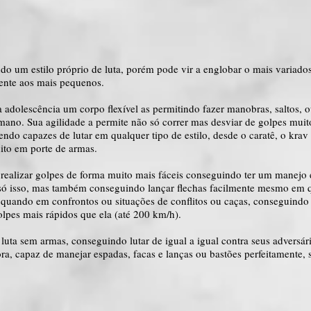
do um estilo próprio de luta, porém pode vir a englobar o mais variados
nente aos mais pequenos.
 adolescência um corpo flexível as permitindo fazer manobras, saltos, 
ano. Sua agilidade a permite não só correr mas desviar de golpes muit
endo capazes de lutar em qualquer tipo de estilo, desde o caratê, o krav 
ito em porte de armas.
realizar golpes de forma muito mais fáceis conseguindo ter um manejo
 só isso, mas também conseguindo lançar flechas facilmente mesmo em 
 quando em confrontos ou situações de conflitos ou caças, conseguindo
olpes mais rápidos que ela (até 200 km/h).
luta sem armas, conseguindo lutar de igual a igual contra seus adversár
ora, capaz de manejar espadas, facas e lanças ou bastões perfeitamente,