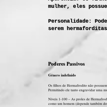
mulher, eles possu
Personalidade: Pod
serem hermafordita
Poderes Passivos
Gênero indefinido
Os filhos de Hermafrodito não possuem
Permitindo ele tanto engravidar uma mu
Níveis 1-100 – As proles de Hermafrod
como um homem (depende também do play