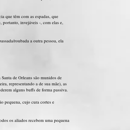
ícia que têm com as espadas, que
portanto, invejáveis -, com elas e,
assada/roubada a outra pessoa, ela
 Santa de Orleans são munidos de
ira, representando a de sua mãe), as
ederem alguns buffs de forma passiva.
o pequena, cujo cura cortes e
. Todos os aliados recebem uma pequena