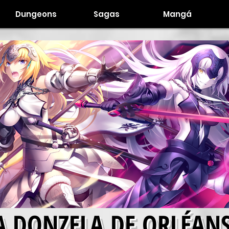
Dungeons
Sagas
Mangá
A DONZELA DE ORLÉAN