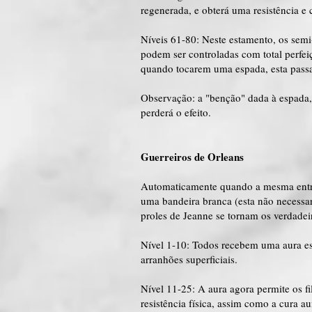
regenerada, e obterá uma resistência e 
Níveis 61-80: Neste estamento, os semi
podem ser controladas com total perfeiç
quando tocarem uma espada, esta passará
Observação: a "benção" dada à espada,
perderá o efeito.
Guerreiros de Orleans
Automaticamente quando a mesma entra
uma bandeira branca (esta não necessa
proles de Jeanne se tornam os verdadei
Nível 1-10: Todos recebem uma aura es
arranhões superficiais.
Nível 11-25: A aura agora permite os f
resistência física, assim como a cura a