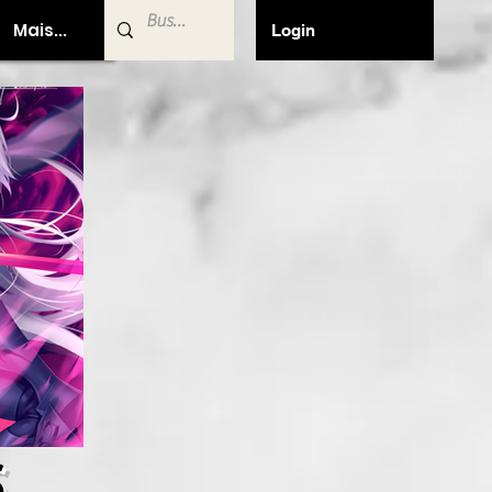
Mais...
Login
S