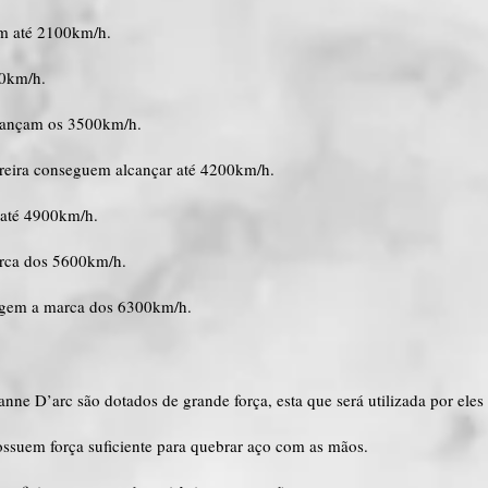
am até 2100km/h.
00km/h.
lcançam os 3500km/h.
rreira conseguem alcançar até 4200km/h.
 até 4900km/h.
arca dos 5600km/h.
ingem a marca dos 6300km/h.
anne D’arc são dotados de grande força, esta que será utilizada por ele
possuem força suficiente para quebrar aço com as mãos.