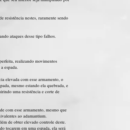
e resistência nestes, raramente sendo
ando ataques desse tipo falhos.
perfeita, realizando movimentos
 a espada.
cia elevada com esse armamento, o
espada, mesmo estando ela quebrada, e
irindo uma resistência e corte de
idade com esse armamento, mesmo que
quivalentes ao adamantium.
ém de obter elevado controle deste.
ndo tocarem em uma espada, ela será