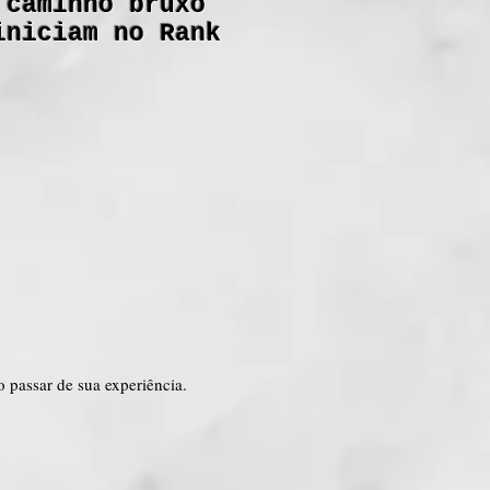
 caminho bruxo
iniciam no Rank
 passar de sua experiência.