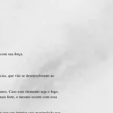
 com sua força.
ncias, que vão se desenvolvendo ao
anos. Caso esse elemento seja o fogo,
mais forte, o mesmo ocorre com essa
 que seu interior seja manipulado por