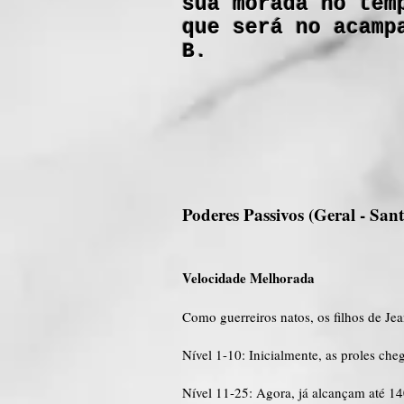
sua morada no tem
que será no acamp
B.
Poderes Passivos (Geral - San
Velocidade Melhorada
Como guerreiros natos, os filhos de Je
Nível 1-10: Inicialmente, as proles ch
Nível 11-25: Agora, já alcançam até 1