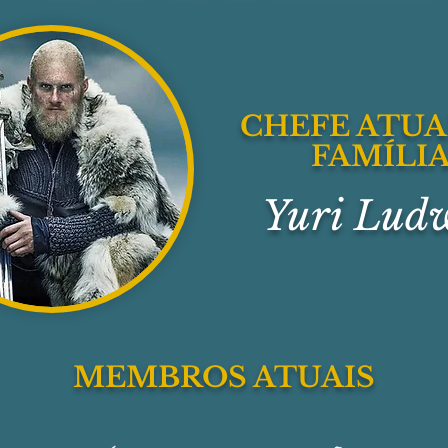
CHEFE ATUA
FAMÍLI
Yuri Lud
MEMBROS ATUAIS