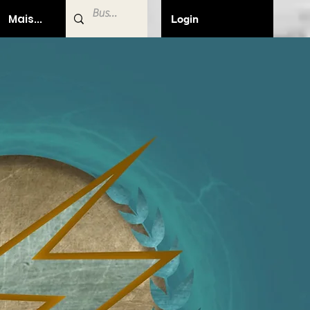
Mais...
Login