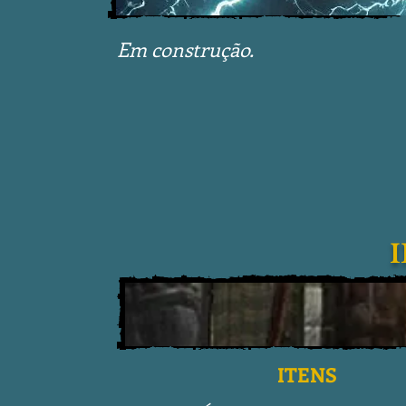
Em construção.
ITENS