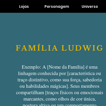
Lojas
Personagem
Universo
FAMÍLIA LUDWIG
Exemplo: A [Nome da Família] é uma
linhagem conhecida por [característica ou
traço distintivo, como sua força, sabedoria
ou habilidades mágicas]. Seus membros
compartilham [traços físicos ou emocionais
marcantes, como olhos de cor única,
postura altiva ou um comportamento