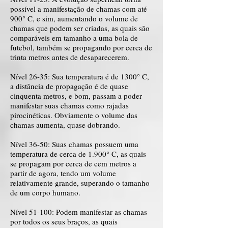
possível a manifestação de chamas com até
900° C, e sim, aumentando o volume de
chamas que podem ser criadas, as quais são
comparáveis em tamanho a uma bola de
futebol, também se propagando por cerca de
trinta metros antes de desaparecerem.
Nível 26-35: Sua temperatura é de 1300° C,
a distância de propagação é de quase
cinquenta metros, e bom, passam a poder
manifestar suas chamas como rajadas
pirocinéticas. Obviamente o volume das
chamas aumenta, quase dobrando.
Nível 36-50: Suas chamas possuem uma
temperatura de cerca de 1.900° C, as quais
se propagam por cerca de cem metros a
partir de agora, tendo um volume
relativamente grande, superando o tamanho
de um corpo humano.
Nível 51-100: Podem manifestar as chamas
por todos os seus braços, as quais