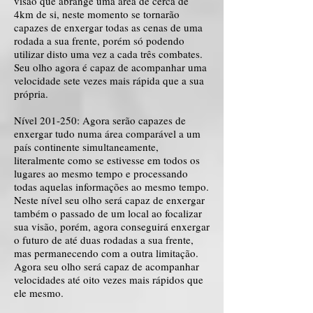
visão que abrange uma área de cerca de
4km de si, neste momento se tornarão
capazes de enxergar todas as cenas de uma
rodada a sua frente, porém só podendo
utilizar disto uma vez a cada três combates.
Seu olho agora é capaz de acompanhar uma
velocidade sete vezes mais rápida que a sua
própria.
Nível 201-250: Agora serão capazes de
enxergar tudo numa área comparável a um
país continente simultaneamente,
literalmente como se estivesse em todos os
lugares ao mesmo tempo e processando
todas aquelas informações ao mesmo tempo.
Neste nível seu olho será capaz de enxergar
também o passado de um local ao focalizar
sua visão, porém, agora conseguirá enxergar
o futuro de até duas rodadas a sua frente,
mas permanecendo com a outra limitação.
Agora seu olho será capaz de acompanhar
velocidades até oito vezes mais rápidos que
ele mesmo.