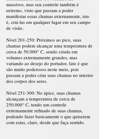
massivos, mas seu controle também é
extremo, visto que passam a poder
manifestar essas chamas externamente, isto
é, criá-las em qualquer lugar em seu campo
de visão.
Nível 201-250: Próximos ao pico, suas
chamas podem alcançar uma temperatura de
cerca de 50.000° C, sendo criada em
volumes extremamente grandes, mas
variando ao desejo do portador, fato é que
são muito poderosos neste meio, pois
passam a poder criar suas chamas no interior
dos corpos dos seres.
Nível 251-300: No ápice, suas chamas
alcançam a temperatura de cerca de
250.000° C, tendo um controle
extremamente refinado de suas chamas,
podendo fazer basicamente o que quiserem
com estas, claro, desde que faça sentido.