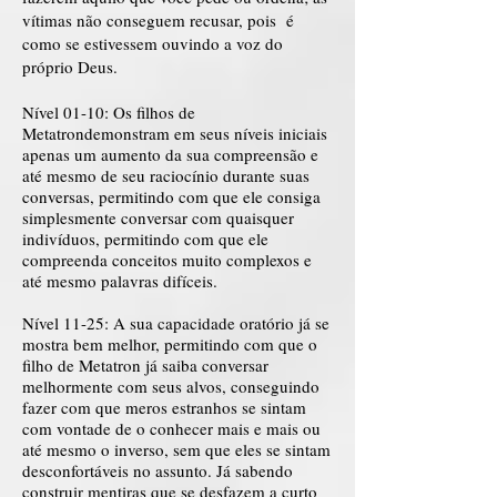
vítimas não conseguem recusar, pois é
como se estivessem ouvindo a voz do
próprio Deus.
Nível 01-10: Os filhos de
Metatrondemonstram em seus níveis iniciais
apenas um aumento da sua compreensão e
até mesmo de seu raciocínio durante suas
conversas, permitindo com que ele consiga
simplesmente conversar com quaisquer
indivíduos, permitindo com que ele
compreenda conceitos muito complexos e
até mesmo palavras difíceis.
Nível 11-25: A sua capacidade oratório já se
mostra bem melhor, permitindo com que o
filho de Metatron já saiba conversar
melhormente com seus alvos, conseguindo
fazer com que meros estranhos se sintam
com vontade de o conhecer mais e mais ou
até mesmo o inverso, sem que eles se sintam
desconfortáveis no assunto. Já sabendo
construir mentiras que se desfazem a curto