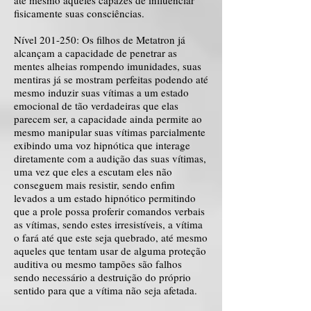
até mesmo aqueles capazes de influenciar
fisicamente suas consciências.
Nível 201-250: Os filhos de Metatron já
alcançam a capacidade de penetrar as
mentes alheias rompendo imunidades, suas
mentiras já se mostram perfeitas podendo até
mesmo induzir suas vítimas a um estado
emocional de tão verdadeiras que elas
parecem ser, a capacidade ainda permite ao
mesmo manipular suas vítimas parcialmente
exibindo uma voz hipnótica que interage
diretamente com a audição das suas vítimas,
uma vez que eles a escutam eles não
conseguem mais resistir, sendo enfim
levados a um estado hipnótico permitindo
que a prole possa proferir comandos verbais
as vítimas, sendo estes irresistíveis, a vítima
o fará até que este seja quebrado, até mesmo
aqueles que tentam usar de alguma proteção
auditiva ou mesmo tampões são falhos
sendo necessário a destruição do próprio
sentido para que a vítima não seja afetada.