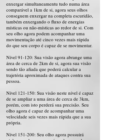
enxergar simultaneamentu tudo numa área
comparável a 1km de si, agora seus olhos
conseguem enxergar na completa escuridão,
também enxergando o fluxo de energias
místicas ou não-místicas ao redor de si. Com
seu olho agora podem acompanhar uma
movimentação até cinco vezes mais rápida
do que seu corpo é capaz de se movimentar.
Nível 91-120: Sua visão agora abrange uma
área de cerca de 2km de si, agora sua visão
sendo tão afiada que poderá calcular a
trajetória aproximada de ataques contra sua
pessoa.
Nível 121-150: Sua visão neste nível é capaz
de se ampliar a uma área de cerca de 3km,
porém, com isto perderá sua precisão. Seu
olho agora é capaz de acompanhar uma
velocidade seis vezes mais rápida que a sua
própria.
Nível 151-200: Seu olho agora possuirá