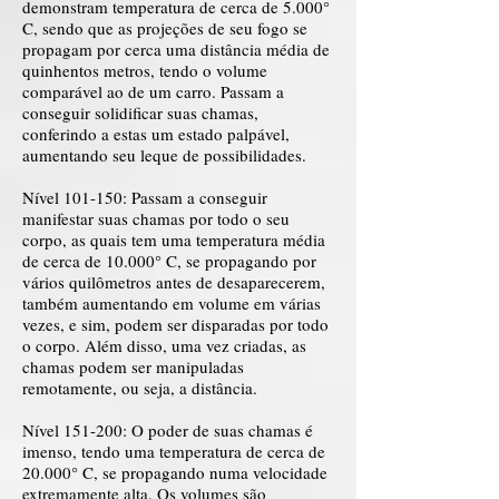
demonstram temperatura de cerca de 5.000°
C, sendo que as projeções de seu fogo se
propagam por cerca uma distância média de
quinhentos metros, tendo o volume
comparável ao de um carro. Passam a
conseguir solidificar suas chamas,
conferindo a estas um estado palpável,
aumentando seu leque de possibilidades.
Nível 101-150: Passam a conseguir
manifestar suas chamas por todo o seu
corpo, as quais tem uma temperatura média
de cerca de 10.000° C, se propagando por
vários quilômetros antes de desaparecerem,
também aumentando em volume em várias
vezes, e sim, podem ser disparadas por todo
o corpo. Além disso, uma vez criadas, as
chamas podem ser manipuladas
remotamente, ou seja, a distância.
Nível 151-200: O poder de suas chamas é
imenso, tendo uma temperatura de cerca de
20.000° C, se propagando numa velocidade
extremamente alta. Os volumes são