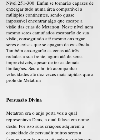
Nível 251-300: Enfim se tornarão capazes de
enxergar tudo numa área comparável a
múltiplos continentes, sendo quase
impossível encontrar algo que escape a
visão das crias de Metatron. Neste nível nem
mesmo seres camuflados escaparão de sua
visão, conseguindo até mesmo enxergar
seres e coisas que se apagam da existência.
Também enxergarão as cenas até três
rodadas a sua frente, agora até de seres
imprevisiveis, apesar de ter as demais
limitações. Seu olho irá acompanhar
velocidades até dez vezes mais rápidas que a
prole de Metatron
Persuasão Divina
Metatron era o anjo porta voz a qual
representava Deus, a qual falava em nome
deste. Por isso suas criações adquirem a
capacidade de persuadir outros seres a
fazerem aquilo que você pede ou ordena; as