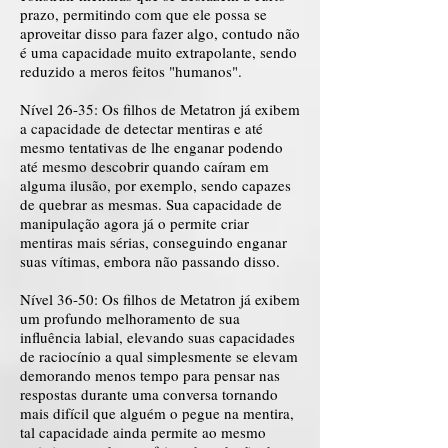
prazo, permitindo com que ele possa se
aproveitar disso para fazer algo, contudo não
é uma capacidade muito extrapolante, sendo
reduzido a meros feitos "humanos".
Nível 26-35: Os filhos de Metatron já exibem
a capacidade de detectar mentiras e até
mesmo tentativas de lhe enganar podendo
até mesmo descobrir quando caíram em
alguma ilusão, por exemplo, sendo capazes
de quebrar as mesmas. Sua capacidade de
manipulação agora já o permite criar
mentiras mais sérias, conseguindo enganar
suas vítimas, embora não passando disso.
Nível 36-50: Os filhos de Metatron já exibem
um profundo melhoramento de sua
influência labial, elevando suas capacidades
de raciocínio a qual simplesmente se elevam
demorando menos tempo para pensar nas
respostas durante uma conversa tornando
mais difícil que alguém o pegue na mentira,
tal capacidade ainda permite ao mesmo