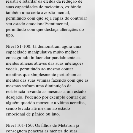
resistir e retardar os efeitos da redução de
suas capacidades de raciocínio, exibindo
também uma certa aversão mental,
permitindo com que seja capaz de controlar
seu estado emocional/sentimental,
permitindo com que desfaça alterações do
tipo.
Nível 51-100: Já demonstram agora uma
capacidade manipulativa muito melhor
conseguindo influenciar parcialmente as
mentes alheias através das suas interações
vocais, permitindo ao mesmo contar
mentiras que simplesmente perturbam as
mentes das suas vítimas fazendo com que as
mesmas sofram uma diminuição da
resistência levando as mesmas a um estado
desejado. Podendo por exemplo contar que
alguém querido morreu e a vítima acredite,
sendo levada até mesmo ao estado
emocional de pânico ou luto.
Nível 101-150: Os filhos de Metatron já
conseguem penetrar as mentes de suas