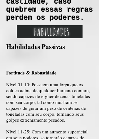
castidade, caso
quebrem essas regras
perdem os poderes.
HABILIDADES
Habilidades Passivas
Fortitude & Robustidade​​
Nível 01-10: Possuem uma força que os
coloca acima de qualquer humano comum,
sendo capazes de erguer dezenas toneladas
com seu corpo, tal como mostram-se
capazes de gerar um peso de centenas de
toneladas com seu corpo, tornando seus
golpes extremamente pesados.
Nível 11-25: Com um aumento superficial
em seus poderes, se tornarão capazes de