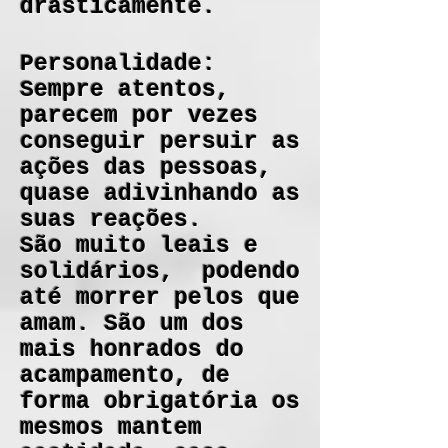
drasticamente.
Personalidade:
Sempre atentos,
parecem por vezes
conseguir persuir as
ações das pessoas,
quase adivinhando as
suas reações.
São muito leais e
solidários, podendo
até morrer pelos que
amam. São um dos
mais honrados do
acampamento, de
forma obrigatória os
mesmos mantem