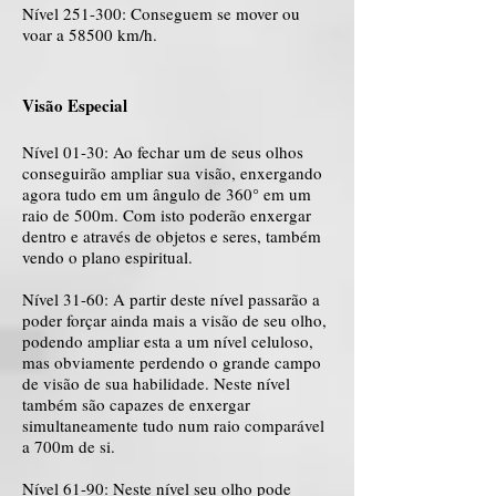
Nível 251-300: Conseguem se mover ou
voar a 58500 km/h.
Visão Especial
Nível 01-30: Ao fechar um de seus olhos
conseguirão ampliar sua visão, enxergando
agora tudo em um ângulo de 360° em um
raio de 500m. Com isto poderão enxergar
dentro e através de objetos e seres, também
vendo o plano espiritual.
Nível 31-60: A partir deste nível passarão a
poder forçar ainda mais a visão de seu olho,
podendo ampliar esta a um nível celuloso,
mas obviamente perdendo o grande campo
de visão de sua habilidade. Neste nível
também são capazes de enxergar
simultaneamente tudo num raio comparável
a 700m de si.
Nível 61-90: Neste nível seu olho pode