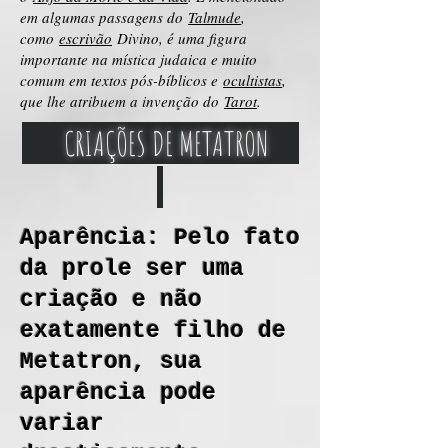
em algumas passagens do
Talmude
,
como
escrivão
Divino, é uma figura
importante na mística judaica e muito
comum em textos pós-bíblicos e
ocultistas
,
que lhe atribuem a invenção do
Tarot
.
CRIAÇÕES DE METATRON
Aparência: Pelo fato
da prole ser uma
criação e não
exatamente filho de
Metatron, sua
aparência pode
variar