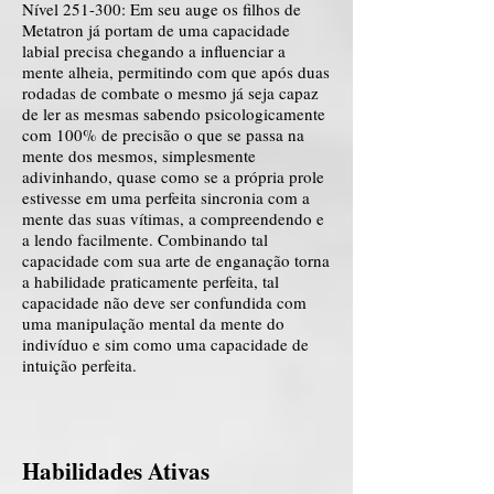
Nível 251-300: Em seu auge os filhos de
Metatron já portam de uma capacidade
labial precisa chegando a influenciar a
mente alheia, permitindo com que após duas
rodadas de combate o mesmo já seja capaz
de ler as mesmas sabendo psicologicamente
com 100% de precisão o que se passa na
mente dos mesmos, simplesmente
adivinhando, quase como se a própria prole
estivesse em uma perfeita sincronia com a
mente das suas vítimas, a compreendendo e
a lendo facilmente. Combinando tal
capacidade com sua arte de enganação torna
a habilidade praticamente perfeita, tal
capacidade não deve ser confundida com
uma manipulação mental da mente do
indivíduo e sim como uma capacidade de
intuição perfeita.
Habilidades Ativas