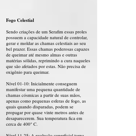
Fogo Celestial
Sendo criações de um Serafim essas proles
possuem a capacidade natural de controlar,
gerar e moldar as chamas celestiais ao seu
bel prazer. Essas chamas poderosas capazes
de queimar até mesmo almas e outras
matérias sólidas, reprimindo a cura naqueles
que são afetados por estas. Não precisa de
oxigênio para queimar.
Nível 01-10: Inicialmente conseguem
manifestar uma pequena quantidade de
chamas cósmicas a partir de suas mãos,
apenas como pequenas esferas de fogo, as
quais quando disparadas, podem se
propagar por quase vinte metros antes de
desaparecerem. Sua temperatura fica em
cerca de 400° C.
Nível 11-25: A evolução superficial torna