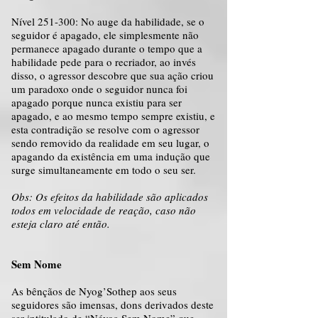
Nível 251-300: No auge da habilidade, se o
seguidor é apagado, ele simplesmente não
permanece apagado durante o tempo que a
habilidade pede para o recriador, ao invés
disso, o agressor descobre que sua ação criou
um paradoxo onde o seguidor nunca foi
apagado porque nunca existiu para ser
apagado, e ao mesmo tempo sempre existiu, e
esta contradição se resolve com o agressor
sendo removido da realidade em seu lugar, o
apagando da existência em uma indução que
surge simultaneamente em todo o seu ser.
Obs: Os efeitos da habilidade são aplicados
todos em velocidade de reação, caso não
esteja claro até então.
Sem Nome
As bênçãos de Nyog’Sothep aos seus
seguidores são imensas, dons derivados deste