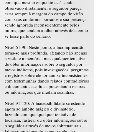
com que mesmo enquanto está sendo
observado diretamente, o seguidor pareça
estar sempre à margem do campo de visão,
com seus contornos borrados e sua presença
sendo ignorada inconscientemente pelos
outros, que tendem a olhar através dele como
se fosse parte do cenário.
Nível 61-90: Neste ponto, a incompreensão
torna-se mais profunda, afetando não apenas
a visão e a memória, mas qualquer tentativa
de obter informações sobre o seguidor por
meios indiretos, pois investigações, perguntas
e registros sobre ele tornam-se inconsistentes,
com testemunhas dando relatos contraditórios
e documentos escritos apresentando rasuras
ou informações que mudam sozinhas.
Nível 91-120: A inacessibilidade se estende
agora ao âmbito mágico e divinatório,
fazendo com que qualquer tentativa de
localizar, rastrear ou obter informações sobre
o seguidor através de meios sobrenaturais
falhe completamente, como se ele não