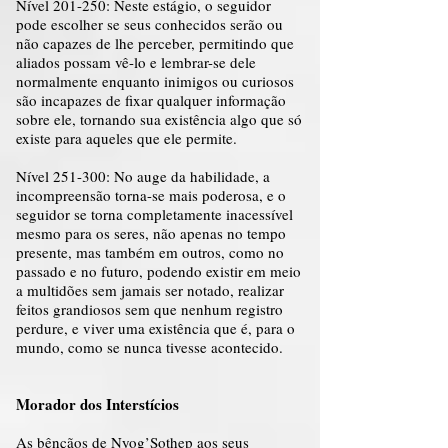
Nível 201-250: Neste estágio, o seguidor
pode escolher se seus conhecidos serão ou
não capazes de lhe perceber, permitindo que
aliados possam vê-lo e lembrar-se dele
normalmente enquanto inimigos ou curiosos
são incapazes de fixar qualquer informação
sobre ele, tornando sua existência algo que só
existe para aqueles que ele permite.
Nível 251-300: No auge da habilidade, a
incompreensão torna-se mais poderosa, e o
seguidor se torna completamente inacessível
mesmo para os seres, não apenas no tempo
presente, mas também em outros, como no
passado e no futuro, podendo existir em meio
a multidões sem jamais ser notado, realizar
feitos grandiosos sem que nenhum registro
perdure, e viver uma existência que é, para o
mundo, como se nunca tivesse acontecido.
Morador dos Interstícios
As bênçãos de Nyog’Sothep aos seus