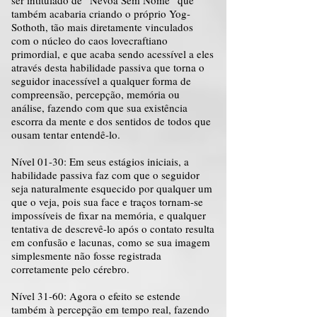
ser intitulado de “Névoa Sem Nome” que
também acabaria criando o próprio Yog-
Sothoth, tão mais diretamente vinculados
com o núcleo do caos lovecraftiano
primordial, e que acaba sendo acessível a eles
através desta habilidade passiva que torna o
seguidor inacessível a qualquer forma de
compreensão, percepção, memória ou
análise, fazendo com que sua existência
escorra da mente e dos sentidos de todos que
ousam tentar entendê-lo.
Nível 01-30: Em seus estágios iniciais, a
habilidade passiva faz com que o seguidor
seja naturalmente esquecido por qualquer um
que o veja, pois sua face e traços tornam-se
impossíveis de fixar na memória, e qualquer
tentativa de descrevê-lo após o contato resulta
em confusão e lacunas, como se sua imagem
simplesmente não fosse registrada
corretamente pelo cérebro.
Nível 31-60: Agora o efeito se estende
também à percepção em tempo real, fazendo