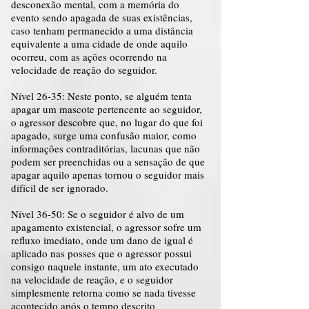
desconexão mental, com a memória do
evento sendo apagada de suas existências,
caso tenham permanecido a uma distância
equivalente a uma cidade de onde aquilo
ocorreu, com as ações ocorrendo na
velocidade de reação do seguidor.
Nível 26-35: Neste ponto, se alguém tenta
apagar um mascote pertencente ao seguidor,
o agressor descobre que, no lugar do que foi
apagado, surge uma confusão maior, como
informações contraditórias, lacunas que não
podem ser preenchidas ou a sensação de que
apagar aquilo apenas tornou o seguidor mais
difícil de ser ignorado.
Nível 36-50: Se o seguidor é alvo de um
apagamento existencial, o agressor sofre um
refluxo imediato, onde um dano de igual é
aplicado nas posses que o agressor possui
consigo naquele instante, um ato executado
na velocidade de reação, e o seguidor
simplesmente retorna como se nada tivesse
acontecido após o tempo descrito