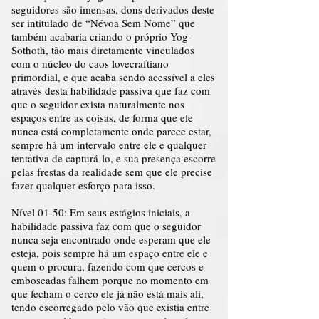
seguidores são imensas, dons derivados deste
ser intitulado de “Névoa Sem Nome” que
também acabaria criando o próprio Yog-
Sothoth, tão mais diretamente vinculados
com o núcleo do caos lovecraftiano
primordial, e que acaba sendo acessível a eles
através desta habilidade passiva que faz com
que o seguidor exista naturalmente nos
espaços entre as coisas, de forma que ele
nunca está completamente onde parece estar,
sempre há um intervalo entre ele e qualquer
tentativa de capturá-lo, e sua presença escorre
pelas frestas da realidade sem que ele precise
fazer qualquer esforço para isso.
Nível 01-50: Em seus estágios iniciais, a
habilidade passiva faz com que o seguidor
nunca seja encontrado onde esperam que ele
esteja, pois sempre há um espaço entre ele e
quem o procura, fazendo com que cercos e
emboscadas falhem porque no momento em
que fecham o cerco ele já não está mais ali,
tendo escorregado pelo vão que existia entre