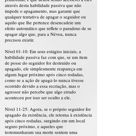
através desta habilidade passiva que não
impede o apagamento, mas garante que
qualquer tentativa de apagar o seguidor ou
aquilo que lhe pertence desencadeie um
efeito automático que reflete o paradoxo de se
apagar algo que, para a Névoa, nunca
precisou existir.
Nível 01-10: Em seus estágios iniciais, a
habilidade passiva faz com que, se um item
de posse do seguidor for destruído ou
apagado, ele simplesmente reapareça em
algum lugar próximo após cinco rodadas,
como se a ação de apagá-lo nunca tivesse
ocorrido devido a essa recriação, mas o
agressor não percebe que algo errado
aconteceu por isso ser oculto a ele.
Nível 11-25: Agora, se o próprio seguidor for
apagado da existência, ele retorna à existência
após cinco rodadas, surgindo em um local
seguro próximo, e aqueles que
testemunharam sua morte sentem uma