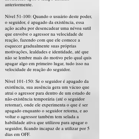
anteriormente.
Nível 51-100: Quando o usuário deste poder,
o seguidor, é apagado da existência, essa
ação acaba por desencadear uma névoa sutil
que envolve o agressor na velocidade de
reação, fazendo com que ele comece a
esquecer gradualmente suas próprias
motivações, lealdades e identidade, até que
não se lembre mais do motivo pelo qual quis
apagar algo em primeiro lugar, tudo isso na
velocidade de reação do seguidor.
Nível 101-150: Se o seguidor é apagado da
existência, sua ausência gera um vácuo que
atrai o agressor para dentro de um estado de
não-existência temporária (até o seguidor
retornar), onde ele experimenta o que é ser
apagado enquanto o seguidor retorna, e ao
voltar o agressor também tem selada a
habilidade ativa que utilizou para apagar o
seguidor, ficando incapaz de a utilizar por 5
dias em OFF.