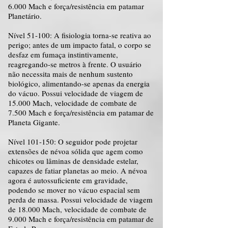
6.000 Mach e força/resistência em patamar
Planetário.
Nível 51-100: A fisiologia torna-se reativa ao
perigo; antes de um impacto fatal, o corpo se
desfaz em fumaça instintivamente,
reagregando-se metros à frente. O usuário
não necessita mais de nenhum sustento
biológico, alimentando-se apenas da energia
do vácuo. Possui velocidade de viagem de
15.000 Mach, velocidade de combate de
7.500 Mach e força/resistência em patamar de
Planeta Gigante.
Nível 101-150: O seguidor pode projetar
extensões de névoa sólida que agem como
chicotes ou lâminas de densidade estelar,
capazes de fatiar planetas ao meio. A névoa
agora é autossuficiente em gravidade,
podendo se mover no vácuo espacial sem
perda de massa. Possui velocidade de viagem
de 18.000 Mach, velocidade de combate de
9.000 Mach e força/resistência em patamar de