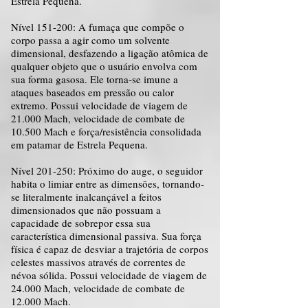
Estrela Pequena.
Nível 151-200: A fumaça que compõe o
corpo passa a agir como um solvente
dimensional, desfazendo a ligação atômica de
qualquer objeto que o usuário envolva com
sua forma gasosa. Ele torna-se imune a
ataques baseados em pressão ou calor
extremo. Possui velocidade de viagem de
21.000 Mach, velocidade de combate de
10.500 Mach e força/resistência consolidada
em patamar de Estrela Pequena.
Nível 201-250: Próximo do auge, o seguidor
habita o limiar entre as dimensões, tornando-
se literalmente inalcançável a feitos
dimensionados que não possuam a
capacidade de sobrepor essa sua
característica dimensional passiva. Sua força
física é capaz de desviar a trajetória de corpos
celestes massivos através de correntes de
névoa sólida. Possui velocidade de viagem de
24.000 Mach, velocidade de combate de
12.000 Mach.