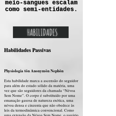
meio-sangues escalam
como semi-entidades.
HABILIDADES
Habilidades Passivas
Physiologia tōn Anonymōn Nephōn
Esta habilidade marca a ascensão do seguidor
para além do estado sólido da matéria, uma
vez que são seguidores da chamada “Névoa
Sem Nome”. O corpo é substituído por uma
emanação gasosa de natureza exótica, uma
névoa densa e cinzenta que não obedece às
leis da termodinâmica convencional. Como
uma extensão da Névoa Sem Nome, o usuário