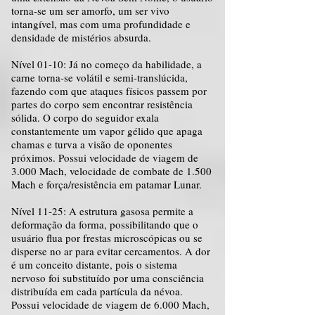
torna-se um ser amorfo, um ser vivo
intangível, mas com uma profundidade e
densidade de mistérios absurda.
Nível 01-10: Já no começo da habilidade, a
carne torna-se volátil e semi-translúcida,
fazendo com que ataques físicos passem por
partes do corpo sem encontrar resistência
sólida. O corpo do seguidor exala
constantemente um vapor gélido que apaga
chamas e turva a visão de oponentes
próximos. Possui velocidade de viagem de
3.000 Mach, velocidade de combate de 1.500
Mach e força/resistência em patamar Lunar.
Nível 11-25: A estrutura gasosa permite a
deformação da forma, possibilitando que o
usuário flua por frestas microscópicas ou se
disperse no ar para evitar cercamentos. A dor
é um conceito distante, pois o sistema
nervoso foi substituído por uma consciência
distribuída em cada partícula da névoa.
Possui velocidade de viagem de 6.000 Mach,