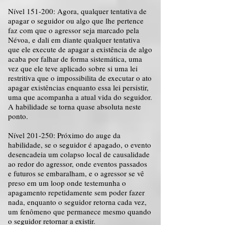
Nível 151-200: Agora, qualquer tentativa de
apagar o seguidor ou algo que lhe pertence
faz com que o agressor seja marcado pela
Névoa, e dali em diante qualquer tentativa
que ele execute de apagar a existência de algo
acaba por falhar de forma sistemática, uma
vez que ele teve aplicado sobre si uma lei
restritiva que o impossibilita de executar o ato
apagar existências enquanto essa lei persistir,
uma que acompanha a atual vida do seguidor.
A habilidade se torna quase absoluta neste
ponto.
Nível 201-250: Próximo do auge da
habilidade, se o seguidor é apagado, o evento
desencadeia um colapso local de causalidade
ao redor do agressor, onde eventos passados
e futuros se embaralham, e o agressor se vê
preso em um loop onde testemunha o
apagamento repetidamente sem poder fazer
nada, enquanto o seguidor retorna cada vez,
um fenômeno que permanece mesmo quando
o seguidor retornar a existir.