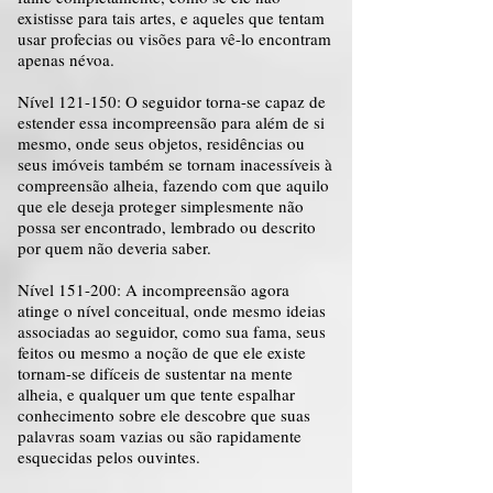
existisse para tais artes, e aqueles que tentam
usar profecias ou visões para vê-lo encontram
apenas névoa.
Nível 121-150: O seguidor torna-se capaz de
estender essa incompreensão para além de si
mesmo, onde seus objetos, residências ou
seus imóveis também se tornam inacessíveis à
compreensão alheia, fazendo com que aquilo
que ele deseja proteger simplesmente não
possa ser encontrado, lembrado ou descrito
por quem não deveria saber.
Nível 151-200: A incompreensão agora
atinge o nível conceitual, onde mesmo ideias
associadas ao seguidor, como sua fama, seus
feitos ou mesmo a noção de que ele existe
tornam-se difíceis de sustentar na mente
alheia, e qualquer um que tente espalhar
conhecimento sobre ele descobre que suas
palavras soam vazias ou são rapidamente
esquecidas pelos ouvintes.