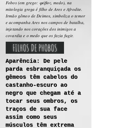
Fobos (em grego: φόβος, medo), na
mitologia grega é filho de Ares e Afrodite.
Irmão gêmeo de Deimos, simboliza o temor
e acompanha Ares nos campos de batalha,
injetando nos corações dos inimigos a
covardia e o medo que os fazia fugir.
FILHOS DE PHOBOS
Aparência: De pele
parda esbranquiçada os
gêmeos têm cabelos do
castanho-escuro ao
negro que chegam até a
tocar seus ombros, os
traços de sua face
assim como seus
músculos têm extrema