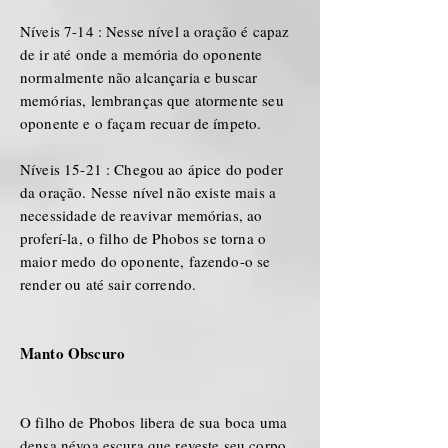
Níveis 7-14 : Nesse nível a oração é capaz
de ir até onde a memória do oponente
normalmente não alcançaria e buscar
memórias, lembranças que atormente seu
oponente e o façam recuar de ímpeto.
Níveis 15-21 : Chegou ao ápice do poder
da oração. Nesse nível não existe mais a
necessidade de reavivar memórias, ao
proferí-la, o filho de Phobos se torna o
maior medo do oponente, fazendo-o se
render ou até sair correndo.
Manto Obscuro
O filho de Phobos libera de sua boca uma
densa névoa escura que reveste seu corpo