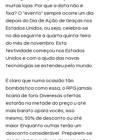
muitas lojas. Por que a data não é 
fixa? O "evento" sempre ocorre um dia 
depois do Dia de Ação de Graças nos 
Estados Unidos, ou seja, celebra-se 
no dia seguinte à quarta quinta-feira 
do mês de novembro. Esta 
festividade começou nos Estados 
Unidos e com a ajuda das novas 
tecnologias se estendeu pelo mundo.
É claro que numa ocasião tão 
bombástica como essa, o RPG jamais 
ficaria de fora. Diveresas ofertas 
estarão na metade do preço u até 
mais barato opara vocês, isso 
mesmo, 50% de desconto ou até 
maior. Enquanto outras terão um 
desconto considerável.  Preparem-se 