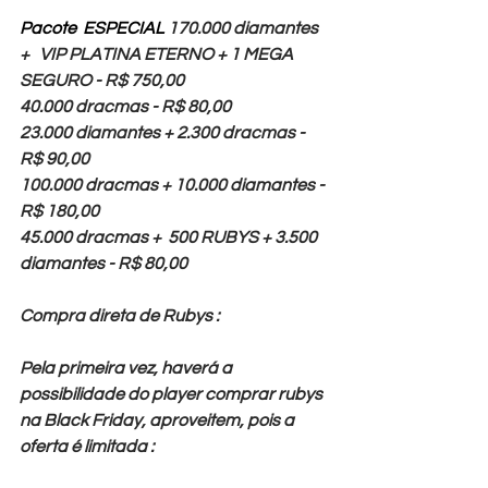
Pacote  ESPECIAL 
170.000 diamantes 
+   VIP PLATINA ETERNO + 1 MEGA 
SEGURO - R$ 750,00
40.000 dracmas - R$ 80,00
23.000 diamantes + 2.300 dracmas - 
R$ 90,00
100.000 dracmas + 10.000 diamantes - 
R$ 180,00
45.000 dracmas +  500 RUBYS + 3.500 
diamantes - R$ 80,00
Compra direta de Rubys : 
Pela primeira vez, haverá a 
possibilidade do player comprar rubys 
na Black Friday, aproveitem, pois a 
oferta é limitada : 