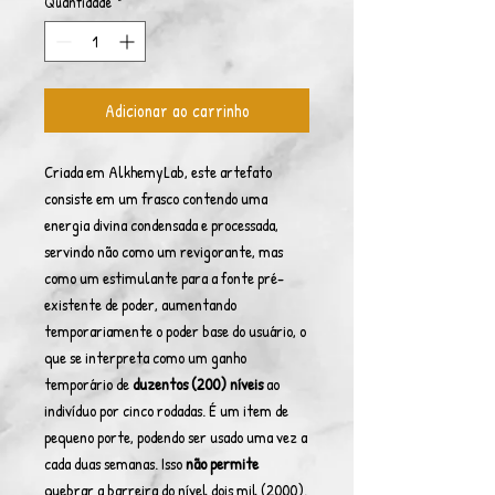
Quantidade
*
Adicionar ao carrinho
Criada em AlkhemyLab, este artefato
consiste em um frasco contendo uma
energia divina condensada e processada,
servindo não como um revigorante, mas
como um estimulante para a fonte pré-
existente de poder, aumentando
temporariamente o poder base do usuário, o
que se interpreta como um ganho
temporário de
duzentos (200) níveis
ao
indivíduo por cinco rodadas. É um item de
pequeno porte, podendo ser usado uma vez a
cada duas semanas. Isso
não permite
quebrar a barreira do nível dois mil (2000).