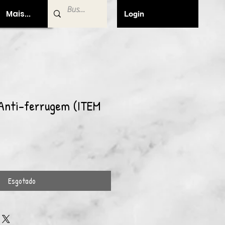
Mais...
Login
Anti-ferrugem (ITEM
Esgotado