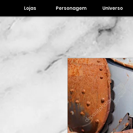
Lojas
Personagem
Universo