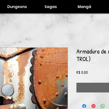
Dungeons
Sagas
Mangá
Armadura de 
TROL)
Preço
R$ 0,00