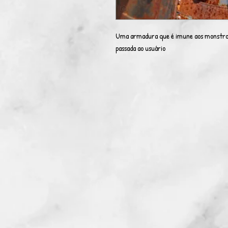
Uma armadura que é imune aos monstros
passada ao usuário