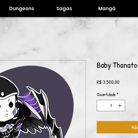
Dungeons
Sagas
Mangá
Baby Thanato
Preço
R$ 3.500,00
Quantidade
*
Adi