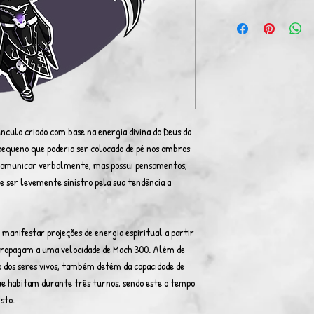
culo criado com base na energia divina do Deus da
pequeno que poderia ser colocado de pé nos ombros
comunicar verbalmente, mas possui pensamentos,
 de ser levemente sinistro pela sua tendência a
e manifestar projeções de energia espiritual a partir
e propagam a uma velocidade de Mach 300. Além de
o dos seres vivos, também detém da capacidade de
que habitam durante três turnos, sendo este o tempo
isto.