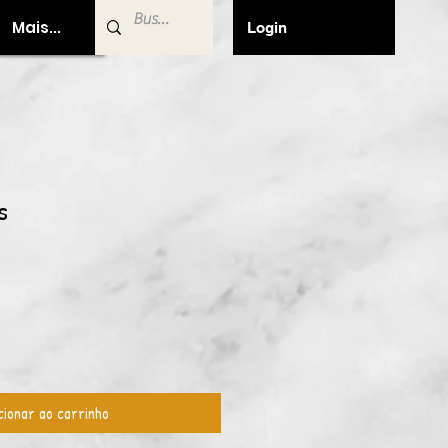
Mais...
Login
s
cionar ao carrinho