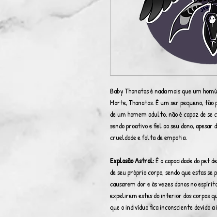
Baby Thanatos é nada mais que um homún
Morte, Thanatos. É um ser pequeno, tão 
de um homem adulto, não é capaz de se 
sendo proativo e fiel ao seu dono, apesar
crueldade e falta de empatia.
Explosão Astral:
É a capacidade do pet d
de seu próprio corpo, sendo que estas s
causarem dor e às vezes danos no espírit
expelirem estes do interior dos corpos 
que o indivíduo fica inconsciente devido a 