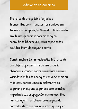
Adicionar ao carrinho
Trata-se de braçadeira forjadas e
transcritas com manuscritos runicos em
toda a sua composição. Quando utilizada ela
emite um grandioso poderio mágico
permitindo liberar algumas capacidades
ocultas. Item de pequeno porte.
Canalização e Externalização:
Trata-se de
um objeto que permite ao seu usuário
absorver e conter sobre suas mãos as mais
variadas fontes de energias convencionais ou
mágicas , conseguindo inicialmente as
segurar por alguns segundos com as mãos
impedindo sua propagação, os manuscritos
runicos agem fortalecendo a pegada do
portador de modo que não sofra quaisquer