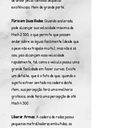
de andar pelas famosas sequelas
existênciais. Item de grande porte.
Fúria em Duas Rodas:
Quando acelerada,
pode alcançar sua velocidade máxima de
Mach 2.500, o que permite que possam
andar sobre as águas facilmente (desde que
o peso não extrapole muito), mas não é só
isso, pois alcançam essa velocidade
rapidamente, tal como o veículo possui uma
grande facilidade em fazer curvas. Existe
um detalhe, que é o fato de que, quando o
sujeito estiver sentado na cadeira deste
item, sua percepção terá uma melhoria
grotesca, onde terá uma percepção de até
Mach 4.500.
Liberar Armas:
A cadeira de rodas possui
pequenas metralhadoras embutidas, as