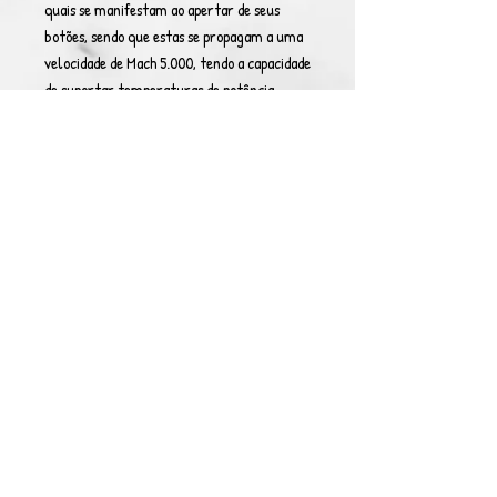
quais se manifestam ao apertar de seus
botões, sendo que estas se propagam a uma
velocidade de Mach 5.000, tendo a capacidade
de suportar temperaturas de potência
estelar e tendo uma resistência e
penetrabilidade do grau de uma grande
estrela, dispersando manifestações de
energias físicas na região que entram em
contato.