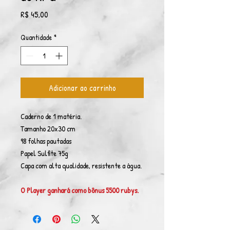
Preço
R$ 45,00
Quantidade
*
Adicionar ao carrinho
Caderno de 1 matéria.
Tamanho 20x30 cm
98 folhas pautadas
Papel Sulfite 75g
Capa com alta qualidade, resistente a água.
O Player ganhará como bônus 5500 rubys.