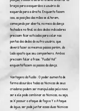
braços para a esquerda e o usuário da
esquerda para a direita. Enquanto fazem
isso, as posições das mãos se alteram,
começando por aberta, no meio da dança
fechada e no final os dois dedos indicadores
precisam ficar esticados para colar nas
pontas dos dedos do outro usuário, que
deverá fazer os mesmos passos porém, do
lado oposto que seu companheiro. Ambos
precisam falar a frase: "Fusão! Ha!"
enquanto fazem os passos da dança.
Vantagens da Fusão : O poder aumenta de
forma absurda e todas as técnicas de seus
criadores podem ser manipuladas pelo novo
ser e ele pode combinar as técnicas, ou seja,
se X possuir o ataque de fogo e Y o Ataque
de água, ser pode juntar essas duas técnicas