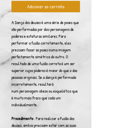
Adicionar ao carrinho
A Dança dos deuses é uma série de poses que
são performadas por dois personagens de
poderes e estaturas similares. Para
performar a fusão corretamente, eles
precisam fazer as poses numa imagem
perfeitamente simétrica do outro. O
resultado de uma fusão correta é um ser
superior cujos poderes é maior do que o das
pessoas originais. Se a dança é performada
incorretamente, resultará
num personagem obeso ou esquelético que
é muito mais fraco que cada um
individualmente.
Procedimento
: Para realizar a Fusão dos
deuses, ambos precisam estar com as suas