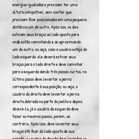
energias igualadas e precisam ter uma
altura compatível, sem contar que
precisam ficar posicionados em uma pequena
distância um do outro. Após isso, os dois
esticam seus braços ao lado oposto para
onde estão caminhando e se aproximando
um do outro, ou seja, caso o usuário esteja do
lado esquerdo, ele deverá esticar seus
braços para o lado direito e deve caminhar
para a esquerda dando três passos curtos, no
último passo deve levantar a perna
correspondente à sua posição, ou seja, o
usuário da direita deve levantar a perna
direita dobrada na parte do joelho e depois
abaixá-la, já o usuário da esquerda deve
fazer os mesmos passos, porém, ao
contrário. Após isso, deve levantar seus
braços até ficar do lado oposto de sua
posição, o usuário da direita deve levantar os