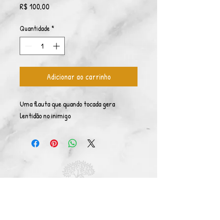
Preço
R$ 100,00
Quantidade
*
Adicionar ao carrinho
Uma flauta que quando tocada gera
lentidão no inimigo