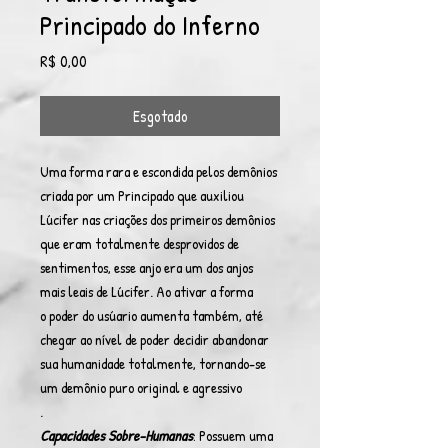
Principado do Inferno
Preço
R$ 0,00
Esgotado
Uma forma rara e escondida pelos demônios
criada por um Principado que auxiliou
Lúcifer nas criações dos primeiros demônios
que eram totalmente desprovidos de
sentimentos, esse anjo era um dos anjos
mais leais de Lúcifer. Ao ativar a forma
o poder do usúario aumenta também, até
chegar ao nível de poder decidir abandonar
sua humanidade totalmente, tornando-se
um demônio puro original e agressivo
.
Capacidades Sobre-Humanas
: Possuem uma