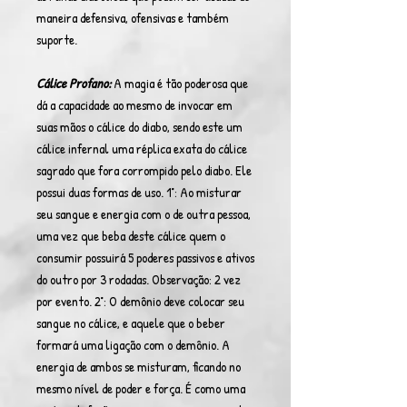
maneira defensiva, ofensivas e também
suporte.
Cálice Profano:
A magia é tão poderosa que
dá a capacidade ao mesmo de invocar em
suas mãos o cálice do diabo, sendo este um
cálice infernal uma réplica exata do cálice
sagrado que fora corrompido pelo diabo. Ele
possui duas formas de uso. 1°: Ao misturar
seu sangue e energia com o de outra pessoa,
uma vez que beba deste cálice quem o
consumir possuirá 5 poderes passivos e ativos
do outro por 3 rodadas. Observação: 2 vez
por evento. 2°: O demônio deve colocar seu
sangue no cálice, e aquele que o beber
formará uma ligação com o demônio. A
energia de ambos se misturam, ficando no
mesmo nível de poder e força. É como uma