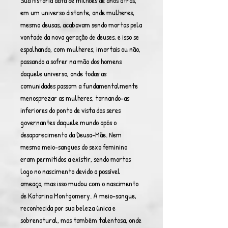
Sua história data de milhões de anos atrás,
em um universo distante, onde mulheres,
mesmo deusas, acabavam sendo mortas pela
vontade da nova geração de deuses, e isso se
espalhando, com mulheres, imortais ou não,
passando a sofrer na mão dos homens
daquele universo, onde todas as
comunidades passam a fundamentalmente
menosprezar as mulheres, tornando-as
inferiores do ponto de vista dos seres
governantes daquele mundo após o
desaparecimento da Deusa-Mãe. Nem
mesmo meio-sangues do sexo feminino
eram permitidos a existir, sendo mortos
logo no nascimento devido a possível
ameaça, mas isso mudou com o nascimento
de Katarina Montgomery. A meio-sangue,
reconhecida por sua beleza única e
sobrenatural, mas também talentosa, onde