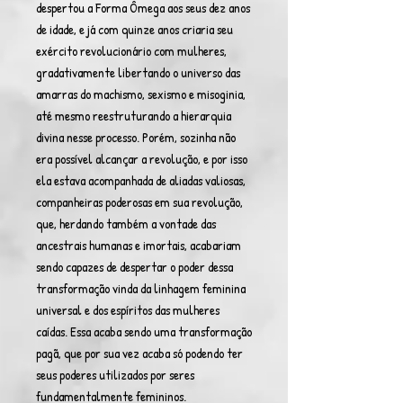
despertou a Forma Ômega aos seus dez anos
de idade, e já com quinze anos criaria seu
exército revolucionário com mulheres,
gradativamente libertando o universo das
amarras do machismo, sexismo e misoginia,
até mesmo reestruturando a hierarquia
divina nesse processo. Porém, sozinha não
era possível alcançar a revolução, e por isso
ela estava acompanhada de aliadas valiosas,
companheiras poderosas em sua revolução,
que, herdando também a vontade das
ancestrais humanas e imortais, acabariam
sendo capazes de despertar o poder dessa
transformação vinda da linhagem feminina
universal e dos espíritos das mulheres
caídas. Essa acaba sendo uma transformação
pagã, que por sua vez acaba só podendo ter
seus poderes utilizados por seres
fundamentalmente femininos.