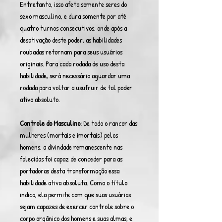
Entretanto, isso afeta somente seres do
sexo masculino, e dura somente por até
quatro turnos consecutivos, onde após a
desativação deste poder, as habilidades
roubadas retornam para seus usuários
originais. Para cada rodada de uso desta
habilidade, será necessário aguardar uma
rodada para voltar a usufruir de tal poder
ativo absoluto.
Controle do Masculino:
De todo o rancor das
mulheres (mortais e imortais) pelos
homens, a divindade remanescente nas
falecidas foi capaz de conceder para as
portadoras desta transformação essa
habilidade ativa absoluta. Como o título
indica, ela permite com que suas usuárias
sejam capazes de exercer controle sobre o
corpo orgânico dos homens e suas almas, e