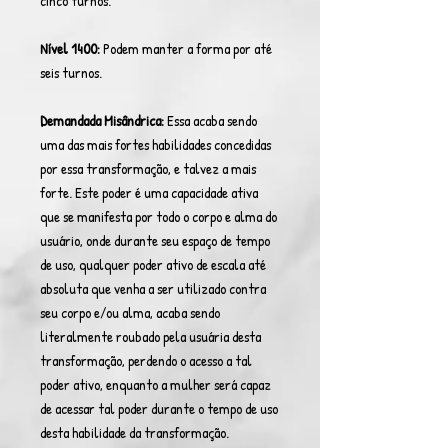
cinco turnos.
Nível 1400:
Podem manter a forma por até
seis turnos.
Demandada Misândrica:
Essa acaba sendo
uma das mais fortes habilidades concedidas
por essa transformação, e talvez a mais
forte. Este poder é uma capacidade ativa
que se manifesta por todo o corpo e alma do
usuário, onde durante seu espaço de tempo
de uso, qualquer poder ativo de escala até
absoluta que venha a ser utilizado contra
seu corpo e/ou alma, acaba sendo
literalmente roubado pela usuária desta
transformação, perdendo o acesso a tal
poder ativo, enquanto a mulher será capaz
de acessar tal poder durante o tempo de uso
desta habilidade da transformação.