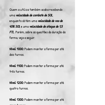
Quem a utiliza também acaba recebendo
uma
velocidade de combate de SOL
,
enquanto obtém uma
velocidade de voo de
45% SOL
e uma
velocidade de ataque de 1,5
FTL
. Porém, sobre as questões da duração da
forma, veja a seguir:
Nível 1000:
Podem manter a forma por até
dois turnos.
Nível 1100:
Podem manter a forma por até
três turnos.
Nível 1200:
Podem manter a forma por até
quatro turnos.
Nível 1300:
Podem manter a forma por até