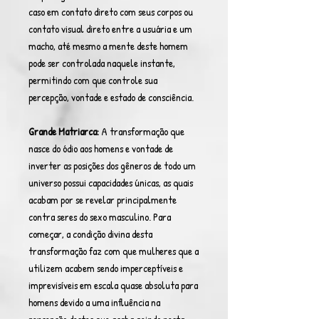
caso em contato direto com seus corpos ou
contato visual direto entre a usuária e um
macho, até mesmo a mente deste homem
pode ser controlada naquele instante,
permitindo com que controle sua
percepção, vontade e estado de consciência.
Grande Matriarca:
A transformação que
nasce do ódio aos homens e vontade de
inverter as posições dos gêneros de todo um
universo possui capacidades únicas, as quais
acabam por se revelar principalmente
contra seres do sexo masculino. Para
começar, a condição divina desta
transformação faz com que mulheres que a
utilizem acabem sendo imperceptíveis e
imprevisíveis em escala quase absoluta para
homens devido a uma influência na