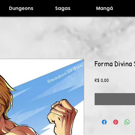
Dungeons
Sagas
Mangá
Forma Divina
Preço
R$ 0,00