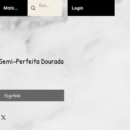
Mais...
Login
 Semi-Perfeita Dourada
Esgotado