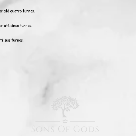
r até quatro turnos.
r até cinco turnos.
é seis turnos.