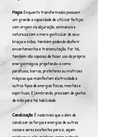
Magia:
Enquanto transformados possuem
um grande a capacidade de utilizar feitiços
com origem na abjuração, animancia e
natureza com o mero gesticular de seus
braços e mãos, também podendo desferir
encantamentos e transmutação. Por tal,
também são capazes de fazer uso da própria
energia mágica, projetando-a como
parafusos, barras, protetores ou matrizes
mágicas que manifestam eletricidade e
outros tipos de energias físicas, mentais e
espirituais. E lembrando, precisam de gestos
de mão para tal habilidade.
Canalização:
É nada mais que o dom de
canalizar as forças e energias de outras
coisas e seres existentes para si, sejam
místicas ou não-místicas, assim podendo