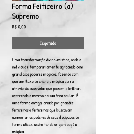
Forma Feiticeiro (a)
Supremo
Preço
R$ 0,00
Esgotado
Uma transformação divina-mística, onde o
indivíduo é temporariamente agraciado com
grandiosos poderes mágicos, fazendo com
que um fluxo de energia mágica corra
através de suas veias que passam a brilhar,
ocorrendo o mesmo na sua área ocular. É
uma forma antiga, criada por grandes
feiticeiros e feiticeiras que buscavam
aumentar os poderes de seus discípulos de
forma eficaz, assim tendo origem pagã e
mágica.