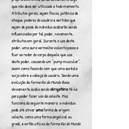
que não deve ser utilizado a todo momento.
Atributos gerais, sejam físicos, potência de
ataque, poderes do usuário e sentidos que
sejam de posse do indivíduo acabarão sendo
influenciados por tal poder, novamente,
atributos em geral. Durante o uso deste
poder, uma aura vermelha violenta passa a
fluir ao redor do corpo daquele que usa
deste poder, causando um “pump muscular”,
assim como fazendo com que uma auréola
surja sobre a cabeça do usuário. Sendo uma
evolução da
Forma Rei do Mundo Base,
obviamente acaba sendo
obrigatório
tê-la
para poder fazer uso da celeste. Mas,
funciona da seguinte maneira: o indivíduo
pode até ativar
uma
forma de origem
celeste, como uma forma angelical ou
graal, e então utiliza da
Forma Rei do Mundo