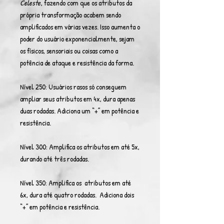
Celeste
, fazendo com que os atributos da
própria transformação acabem sendo
amplificados em várias vezes. Isso aumenta o
poder do usuário exponencialmente, sejam
os físicos, sensoriais ou coisas como a
potência de ataque e resistência da forma.
Nível 250: Usuários rasos só conseguem
ampliar seus atributos em 4x, dura apenas
duas rodadas. Adiciona um “+” em potência e
resistência.
Nível 300: Amplifica os atributos em até 5x,
durando até três rodadas.
Nível 350: Amplifica os atributos em até
6x, dura até quatro rodadas. Adiciona dois
“+” em potência e resistência.