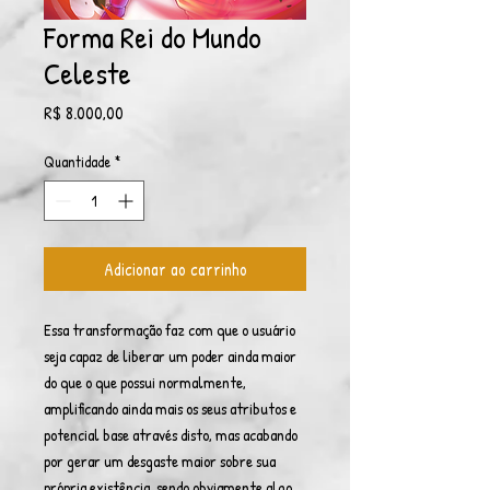
Forma Rei do Mundo
Celeste
Preço
R$ 8.000,00
Quantidade
*
Adicionar ao carrinho
Essa transformação faz com que o usuário
seja capaz de liberar um poder ainda maior
do que o que possui normalmente,
amplificando ainda mais os seus atributos e
potencial base através disto, mas acabando
por gerar um desgaste maior sobre sua
própria existência, sendo obviamente algo