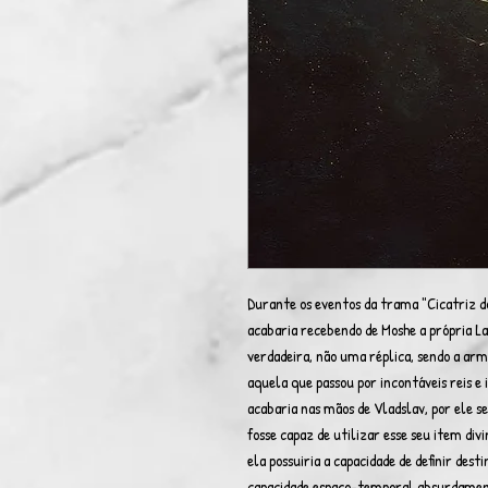
Durante os eventos da trama "Cicatriz d
acabaria recebendo de Moshe a própria La
verdadeira, não uma réplica, sendo a arm
aquela que passou por incontáveis reis 
acabaria nas mãos de Vladslav, por ele 
fosse capaz de utilizar esse seu item divi
ela possuiria a capacidade de definir des
capacidade espaço-temporal absurdament