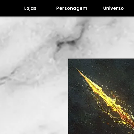
Lojas
Personagem
Universo