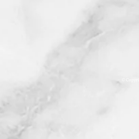
© Copyri