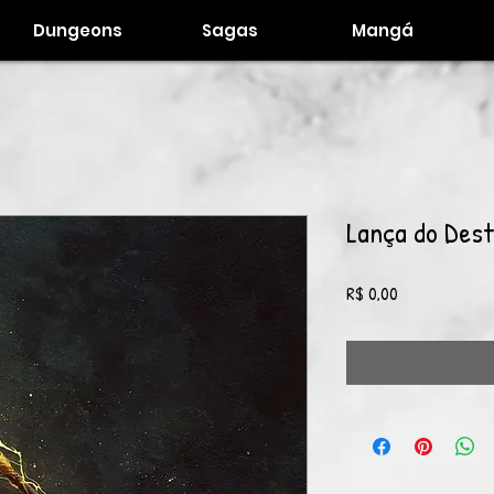
Dungeons
Sagas
Mangá
Lança do Dest
Preço
R$ 0,00