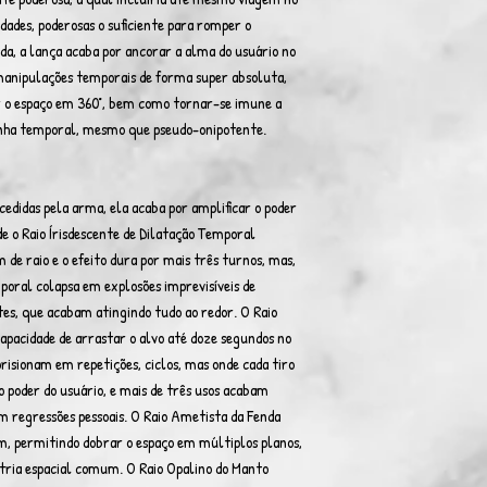
dades, poderosas o suficiente para romper o
da, a lança acaba por ancorar a alma do usuário no
manipulações temporais de forma super absoluta,
 o espaço em 360°, bem como tornar-se imune a
inha temporal, mesmo que pseudo-onipotente.
cedidas pela arma, ela acaba por amplificar o poder
de o Raio Írisdescente de Dilatação Temporal
de raio e o efeito dura por mais três turnos, mas,
poral colapsa em explosões imprevisíveis de
tes, que acabam atingindo tudo ao redor. O Raio
apacidade de arrastar o alvo até doze segundos no
prisionam em repetições, ciclos, mas onde cada tiro
 poder do usuário, e mais de três usos acabam
em regressões pessoais. O Raio Ametista da Fenda
0m, permitindo dobrar o espaço em múltiplos planos,
tria espacial comum. O Raio Opalino do Manto