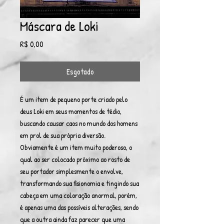
Máscara de Loki
Preço
R$ 0,00
Esgotado
É um item de pequeno porte criado pelo
deus Loki em seus momentos de tédio,
buscando causar caos no mundo dos homens
em prol de sua própria diversão.
Obviamente é um item muito poderoso, o
qual ao ser colocado próximo ao rosto de
seu portador simplesmente o envolve,
transformando sua fisionomia e tingindo sua
cabeça em uma coloração anormal, porém,
é apenas uma das possíveis alterações, sendo
que a outra ainda faz parecer que uma