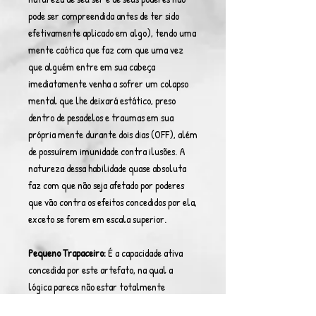
pode ser compreendida antes de ter sido
efetivamente aplicado em algo), tendo uma
mente caótica que faz com que uma vez
que alguém entre em sua cabeça
imediatamente venha a sofrer um colapso
mental que lhe deixará estático, preso
dentro de pesadelos e traumas em sua
própria mente durante dois dias (OFF), além
de possuírem imunidade contra ilusões. A
natureza dessa habilidade quase absoluta
faz com que não seja afetado por poderes
que vão contra os efeitos concedidos por ela,
exceto se forem em escala superior.
Pequeno Trapaceiro:
É a capacidade ativa
concedida por este artefato, na qual a
lógica parece não estar totalmente
influente sobre o seu ser, já que parecem