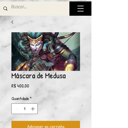
Máscara de Medusa
Preço
R$ 400,00
Quantidade
*
Adicionar ao carrinho