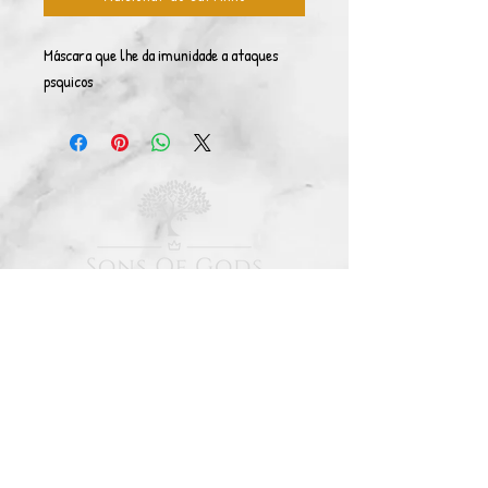
Máscara que lhe da imunidade a ataques
psquicos
© Copyright 2026. Todos direitos reservados.