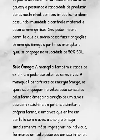
galaxy e possuindo a capacidade de produzir
danos neste nível com seu impacto, também
possuindo imunidade a controle material e
poderes energéticos. Seu poder insano
permite que o usuário possa fazer projeções
de energia ômega a partir da manopla, a
qual se propaga na velocidade de 50% SOL.
Selo Ômega:
A manopla também é capaz de
exibir um poderoso selo nos seres vivos. A
manopla libera feixes de energia ômega, os
quais se propagam na velocidade concedida
pela forma ômega na direção de um alvo e
possuem resistência e potência similar a
própria forma, e uma vez que entre em
contato com o alvo, a energia ômega
simplesmente irá se impregnar no indivíduo,
formando um selo poderoso em seu interior,