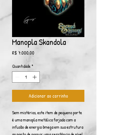
Manopla Skandola
Preço
R$ 7.000,00
Quantidade
*
Adicionar ao carrinho
Sem mistérios, este item de pequeno porte
é uma manopla metálica forjada com a
infusão de energia ômega em sua estrutura
ao ponto de possuir uma resistência de nível