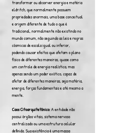
transformar ou absorver energia e matéria
eldritch, que normalmente possuem
propriedades anormais, uma base conceitual
e origem diferente de tudo o que é
tradicional, normalmente não existindo no
mundo comum, não seguindo as leis e regras
cósmicas de escala igual ou inferior,
podendo causar efeitos que afetam o plano
físico de diferentes maneiras, quase como
um controle de energia realística, mas
apenas sendo um poder exótico, capaz de
afetar de diferentes maneiras, seja matéria,
energia, forças fundamentais e até mesmo a
mente.
Caos Citoarquitetônico:
A entidade não
possui órgãos vitais, sistema nervoso
centralizado ou uma estrutura celular
definida. Sua existência é uma massa