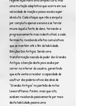
regeneração não é uma simples cura, mas
uma mutação adaptativa que ocorre em sua
velocidade de reação e possui escala super
absoluta. Cada ataque que não a aniquila
por completo apenas a ensina a se tornar
imune àquela fonte de dano, tornando-a
progressivamente mais indestrutível a cada
ferimento, recebendo efeitos cumulativos
que se mantém até o fim da habilidade.
Bênçãos Dos Antigos: Sendo uma
transformação nascida do poder dos Grandes
Antigos, a benção deste povo acaba por
correr no interior do usuário, garantindo
que este venha a receber a capacidade de
usufruir dos poderes ativos das abas de
“Grandes Antigos” no panteão de mitos
lovecraftianos. Porém, mais que isto,
acabam recebendo passivamente por meio
desta habilidade passiva uma