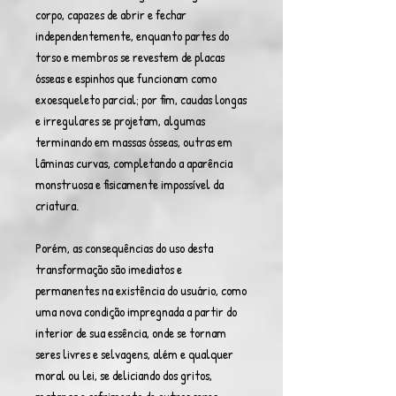
corpo, capazes de abrir e fechar
independentemente, enquanto partes do
torso e membros se revestem de placas
ósseas e espinhos que funcionam como
exoesqueleto parcial; por fim, caudas longas
e irregulares se projetam, algumas
terminando em massas ósseas, outras em
lâminas curvas, completando a aparência
monstruosa e fisicamente impossível da
criatura.
Porém, as consequências do uso desta
transformação são imediatos e
permanentes na existência do usuário, como
uma nova condição impregnada a partir do
interior de sua essência, onde se tornam
seres livres e selvagens, além e qualquer
moral ou lei, se deliciando dos gritos,