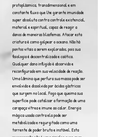
protoplásmica, transdimensional e em
constante fluxo que lhe garante imunidade
super absoluta contra controle existencial,
material e espiritual, capaz de reagir a
danos de maneiras blasfemas. Atacar esta
criatura é como golpear o oceano. Não há
pontos vitais a serem explorados, pois sua
fisiologia é descentralizada e caótica.
Qualquer dano infligido é absorvido e
reconfigurado em sua velocidade de reação.
Uma lâmina que perfura sua massa pode ser
envolvida e dissolvida por ácidos gástricos
que surgem no local. Fogo que queima sua
superfície pode catalisar a formação de uma
carapaça vítrea e imune ao calor. Energia
mágica usada contra ela pode ser
metabolizada e regurgitada como uma
torrente de poder bruto e instável. Esta