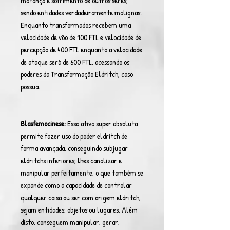
matança e sofrimento de outros seres,
sendo entidades verdadeiramente malignas.
Enquanto transformados recebem uma
velocidade de vôo de 100 FTL e velocidade de
percepção de 400 FTL enquanto a velocidade
de ataque será de 600 FTL, acessando os
poderes da Transformação Eldritch, caso
possua.
Blasfemocinese:
Essa ativa super absoluta
permite fazer uso do poder eldritch de
forma avançada, conseguindo subjugar
eldritchs inferiores, lhes canalizar e
manipular perfeitamente, o que também se
expande como a capacidade de controlar
qualquer coisa ou ser com origem eldritch,
sejam entidades, objetos ou lugares. Além
disto, conseguem manipular, gerar,