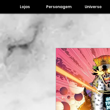
Lojas
Personagem
Universo