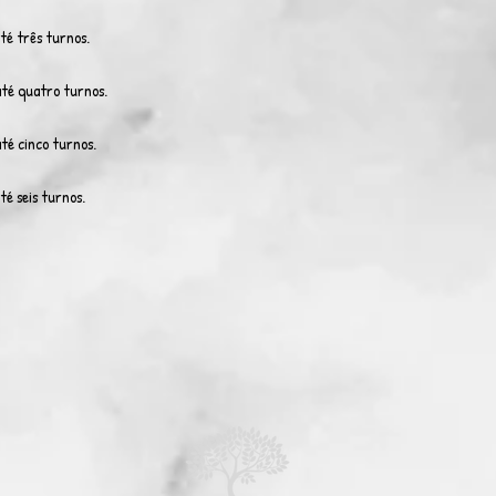
é três turnos.
té quatro turnos.
té cinco turnos.
é seis turnos.