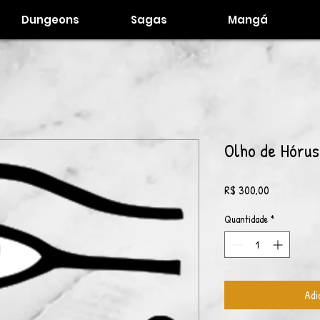
Dungeons
Sagas
Mangá
Olho de Hórus
Preço
R$ 300,00
Quantidade
*
Adi