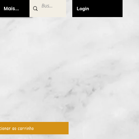
Mais...
Login
cionar ao carrinho