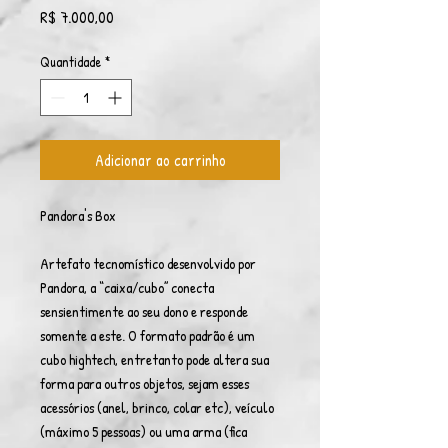
Preço
R$ 7.000,00
Quantidade
*
Adicionar ao carrinho
Pandora's Box
Artefato tecnomístico desenvolvido por
Pandora, a “caixa/cubo” conecta
sensientimente ao seu dono e responde
somente a este. O formato padrão é um
cubo hightech, entretanto pode altera sua
forma para outros objetos, sejam esses
acessórios (anel, brinco, colar etc), veículo
(máximo 5 pessoas) ou uma arma (fica