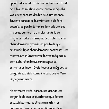
aprofundar ainda mais nos conhecimentos do
oculto e do místico, quase como se aquela
voz reconhecesse dentro dele um imenso
talento para as artes místicas, e de fato
possuía, ao ponto de ter se tornado um dos
maiores, ou mesmo o maior usuário de
magia de todos os tempos. Seu talento era
absurdamente grande, ao ponto de que
criaria feitiços absurdamente poderosos, um
mestre em inúmeras vertentes mágicas, e
com este talento ele seria capaz de
estruturar incontáveis tesouros mágicos ao
longo de sua vida, como é o caso deste
item
de pequeno porte
.
Na primeira vista, parece ser apenas um
conjunto de pedras aleatórias que foram
esculpidas, mas, os olhos mais atentos
conseguem perceber que não superfície