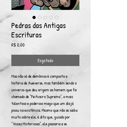
Pedras das Antigas
Escrituras
Preço
R$ 0,00
Esgotado
Mas não só de demônios é composta a
história de Aweverse, mas também sendo o
universo que deu origem ao homem que foi
chamado de “Feiticeiro Supremo”, o mais
talentoso e poderoso mago que um dia já
pisou na existência. Mesmo que não se saiba
muito sobre ele, é dito que, guiado por
“Vozes Misteriosas”, ele passaria a se