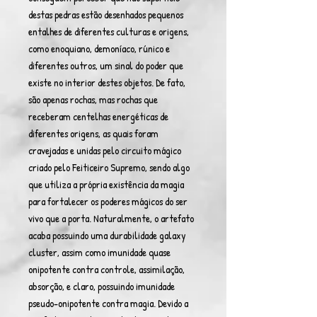
destas pedras estão desenhados pequenos
entalhes de diferentes culturas e origens,
como enoquiano, demoníaco, rúnico e
diferentes outros, um sinal do poder que
existe no interior destes objetos. De fato,
são apenas rochas, mas rochas que
receberam centelhas energéticas de
diferentes origens, as quais foram
cravejadas e unidas pelo circuito mágico
criado pelo Feiticeiro Supremo, sendo algo
que utiliza a própria existência da magia
para fortalecer os poderes mágicos do ser
vivo que a porta. Naturalmente, o artefato
acaba possuindo uma durabilidade galaxy
cluster, assim como imunidade quase
onipotente contra controle, assimilação,
absorção, e claro, possuindo imunidade
pseudo-onipotente contra magia. Devido a