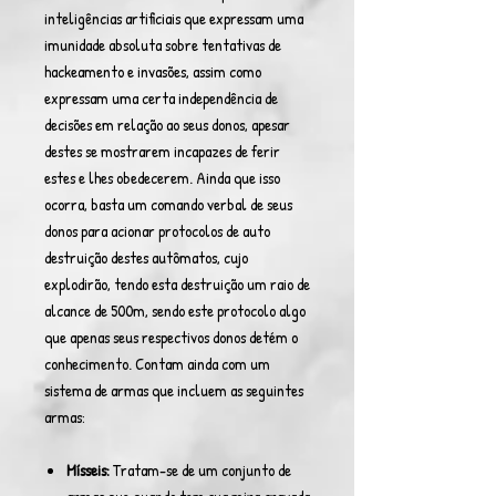
inteligências artificiais que expressam uma
imunidade absoluta sobre tentativas de
hackeamento e invasões, assim como
expressam uma certa independência de
decisões em relação ao seus donos, apesar
destes se mostrarem incapazes de ferir
estes e lhes obedecerem. Ainda que isso
ocorra, basta um comando verbal de seus
donos para acionar protocolos de auto
destruição destes autômatos, cujo
explodirão, tendo esta destruição um raio de
alcance de 500m, sendo este protocolo algo
que apenas seus respectivos donos detém o
conhecimento. Contam ainda com um
sistema de armas que incluem as seguintes
armas:
Mísseis:
Tratam-se de um conjunto de