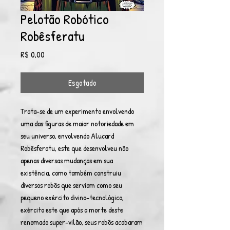
Pelotão Robótico
Robêsferatu
Preço
R$ 0,00
Esgotado
Trata-se de um experimento envolvendo
uma das figuras de maior notoriedade em
seu universo, envolvendo Alucard
Robêsferatu, este que desenvolveu não
apenas diversas mudanças em sua
existência, como também construiu
diversos robôs que serviam como seu
pequeno exército divino-tecnológico,
exército este que após a morte deste
renomado super-vilão, seus robôs acabaram