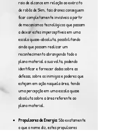
raio de alcance em relação ao exército
de robôs de 5km, tais drones conseguem
ficar completamente invisíveis a partir
de mecanismos tecnológicos que passam
a deixar estes imperceptíveis em uma
escala quase-absoluta, possibilitando
ainda que possam realizar um
reconhecimento abrangendo todo o
plano material a sua volta, podendo
identificar e fornecer dados sobre as
defesas, sobre os inimigos e poderes que
estejam em ação naquela área, tendo
uma percepção em uma escala quase
absoluta sobre a área referente ao
plano material.
Propulsores de Energia:
São exatamente
o que o nome diz, estes propulsores
servem para liberação bruta de energia