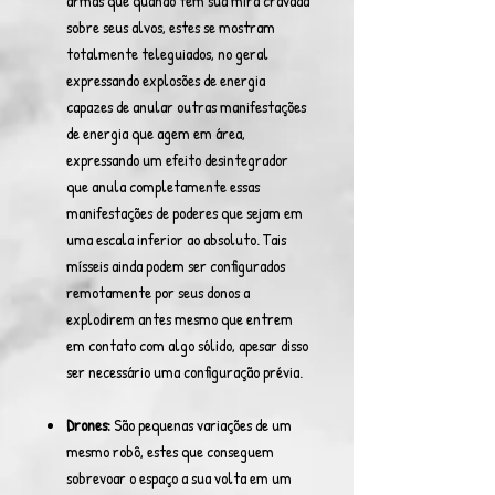
armas que quando tem sua mira cravada
sobre seus alvos, estes se mostram
totalmente teleguiados, no geral
expressando explosões de energia
capazes de anular outras manifestações
de energia que agem em área,
expressando um efeito desintegrador
que anula completamente essas
manifestações de poderes que sejam em
uma escala inferior ao absoluto. Tais
mísseis ainda podem ser configurados
remotamente por seus donos a
explodirem antes mesmo que entrem
em contato com algo sólido, apesar disso
ser necessário uma configuração prévia.
Drones:
São pequenas variações de um
mesmo robô, estes que conseguem
sobrevoar o espaço a sua volta em um