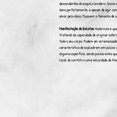
descendentes do esquilo lendário. Divino 
dono perfeitamente, e apesar de agir c
amor pelo dono. Possuem o tamanho de uma
Manifestação de Bolotas:
Nada mais é que 
tratando da capacidade de originar esfera
todo o seu corpo. Podem ser arremessada
característica de explodirem em pulsos
alguma superfície, sendo pulsos estes qu
local do contato a uma velocidade de Ma