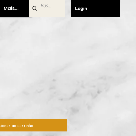
Mais...
Login
cionar ao carrinho