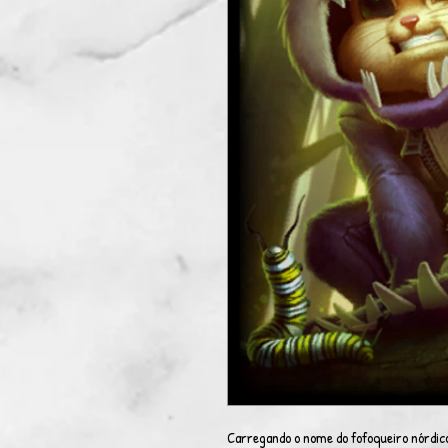
Carregando o nome do fofoqueiro nórdico