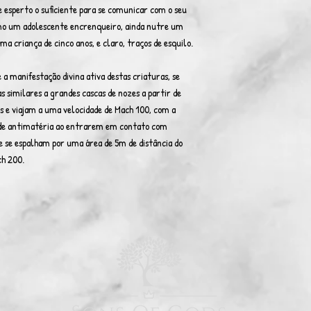
e esperto o suficiente para se comunicar com o seu
omo um adolescente encrenqueiro, ainda nutre um
 criança de cinco anos, e claro, traços de esquilo.
a manifestação divina ativa destas criaturas, se
s similares a grandes cascas de nozes a partir de
s e viajam a uma velocidade de Mach 100, com a
 de antimatéria ao entrarem em contato com
e se espalham por uma área de 5m de distância do
ch 200.