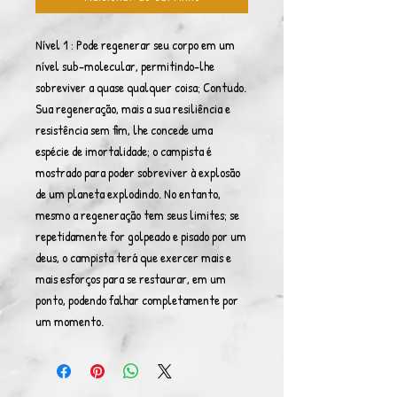
Nível 1 : Pode regenerar seu corpo em um
nível sub-molecular, permitindo-lhe
sobreviver a quase qualquer coisa; Contudo.
Sua regeneração, mais a sua resiliência e
resistência sem fim, lhe concede uma
espécie de imortalidade; o campista é
mostrado para poder sobreviver à explosão
de um planeta explodindo. No entanto,
mesmo a regeneração tem seus limites; se
repetidamente for golpeado e pisado por um
deus, o campista terá que exercer mais e
mais esforços para se restaurar, em um
ponto, podendo falhar completamente por
um momento.