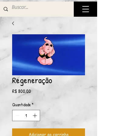
Regeneração
Preço
R$ 800,00
Quantidade
*
Adicionar ao carrinho