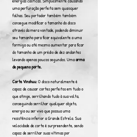
energias caóticas. Simplesmente causando
uma perfuração perfeita sem quaisquer
falhas. Seu portador também também
consegue modificar o tamanho do disco
através da mera vontade, podendo diminuir
seu tamanho para ficar equivalente a uma
formiga ou até mesmo aumentar para ficar
do tamanho de um prédio de dez andantes
levando apenas poucos segundos. Uma
arma
de pequeno porte.
Corte Vinshuu:
O disco naturalmente é
capaz de causar cortes perfeitos em tudo o
que atinge, serrilhando tudo à sua volta,
conseguindo serrilhar qualquer objeto,
energia ou ser vivo que possua uma
resistência inferior a Grande Estrela. Sua
velocidade de corte é surpreendente, sendo
capaz de serrilhar suas vítimas por