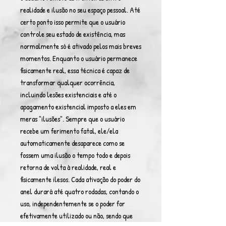
realidade e ilusão no seu espaço pessoal. Até
certo ponto isso permite que o usuário
controle seu estado de existência, mas
normalmente só é ativado pelos mais breves
momentos. Enquanto o usuário permanece
fisicamente real, essa técnica é capaz de
transformar qualquer ocorrência,
incluindo lesões existenciais e até o
apagamento existencial imposto a eles em
meras "ilusões". Sempre que o usuário
recebe um ferimento fatal, ele/ela
automaticamente desaparece como se
fossem uma ilusão o tempo todo e depois
retorna de volta à realidade, real e
fisicamente ilesos. Cada ativação do poder do
anel durará até quatro rodadas, contando o
uso, independentemente se o poder for
efetivamente utilizado ou não, sendo que