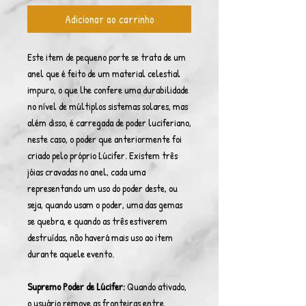
Adicionar ao carrinho
Este item de pequeno porte se trata de um
anel que é feito de um material celestial
impuro, o que lhe confere uma durabilidade
no nível de múltiplos sistemas solares, mas
além disso, é carregada de poder luciferiano,
neste caso, o poder que anteriormente foi
criado pelo próprio Lúcifer. Existem três
jóias cravadas no anel, cada uma
representando um uso do poder deste, ou
seja, quando usam o poder, uma das gemas
se quebra, e quando as três estiverem
destruídas, não haverá mais uso ao item
durante aquele evento.
Supremo Poder de Lúcifer:
Quando ativado,
o usuário remove as fronteiras entre