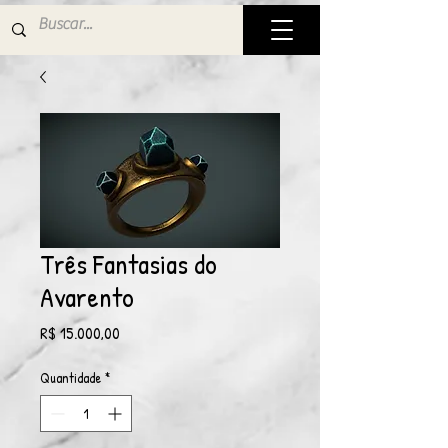
Três Fantasias do
Avarento
Preço
R$ 15.000,00
Quantidade
*