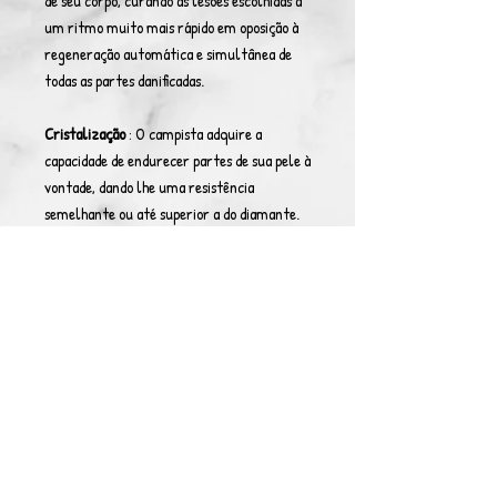
de seu corpo, curando as lesões escolhidas a
um ritmo muito mais rápido em oposição à
regeneração automática e simultânea de
todas as partes danificadas.
Cristalização
: O campista adquire a
capacidade de endurecer partes de sua pele à
vontade, dando lhe uma resistência
semelhante ou até superior a do diamante.