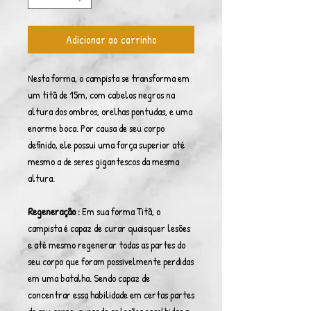
Adicionar ao carrinho
Nesta forma, o campista se transforma em
um titã de 15m, com cabelos negros na
altura dos ombros, orelhas pontudas, e uma
enorme boca. Por causa de seu corpo
definido, ele possui uma força superior até
mesmo a de seres gigantescos da mesma
altura.
Regeneração :
Em sua forma Titã, o
campista é capaz de curar quaisquer lesões
e até mesmo regenerar todas as partes do
seu corpo que foram possivelmente perdidas
em uma batalha. Sendo capaz de
concentrar essa habilidade em certas partes