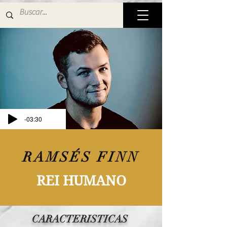
-03:30
RAMSÉS FINN
REI HUMANO
CARACTERISTICAS