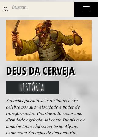
DEUS DA CERVEJA
HISTÓRIA
Sabazius possuía seus atributos e era
célebre por sua velocidade e poder de
transformação. Considerado como uma
divindade agrícola, tal como Dionísio ele
também tinha chifres na testa. Alguns
chamavam Sabazius de deus-cabrito.