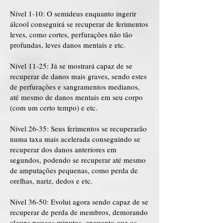
Nível 1-10: O semideus enquanto ingerir
álcool conseguirá se recuperar de ferimentos
leves, como cortes, perfurações não tão
profundas, leves danos mentais e etc.
Nível 11-25: Já se mostrará capaz de se
recuperar de danos mais graves, sendo estes
de perfurações e sangramentos medianos,
até mesmo de danos mentais em seu corpo
(com um certo tempo) e etc.
Nível 26-35: Seus ferimentos se recuperarão
numa taxa mais acelerada conseguindo se
recuperar dos danos anteriores em
segundos, podendo se recuperar até mesmo
de amputações pequenas, como perda de
orelhas, nariz, dedos e etc.
Nível 36-50: Evolui agora sendo capaz de se
recuperar de perda de membros, demorando
alguns poucos minutos, enquanto que os