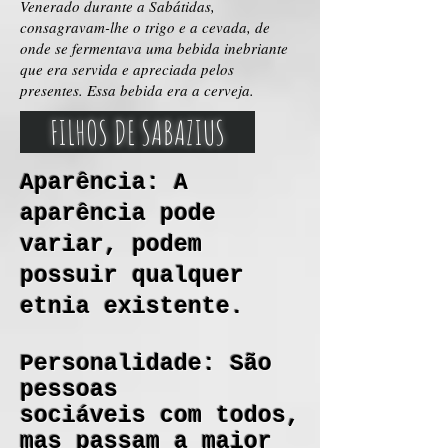
Venerado durante a Sabátidas,
consagravam-lhe o trigo e a cevada, de
onde se fermentava uma bebida inebriante
que era servida e apreciada pelos
presentes. Essa bebida era a cerveja.
FILHOS DE SABAZIUS
Aparência: A
aparência pode
variar, podem
possuir qualquer
etnia existente.
Personalidade: São
pessoas
sociáveis com todos,
mas passam a maior