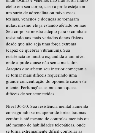
onde toxinas e venenos não irão surtir muito
efeito em seu corpo, caso a prole esteja em
um surto de adrenalina ou raiva essas
toxinas, venenos e doenças se tornaram
nulas, mesmo ele já estando afetado ou não.
Seu corpo se mostra adepto para o combate
resistindo aos mais variados danos físicos
desde que não seja uma força extrema
(capaz de quebrar vibranium). Sua
resistência se mostra expandida a um nível
onde a prole quase não sente mais dor.
Ataques que afetem seu interior começam a
se tornar mais difíceis requerindo uma
grande concentração do oponente caso este
o tente. Perfurações se mostram quase
difíceis de ser acontecidas.
Nível 36-50: Sua resistência mental aumenta
conseguindo se recuperar de fortes traumas
cerebrais até mesmo de controles mentais ou
até mesmo de habilidades telepáticas, onde
se torna extremamente difícil controlar as