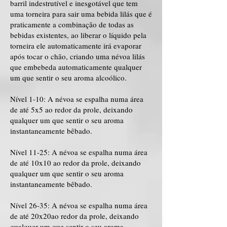
barril indestrutível e inesgotável que tem
uma torneira para sair uma bebida lilás que é
praticamente a combinação de todas as
bebidas existentes, ao liberar o líquido pela
torneira ele automaticamente irá evaporar
após tocar o chão, criando uma névoa lilás
que embebeda automaticamente qualquer
um que sentir o seu aroma alcoólico.
Nível 1-10: A névoa se espalha numa área
de até 5x5 ao redor da prole, deixando
qualquer um que sentir o seu aroma
instantaneamente bêbado.
Nível 11-25: A névoa se espalha numa área
de até 10x10 ao redor da prole, deixando
qualquer um que sentir o seu aroma
instantaneamente bêbado.
Nível 26-35: A névoa se espalha numa área
de até 20x20ao redor da prole, deixando
qualquer um que sentir o seu aroma