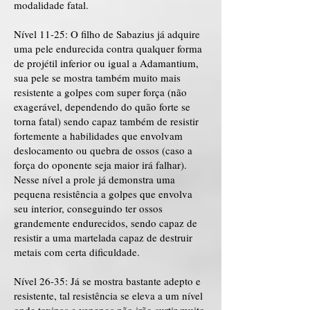
modalidade fatal.
Nível 11-25: O filho de Sabazius já adquire
uma pele endurecida contra qualquer forma
de projétil inferior ou igual a Adamantium,
sua pele se mostra também muito mais
resistente a golpes com super força (não
exagerável, dependendo do quão forte se
torna fatal) sendo capaz também de resistir
fortemente a habilidades que envolvam
deslocamento ou quebra de ossos (caso a
força do oponente seja maior irá falhar).
Nesse nível a prole já demonstra uma
pequena resistência a golpes que envolva
seu interior, conseguindo ter ossos
grandemente endurecidos, sendo capaz de
resistir a uma martelada capaz de destruir
metais com certa dificuldade.
Nível 26-35: Já se mostra bastante adepto e
resistente, tal resistência se eleva a um nível