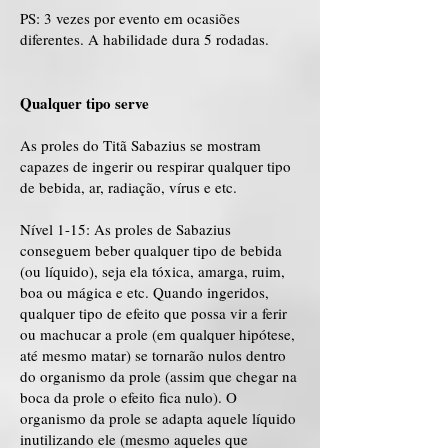
PS: 3 vezes por evento em ocasiões
diferentes. A habilidade dura 5 rodadas.
Qualquer tipo serve
As proles do Titã Sabazius se mostram
capazes de ingerir ou respirar qualquer tipo
de bebida, ar, radiação, vírus e etc.
Nível 1-15: As proles de Sabazius
conseguem beber qualquer tipo de bebida
(ou líquido), seja ela tóxica, amarga, ruim,
boa ou mágica e etc. Quando ingeridos,
qualquer tipo de efeito que possa vir a ferir
ou machucar a prole (em qualquer hipótese,
até mesmo matar) se tornarão nulos dentro
do organismo da prole (assim que chegar na
boca da prole o efeito fica nulo). O
organismo da prole se adapta aquele líquido
inutilizando ele (mesmo aqueles que