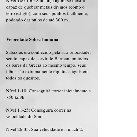
Nível 100-150: Sua força agora se mostra
capaz de quebrar metais divinos (como o
ferro estígio), com seus punhos facilmente,
podendo dar pulos de até 300 m.
Velocidade Sobre-humana
Sabazius era conhecido pela sua velocidade,
sendo capaz de servir de Barman em todos
os bares da Grécia ao mesmo tempo, seus
filhos são extremamente rápidos e ágeis em
todos os quesitos.
Nível 1-10: Conseguirá correr inicialmente a
750 km/h.
Nível 11-25: Conseguirá correr na
velocidade do Som.
Nível 26-35: Sua velocidade é a mach 2.