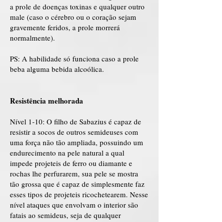
a prole de doenças toxinas e qualquer outro
male (caso o cérebro ou o coração sejam
gravemente feridos, a prole morrerá
normalmente).
PS: A habilidade só funciona caso a prole
beba alguma bebida alcoólica.
Resistência melhorada
Nível 1-10: O filho de Sabazius é capaz de
resistir a socos de outros semideuses com
uma força não tão ampliada, possuindo um
endurecimento na pele natural a qual
impede projeteis de ferro ou diamante e
rochas lhe perfurarem, sua pele se mostra
tão grossa que é capaz de simplesmente faz
esses tipos de projeteis ricochetearem. Nesse
nível ataques que envolvam o interior são
fatais ao semideus, seja de qualquer