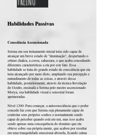
TREINO
Habilidades Passivas
Consciência Ascensionada
Serena em seu treinamento inicial teria sido capaz de
alcançar um breve estado de "iluminação", despertando o
sétimo chakra, a coroa, sahasrara, o que acaba concedendo
diferentes características a ela por este fato. Essa
habilidade se trata do grande estado de consciência que ela
teria alcançado por meio disto, ampliando sua percepção e
entendimento de todas as coisas, e através dessa
habilidade, posteriormente, através da técnica Revelação
do Oculto, ensinada a Serena pelo mestre ascensionado
Morya, sua habilidade visual e sensorial foram
aprimoradas.
Nível 1200: Para começar, a autoconsciência que o poder
concede faz com que Serena seja plenamente capaz de
controlar seus próprios sonhos e normalmente sendo
capaz de perceber quando está em um, mas isso acaba
sendo apenas uma consequência do domínio que ela
obteve sobre sua própria mente, que acabou por resultar
em uma tranquilidade emocional absurda, ficando calma