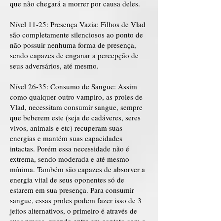
que não chegará a morrer por causa deles.
Nível 11-25: Presença Vazia: Filhos de Vlad
são completamente silenciosos ao ponto de
não possuir nenhuma forma de presença,
sendo capazes de enganar a percepção de
seus adversários, até mesmo.
Nível 26-35: Consumo de Sangue: Assim
como qualquer outro vampiro, as proles de
Vlad, necessitam consumir sangue, sempre
que beberem este (seja de cadáveres, seres
vivos, animais e etc) recuperam suas
energias e mantém suas capacidades
intactas. Porém essa necessidade não é
extrema, sendo moderada e até mesmo
mínima. Também são capazes de absorver a
energia vital de seus oponentes só de
estarem em sua presença. Para consumir
sangue, essas proles podem fazer isso de 3
jeitos alternativos, o primeiro é através de