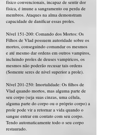
físico convencionais, incapaz de sentir dor
física, é imune a sangramento ou perda de
membros. Ataques na alma demonstram
capacidade de danificar essas proles.
Nível 151-200: Comando dos Mortos: Os
Filhos de Vlad possuem autoridade sobre os
mortos, conseguindo comandar os mesmos
e até mesmo dar ordens em outros vampiros,
incluindo proles de deuses vampiricos, os
mesmos não poderão recusar tais ordens
(Somente seres de nível superior a prole).
Nível 201-250: Imortalidade: Os filhos de
Vlad quando mortos, mas alguma parte de
seu corpo (seja suas cinzas, uma célula,
alguma parte do corpo ou o próprio corpo) a
prole pode vir a retornar a vida quando o
sangue entrar em contato com seu corpo.
Tendo automaticamente todo o seu corpo
restaurado.