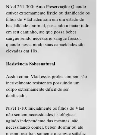
Nível 251-300: Auto Preservação: Quando
estiver extremamente ferido ou danificado os
filhos de Vlad adentram em um estado de
bestialidade anormal, passando a matar tudo
em seu caminho, até que possa beber
sangue sendo necessário sangue fresco,
quando nesse modo suas capacidades são
elevadas em 10x.
Resistência Sobrenatural
Assim como Vlad essas proles também são
incrivelmente resistentes possuindo um
corpo extremamente difícil de ser
danificado.
Nível 1-10: Inicialmente os filhos de Vlad
não sentem necessidades fisiológicas,
agindo independente das mesmas, não
necessitando comer, beber, dormir ou até
mesmo respirar, somente o sangue satisfaz