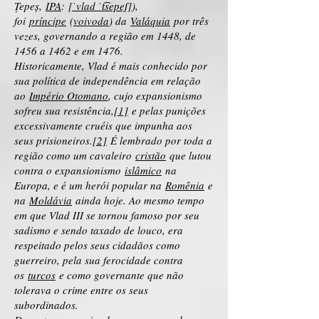
Țepeș,
IPA
:
[ˈvlad ˈt͡sepeʃ]
),
foi
príncipe
(
voivoda
) da
Valáquia
por três
vezes, governando a região em 1448, de
1456 a 1462 e em 1476.
Historicamente, Vlad é mais conhecido por
sua política de independência em relação
ao
Império Otomano
, cujo expansionismo
sofreu sua resistência,
[1]
e pelas punições
excessivamente cruéis que impunha aos
seus prisioneiros.
[2]
É lembrado por toda a
região como um cavaleiro
cristão
que lutou
contra o expansionismo
islâmico
na
Europa, e é um herói popular na
Romênia
e
na
Moldávia
ainda hoje. Ao mesmo tempo
em que Vlad III se tornou famoso por seu
sadismo e sendo taxado de louco, era
respeitado pelos seus cidadãos como
guerreiro, pela sua ferocidade contra
os
turcos
e como governante que não
tolerava o crime entre os seus
subordinados.