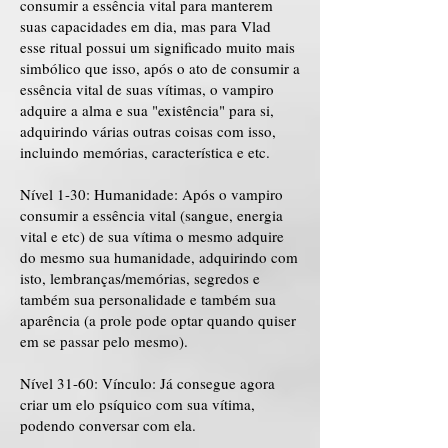
consumir a essência vital para manterem
suas capacidades em dia, mas para Vlad
esse ritual possui um significado muito mais
simbólico que isso, após o ato de consumir a
essência vital de suas vítimas, o vampiro
adquire a alma e sua "existência" para si,
adquirindo várias outras coisas com isso,
incluindo memórias, característica e etc.
Nível 1-30: Humanidade: Após o vampiro
consumir a essência vital (sangue, energia
vital e etc) de sua vítima o mesmo adquire
do mesmo sua humanidade, adquirindo com
isto, lembranças/memórias, segredos e
também sua personalidade e também sua
aparência (a prole pode optar quando quiser
em se passar pelo mesmo).
Nível 31-60: Vínculo: Já consegue agora
criar um elo psíquico com sua vítima,
podendo conversar com ela.