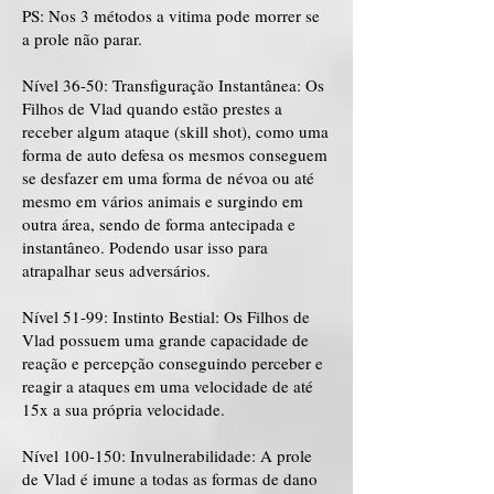
PS: Nos 3 métodos a vitima pode morrer se
a prole não parar.
Nível 36-50: Transfiguração Instantânea: Os
Filhos de Vlad quando estão prestes a
receber algum ataque (skill shot), como uma
forma de auto defesa os mesmos conseguem
se desfazer em uma forma de névoa ou até
mesmo em vários animais e surgindo em
outra área, sendo de forma antecipada e
instantâneo. Podendo usar isso para
atrapalhar seus adversários.
Nível 51-99: Instinto Bestial: Os Filhos de
Vlad possuem uma grande capacidade de
reação e percepção conseguindo perceber e
reagir a ataques em uma velocidade de até
15x a sua própria velocidade.
Nível 100-150: Invulnerabilidade: A prole
de Vlad é imune a todas as formas de dano