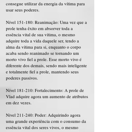
consegue utilizar da energia da vítima para
usar seus poderes.
Nível 151-180: Reanimação: Uma vez que a
prole tenha êxito em absorver toda a
essência vital de sua vítima, o mesmo
adquire toda a vida daquele ser, tendo a
alma da vítima para si, enquanto o corpo
acaba sendo reanimado se tornando um
morto vivo fiel a prole. Esse morto vivo é
diferente dos demais, sendo mais inteligente
e totalmente fiel a prole, mantendo seus
poderes passivos.
Nível 181-210: Fortalecimento: A prole de
Vlad adquire agora um aumento de atributos
em dez vezes.
Nivel 211-240: Poder: Adquirindo agora
uma grande experiência com o consumo da
essência vital dos seres vivos, o mesmo