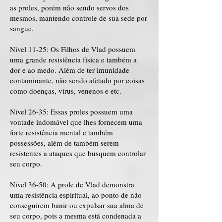
as proles, porém não sendo servos dos
mesmos, mantendo controle de sua sede por
sangue.
Nível 11-25: Os Filhos de Vlad possuem
uma grande resistência física e também a
dor e ao medo. Além de ter imunidade
contaminante, não sendo afetado por coisas
como doenças, vírus, venenos e etc.
Nível 26-35: Essas proles possuem uma
vontade indomável que lhes fornecem uma
forte resistência mental e também
possessões, além de também serem
resistentes a ataques que busquem controlar
seu corpo.
Nível 36-50: A prole de Vlad demonstra
uma resistência espiritual, ao ponto de não
conseguirem banir ou expulsar sua alma de
seu corpo, pois a mesma está condenada a