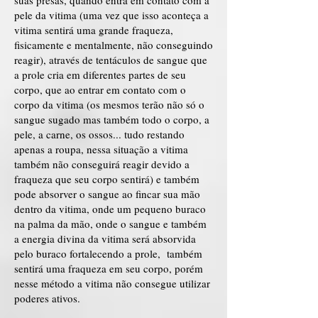
suas presas, quando entra em contato com a
pele da vitima (uma vez que isso aconteça a
vitima sentirá uma grande fraqueza,
fisicamente e mentalmente, não conseguindo
reagir), através de tentáculos de sangue que
a prole cria em diferentes partes de seu
corpo, que ao entrar em contato com o
corpo da vitima (os mesmos terão não só o
sangue sugado mas também todo o corpo, a
pele, a carne, os ossos... tudo restando
apenas a roupa, nessa situação a vitima
também não conseguirá reagir devido a
fraqueza que seu corpo sentirá) e também
pode absorver o sangue ao fincar sua mão
dentro da vitima, onde um pequeno buraco
na palma da mão, onde o sangue e também
a energia divina da vitima será absorvida
pelo buraco fortalecendo a prole, também
sentirá uma fraqueza em seu corpo, porém
nesse método a vitima não consegue utilizar
poderes ativos.