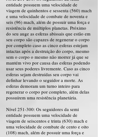
entidade possuem uma velocidade de
viagem de quinhentos e sessenta (560) mach
e uma velocidade de combate de noventa e
seis (96) mach, além de possuir uma força e
resistência de múltiplos planetas. Próximo
do seu auge as esferas abissais que estão em
seu corpo são capazes de regenerar o corpo
por completo caso as cinco esferas estejam
intactas após a destruição do corpo, mesmo
sem o corpo o mesmo não morrer já que se
mantém vivo por causa das esferas podendo
usar seus poderes livremente. Caso as cinco
esferas sejam destruídas seu corpo vai
definhar levando o seguidor a morte. As
esferas demoram um turno inteiro para
regenerar o corpo por completo, além delas
possuírem uma resistência planetária.
Nível 251-300: Os seguidores da semi
entidade possuem uma velocidade de
viagem de seiscentos e trinta (630) mach e
uma velocidade de combate de cento e oito
(108) mach, além de possuir uma força e