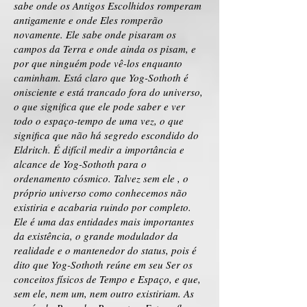
sabe onde os Antigos Escolhidos romperam
antigamente e onde Eles romperão
novamente. Ele sabe onde pisaram os
campos da Terra e onde ainda os pisam, e
por que ninguém pode vê-los enquanto
caminham. Está claro que Yog-Sothoth é
onisciente e está trancado fora do universo,
o que significa que ele pode saber e ver
todo o espaço-tempo de uma vez, o que
significa que não há segredo escondido do
Eldritch. É difícil medir a importância e
alcance de Yog-Sothoth para o
ordenamento cósmico. Talvez sem ele , o
próprio universo como conhecemos não
existiria e acabaria ruindo por completo.
Ele é uma das entidades mais importantes
da existência, o grande modulador da
realidade e o mantenedor do status, pois é
dito que Yog-Sothoth reúne em seu Ser os
conceitos físicos de Tempo e Espaço, e que,
sem ele, nem um, nem outro existiriam. As