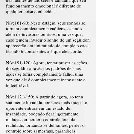
das mentes de tais seres é tamanha que seu
funcionamento emocional é diferente de
qualquer coisa conhecida.
Nível 61-90: Neste estágio, seus sonhos se
tornam completamente caóticos, estando
além de invasores oníricos, uma vez que,
caso tentem invadir o sonho de um seguidor,
aparecerão em um mundo de completo caos,
ficando inconscientes até que ele acorde.
Nível 91-120: Agora, tentar prever as ações
do seguidor através dos padrões de suas
ações se torna completamente falho, uma
vez que ele é completamente inconstante e
indecifrável.
Nível 121-150: A partir de agora, ao ter a
sua mente invadida por seres mais fracos, o
oponente entrará em um estado de
insanidade, podendo ficar ligeiramente
malucas ou perder o controle total da
realidade, tornando-se delirantes, perder o
controle sobre si mesmas, paranóicas,