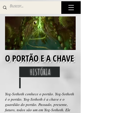
O PORTÃO E A CHAVE
HISTÓRIA
Yog-Sothoth conhece o portão. Yog-Sothoth
é o portão. Yog-Sothoth é a chave e o
guardião do portão. Passado, presente,
futuro, todos são um em Yog-Sothoth. Ele