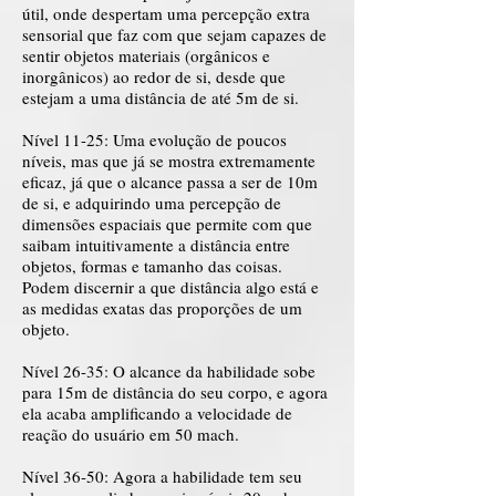
útil, onde despertam uma percepção extra
sensorial que faz com que sejam capazes de
sentir objetos materiais (orgânicos e
inorgânicos) ao redor de si, desde que
estejam a uma distância de até 5m de si.
Nível 11-25: Uma evolução de poucos
níveis, mas que já se mostra extremamente
eficaz, já que o alcance passa a ser de 10m
de si, e adquirindo uma percepção de
dimensões espaciais que permite com que
saibam intuitivamente a distância entre
objetos, formas e tamanho das coisas.
Podem discernir a que distância algo está e
as medidas exatas das proporções de um
objeto.
Nível 26-35: O alcance da habilidade sobe
para 15m de distância do seu corpo, e agora
ela acaba amplificando a velocidade de
reação do usuário em 50 mach.
Nível 36-50: Agora a habilidade tem seu