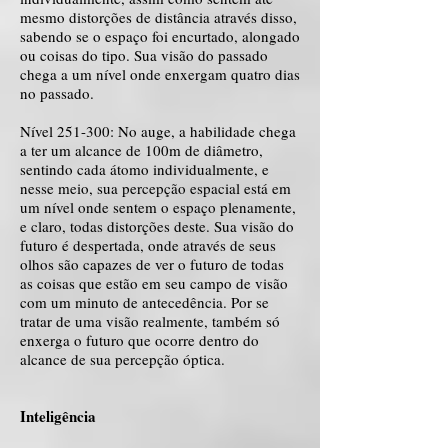
mesmo distorções de distância através disso,
sabendo se o espaço foi encurtado, alongado
ou coisas do tipo. Sua visão do passado
chega a um nível onde enxergam quatro dias
no passado.
Nível 251-300: No auge, a habilidade chega
a ter um alcance de 100m de diâmetro,
sentindo cada átomo individualmente, e
nesse meio, sua percepção espacial está em
um nível onde sentem o espaço plenamente,
e claro, todas distorções deste. Sua visão do
futuro é despertada, onde através de seus
olhos são capazes de ver o futuro de todas
as coisas que estão em seu campo de visão
com um minuto de antecedência. Por se
tratar de uma visão realmente, também só
enxerga o futuro que ocorre dentro do
alcance de sua percepção óptica.
Inteligência