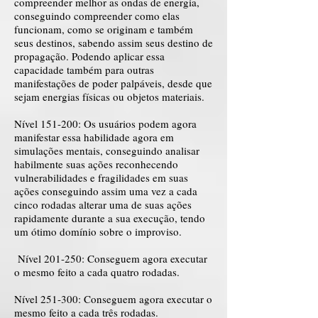
compreender melhor as ondas de energia,
conseguindo compreender como elas
funcionam, como se originam e também
seus destinos, sabendo assim seus destino de
propagação. Podendo aplicar essa
capacidade também para outras
manifestações de poder palpáveis, desde que
sejam energias físicas ou objetos materiais.
Nível 151-200: Os usuários podem agora
manifestar essa habilidade agora em
simulações mentais, conseguindo analisar
habilmente suas ações reconhecendo
vulnerabilidades e fragilidades em suas
ações conseguindo assim uma vez a cada
cinco rodadas alterar uma de suas ações
rapidamente durante a sua execução, tendo
um ótimo domínio sobre o improviso.
Nível 201-250: Conseguem agora executar
o mesmo feito a cada quatro rodadas.
Nível 251-300: Conseguem agora executar o
mesmo feito a cada três rodadas.