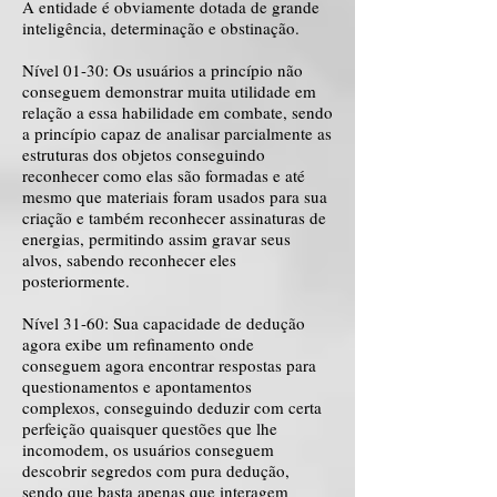
A entidade é obviamente dotada de grande
inteligência, determinação e obstinação.
Nível 01-30: Os usuários a princípio não
conseguem demonstrar muita utilidade em
relação a essa habilidade em combate, sendo
a princípio capaz de analisar parcialmente as
estruturas dos objetos conseguindo
reconhecer como elas são formadas e até
mesmo que materiais foram usados para sua
criação e também reconhecer assinaturas de
energias, permitindo assim gravar seus
alvos, sabendo reconhecer eles
posteriormente.
Nível 31-60: Sua capacidade de dedução
agora exibe um refinamento onde
conseguem agora encontrar respostas para
questionamentos e apontamentos
complexos, conseguindo deduzir com certa
perfeição quaisquer questões que lhe
incomodem, os usuários conseguem
descobrir segredos com pura dedução,
sendo que basta apenas que interagem