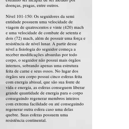
doenças, pragas, entre outros.
Nível 101-150: Os seguidores da semi
entidade possuem uma velocidade de
viagem de quatrocentos e vinte (420) mach
e uma velocidade de combate de setenta e
dois (72) mach, além de possuir uma força e
resistência de nível lunar. A partir desse
nível a fisiologia do seguidor começa a
receber modificações absurdas por todo
corpo, o seguidor não possui mais órgãos
internos, sobrando apenas uma estrutura
feita de carne e seus ossos. No lugar dos
órgãos seu corpo possui cinco esferas feita
com energia abissal, que são sua fonte de
vida e energia, as esferas conseguem liberar
grande quantidade de energia para o corpo
conseguindo regenerar membros inteiros
com extrema facilidade ou até conseguindo
regenerar outra esfera caso uma delas
quebre. Suas esferas possuem uma
resistência continental.