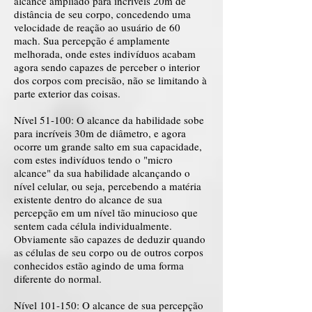
alcance ampliado para incríveis 20m de
distância de seu corpo, concedendo uma
velocidade de reação ao usuário de 60
mach. Sua percepção é amplamente
melhorada, onde estes indivíduos acabam
agora sendo capazes de perceber o interior
dos corpos com precisão, não se limitando à
parte exterior das coisas.
Nível 51-100: O alcance da habilidade sobe
para incríveis 30m de diâmetro, e agora
ocorre um grande salto em sua capacidade,
com estes indivíduos tendo o "micro
alcance" da sua habilidade alcançando o
nível celular, ou seja, percebendo a matéria
existente dentro do alcance de sua
percepção em um nível tão minucioso que
sentem cada célula individualmente.
Obviamente são capazes de deduzir quando
as células de seu corpo ou de outros corpos
conhecidos estão agindo de uma forma
diferente do normal.
Nível 101-150: O alcance de sua percepção