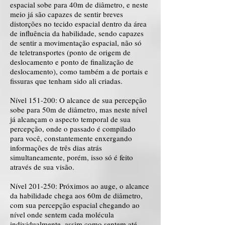
espacial sobe para 40m de diâmetro, e neste
meio já são capazes de sentir breves
distorções no tecido espacial dentro da área
de influência da habilidade, sendo capazes
de sentir a movimentação espacial, não só
de teletransportes (ponto de origem de
deslocamento e ponto de finalização de
deslocamento), como também a de portais e
fissuras que tenham sido ali criadas.
Nível 151-200: O alcance de sua percepção
sobe para 50m de diâmetro, mas neste nível
já alcançam o aspecto temporal de sua
percepção, onde o passado é compilado
para você, constantemente enxergando
informações de três dias atrás
simultaneamente, porém, isso só é feito
através de sua visão.
Nível 201-250: Próximos ao auge, o alcance
da habilidade chega aos 60m de diâmetro,
com sua percepção espacial chegando ao
nível onde sentem cada molécula
individualmente, assim como sentem até