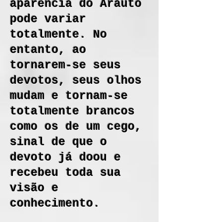
aparência do Arauto
pode variar
totalmente. No
entanto, ao
tornarem-se seus
devotos, seus olhos
mudam e tornam-se
totalmente brancos
como os de um cego,
sinal de que o
devoto já doou e
recebeu toda sua
visão e
conhecimento.