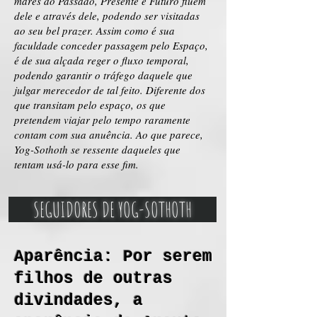
marés do Passado, Presente e Futuro fluem
dele e através dele, podendo ser visitadas
ao seu bel prazer. Assim como é sua
faculdade conceder passagem pelo Espaço,
é de sua alçada reger o fluxo temporal,
podendo garantir o tráfego daquele que
julgar merecedor de tal feito. Diferente dos
que transitam pelo espaço, os que
pretendem viajar pelo tempo raramente
contam com sua anuência. Ao que parece,
Yog-Sothoth se ressente daqueles que
tentam usá-lo para esse fim.
SEGUIDORES DE YOG-SOTHOTH
Aparência: Por serem
filhos de outras
divindades, a