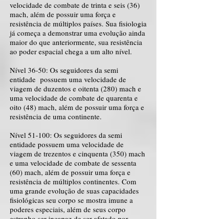
velocidade de combate de trinta e seis (36)
mach, além de possuir uma força e
resistência de múltiplos países. Sua fisiologia
já começa a demonstrar uma evolução ainda
maior do que anteriormente, sua resistência
ao poder espacial chega a um alto nível.
Nível 36-50: Os seguidores da semi
entidade possuem uma velocidade de
viagem de duzentos e oitenta (280) mach e
uma velocidade de combate de quarenta e
oito (48) mach, além de possuir uma força e
resistência de uma continente.
Nível 51-100: Os seguidores da semi
entidade possuem uma velocidade de
viagem de trezentos e cinquenta (350) mach
e uma velocidade de combate de sessenta
(60) mach, além de possuir uma força e
resistência de múltiplos continentes. Com
uma grande evolução de suas capacidades
fisiológicas seu corpo se mostra imune a
poderes especiais, além de seus corpo
estranho ser incapaz de ser afetado por