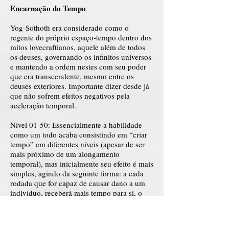
Encarnação do Tempo
Yog-Sothoth era considerado como o
regente do próprio espaço-tempo dentro dos
mitos lovecraftianos, aquele além de todos
os deuses, governando os infinitos universos
e mantendo a ordem nestes com seu poder
que era transcendente, mesmo entre os
deuses exteriores. Importante dizer desde já
que não sofrem efeitos negativos pela
aceleração temporal.
Nível 01-50: Essencialmente a habilidade
como um todo acaba consistindo em “criar
tempo” em diferentes níveis (apesar de ser
mais próximo de um alongamento
temporal), mas inicialmente seu efeito é mais
simples, agindo da seguinte forma: a cada
rodada que for capaz de causar dano a um
indivíduo, receberá mais tempo para si, o
que inicialmente se expressa como um
período de tempo destoante do espaço-
tempo ao redor de si. Na prática, isso serve