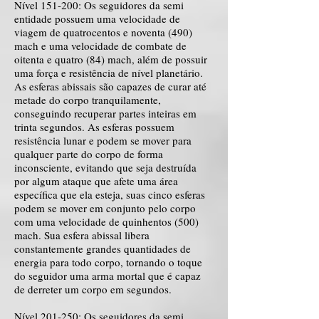
Nível 151-200: Os seguidores da semi
entidade possuem uma velocidade de
viagem de quatrocentos e noventa (490)
mach e uma velocidade de combate de
oitenta e quatro (84) mach, além de possuir
uma força e resistência de nível planetário.
As esferas abissais são capazes de curar até
metade do corpo tranquilamente,
conseguindo recuperar partes inteiras em
trinta segundos. As esferas possuem
resistência lunar e podem se mover para
qualquer parte do corpo de forma
inconsciente, evitando que seja destruída
por algum ataque que afete uma área
específica que ela esteja, suas cinco esferas
podem se mover em conjunto pelo corpo
com uma velocidade de quinhentos (500)
mach. Sua esfera abissal libera
constantemente grandes quantidades de
energia para todo corpo, tornando o toque
do seguidor uma arma mortal que é capaz
de derreter um corpo em segundos.
Nível 201-250: Os seguidores da semi