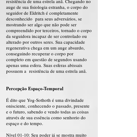
resistência de uma estrela anã. Chegando no
auge de sua fisiologia estranha, o corpo do
seguidor de Eldritch é completamente
desconhecido para seus adversários, se
mostrando ser algo que não pode ser
compreendido por terceiros, tornado o corpo
da seguidora incapaz de ser controlado ou
alterado por outros seres. Sua capacidade
regenerativa chega em um auge absurdo,
conseguindo recuperar o corpo por
completo em questão de segundos usando
apenas uma esfera. Suas esferas abissais
possuem a resistência de uma estrela anã.
Percepção Espaço-Temporal
É dito que Yog-Sothoth é uma divindade
onisciente, conhecendo o passado, presente
e o futuro, sabendo e vendo todas as coisas
através de sua essência como senhorio do
espaço e do tempo.
Nível 01-10: Seu poder já se mostra muito