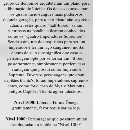
grupo de demônios arquitetaram um plano para
a libertação de Lúcifer. Os deuses convocaram
os quatro meio-sangues mais poderosos
daquela geração, para que o plano não seguisse
adiante, estes quatro “half-blood” saíram
vitoriosos na batalha e ficaram conhecidos
como os "Quatro Imperadores Supremos".
Sendo asim, um dos requisitos para ser um
imperador é ter um laço sanguíneo mortal
dentro de si, o que significa que caso o
personagem opte por se tornar um “Blood”
posteriormente, simplesmente perderá essa
vantagem que possui como Imperador
Supremo. Diversos personagens que eram
capitães titanic's, foram imperadores supremos
antes, como foi o caso de Myx e Maximus,
antigos Capitães Titanic agora falecidos.
Nível 1000:
Libera a Forma Ômega
gratuitamente, favor requisitar na loja.
Nível 1000:
Personagens que possuem mural
desbloqueiam o emblema "Nível 1000".