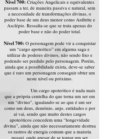
Nível 700:
Criações Angelicais e equivalentes
passam a ter, de maneira passiva e natural, sem
a necessidade de transformações divinas, o
poder base de um deus menor como Anfitrite e
Asclépio. Ressalta-se que se trata apenas do
poder base e não do poder total.
Nível 700:
O personagem pode vir a conquistar
um “cargo apoteótico” em alguma saga e
utilizar de poderes divinos, não sendo fixo e
podendo ser perdido pelo personagem. Porém,
ainda que a possibilidade exista, deve-se saber
que é raro um personagem conseguir obter um
neste nível ou próximo.
Um cargo apoteótico é nada mais
que a própria centelha do que torna um ser em
um “divino”, igualando-se ao que é um ser
como um deus, demônio, anjo, entidades e por
aí vai, sendo que muito destes cargos
apoteóticos concedem uma “longevidade
divina”, ainda que não necessariamente destrua
os rastros de energia comum que a maioria
possui, onde apesar de se tornar um ser