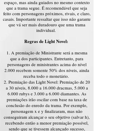
espaço, mas ainda guiados no mesmo contexto
que a trama segue. É recomendável que seja
feito com personagens próximos, rivais, e claro,
casais. Importante ressaltar que isso não garante
que vá ser mais duradouro que uma trama
individual.
Regras de Light Novel:
A premiação de Ministrante será a mesma
que a dos participantes. Entretanto, para
personagens de ministrantes acima do nível
2.000 recebem somente 50% dos níveis, ainda
receba todo o monetário.
Premiação das Light Novel: Premiação de 20
a 30 níveis, 8.000 a 16.000 dracmas, 5.000 a
6.000 rubys e 3.000 a 6.000 diamantes. As
premiações irão oscilar com base na taxa de
conclusão do enredo da trama. Por exemplo,
personagem x e y finalizaram, mas não
conseguiram alcançar o seu objetivo (salvar h),
recebendo então a menor premiação possível,
sendo que se tivessem alcançado sucesso,