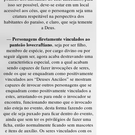
isso ser possível, deve-se estar em um local
acessível aos céus, que o personagem seja uma
criatura respeitável na perspectiva dos
habitantes do paraíso, e claro, que seja temente
a Deus.
Personagens diretamente vinculados ao
—
panteão lovecraftiano
, seja por ser filho,
membro de espécie, por cargo divino ou por
seguir algum ser, agora acaba destravando uma
característica especial, com a qual acabam
sendo capazes de fazer invocações de seres,
onde os que se enquadram como positivamente
vinculados aos “Deuses Anciãos” se mostram
capazes de invocar outros personagens que se
enquadram como positivamente vinculados a
estes, arrastando-os para onde o invocador se
encontra, funcionando mesmo que o invocado
não esteja no evento, desta forma fazendo com
que ele seja puxado para ficar dentro do evento,
ainda que sem ter os privilégios de fazer uma
ficha, então normalmente ficando sem mascotes
e itens de auxílio. Os seres vinculados com os