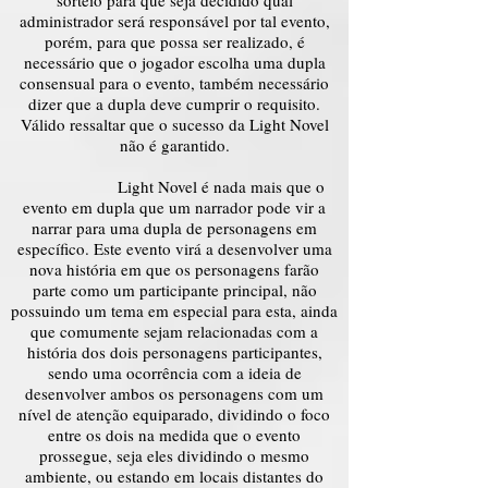
administrador será responsável por tal evento,
porém, para que possa ser realizado, é
necessário que o jogador escolha uma dupla
consensual para o evento, também necessário
dizer que a dupla deve cumprir o requisito.
Válido ressaltar que o sucesso da Light Novel
não é garantido.
Light Novel é nada mais que o
evento em dupla que um narrador pode vir a
narrar para uma dupla de personagens em
específico. Este evento virá a desenvolver uma
nova história em que os personagens farão
parte como um participante principal, não
possuindo um tema em especial para esta, ainda
que comumente sejam relacionadas com a
história dos dois personagens participantes,
sendo uma ocorrência com a ideia de
desenvolver ambos os personagens com um
nível de atenção equiparado, dividindo o foco
entre os dois na medida que o evento
prossegue, seja eles dividindo o mesmo
ambiente, ou estando em locais distantes do