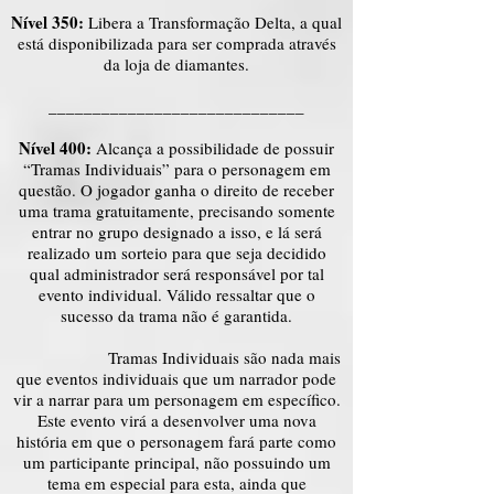
Nível 350:
Libera a Transformação Delta, a qual
está disponibilizada para ser comprada através
da loja de diamantes.
_____________________________
Nível 400:
Alcança a possibilidade de possuir
“Tramas Individuais” para o personagem em
questão. O jogador ganha o direito de receber
uma trama gratuitamente, precisando somente
entrar no grupo designado a isso, e lá será
realizado um sorteio para que seja decidido
qual administrador será responsável por tal
evento individual. Válido ressaltar que o
sucesso da trama não é garantida.
Tramas Individuais são nada mais
que eventos individuais que um narrador pode
vir a narrar para um personagem em específico.
Este evento virá a desenvolver uma nova
história em que o personagem fará parte como
um participante principal, não possuindo um
tema em especial para esta, ainda que