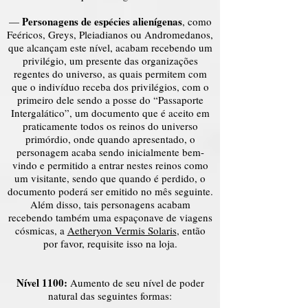
Personagens de espécies alienígenas
—
, como
Feéricos, Greys, Pleiadianos ou Andromedanos,
que alcançam este nível, acabam recebendo um
privilégio, um presente das organizações
regentes do universo, as quais permitem com
que o indivíduo receba dos privilégios, com o
primeiro dele sendo a posse do “Passaporte
Intergalático”, um documento que é aceito em
praticamente todos os reinos do universo
primórdio, onde quando apresentado, o
personagem acaba sendo inicialmente bem-
vindo e permitido a entrar nestes reinos como
um visitante, sendo que quando é perdido, o
documento poderá ser emitido no mês seguinte.
Além disso, tais personagens acabam
recebendo também uma espaçonave de viagens
cósmicas, a
Aetheryon Vermis Solaris
, então
por favor, requisite isso na loja.
Nível 1100:
Aumento de seu nível de poder
natural das seguintes formas: