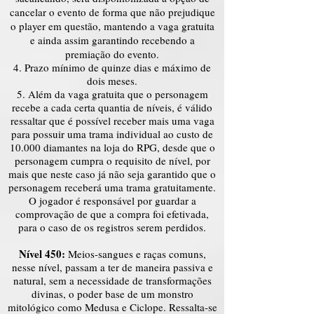
cancelar o evento de forma que não prejudique
o player em questão, mantendo a vaga gratuita
e ainda assim garantindo recebendo a
premiação do evento.
4. Prazo mínimo de quinze dias e máximo de
dois meses.
5. Além da vaga gratuita que o personagem
recebe a cada certa quantia de níveis, é válido
ressaltar que é possível receber mais uma vaga
para possuir uma trama individual ao custo de
10.000 diamantes na loja do RPG, desde que o
personagem cumpra o requisito de nível, por
mais que neste caso já não seja garantido que o
personagem receberá uma trama gratuitamente.
O jogador é responsável por guardar a
comprovação de que a compra foi efetivada,
para o caso de os registros serem perdidos.
Nível 450:
Meios-sangues e raças comuns,
nesse nível, passam a ter de maneira passiva e
natural, sem a necessidade de transformações
divinas, o poder base de um monstro
mitológico como Medusa e Ciclope. Ressalta-se