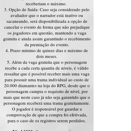
receberiam o máximo.
Opção de Saída: Caso seja considerado pelo
avaliador que o narrador está inativo ou
sacaneando, será disponibilizada a opção de
cancelar o evento de forma que não prejudique
os jogadores em questão, mantendo a vaga
gratuita e ainda assim garantindo o recebimento
da premiação do evento.
Prazo mínimo de quinze dias e máximo de
dois meses.
Além da vaga gratuita que o personagem
recebe a cada certa quantia de níveis, é válido
ressaltar que é possível receber mais uma vaga
para possuir uma trama individual ao custo de
20.000 diamantes na loja do RPG, desde que o
personagem cumpra o requisito de nível, por
mais que neste caso já não seja garantido que o
personagem receberá uma trama gratuitamente.
O jogador é responsável por guardar a
comprovação de que a compra foi efetivada,
para o caso de os registros serem perdidos.​