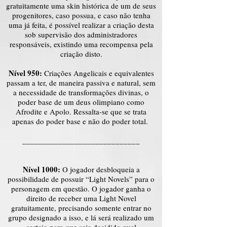
gratuitamente uma skin histórica de um de seus
progenitores, caso possua, e caso não tenha
uma já feita, é possível realizar a criação desta
sob supervisão dos administradores
responsáveis, existindo uma recompensa pela
criação disto.
Nível 950:
Criações Angelicais e equivalentes
passam a ter, de maneira passiva e natural, sem
a necessidade de transformações divinas, o
poder base de um deus olimpiano como
Afrodite e Apolo. Ressalta-se que se trata
apenas do poder base e não do poder total.
_____________________________
Nível 1000:
O jogador desbloqueia a
possibilidade de possuir “Light Novels” para o
personagem em questão. O jogador ganha o
direito de receber uma Light Novel
gratuitamente, precisando somente entrar no
grupo designado a isso, e lá será realizado um
sorteio para que seja decidido qual