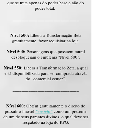
que se trata apenas do poder base e não do
poder total.
_____________________________
Nível 500:
Libera a Transformação Beta
gratuitamente, favor requisitar na loja.
Nível 500:
Personagens que possuem mural
desbloqueiam o emblema "Nível 500".
Nível 550:
Libera a Transformação Zeta, a qual
está disponibilizada para ser comprada através
do “comercial center”.
_____________________________
Nível 600:
Obtém gratuitamente o direito de
possuir o imóvel
“castelo”
como um presente
de um de seus parentes divinos, o qual deve ser
resgatado na loja do RPG.