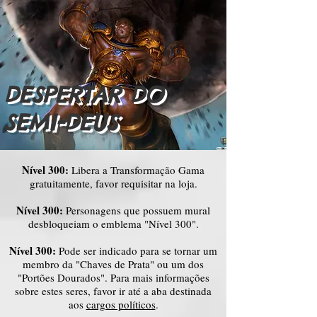
DESPERTAR DO
SEMI-DEUS
Nível 300:
Libera a Transformação Gama
gratuitamente, favor requisitar na loja.
Nível 300:
Personagens que possuem mural
desbloqueiam o emblema "Nível 300".
Nível 300:
Pode ser indicado para se tornar um
membro da "Chaves de Prata" ou um dos
"Portões Dourados". Para mais informações
sobre estes seres, favor ir até a aba destinada
aos
cargos políticos
.