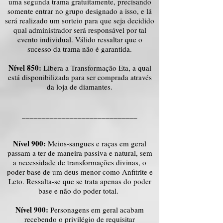
uma segunda trama gratuitamente, precisando
somente entrar no grupo designado a isso, e lá
será realizado um sorteio para que seja decidido
qual administrador será responsável por tal
evento individual. Válido ressaltar que o
sucesso da trama não é garantida.
Nível 850:
Libera a Transformação Eta, a qual
está disponibilizada para ser comprada através
da loja de diamantes.
_____________________________
Nível 900:
Meios-sangues e raças em geral
passam a ter de maneira passiva e natural, sem
a necessidade de transformações divinas, o
poder base de um deus menor como Anfitrite e
Leto. Ressalta-se que se trata apenas do poder
base e não do poder total.
Nível 900:
Personagens em geral acabam
recebendo o privilégio de requisitar