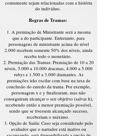
comumente sejam relacionadas com a história
do indivíduo.
Regras de Tramas:
A premiação de Ministrante será a mesma
que a do participante. Entretanto, para
personagens de ministrante acima do nível
2.000 recebem somente 50% dos níveis, ainda
receba todo o monetário.
Premiação das Tramas: Premiação de 10 a 20
níveis, 5.000 a 10.000 dracmas, 4.000 a 5.000
rubys e 1.500 a 3.000 diamantes. As
premiações irão oscilar com base na taxa de
conclusão do enredo da trama. Por exemplo,
personagem x e y finalizaram, mas não
conseguiram alcançar o seu objetivo (salvar h),
recebendo então a menor premiação possível,
sendo que se tivessem alcançado sucesso,
receberiam o máximo.
Opção de Saída: Caso seja considerado pelo
avaliador que o narrador está inativo ou
sacaneando, será disponibilizada a opção de