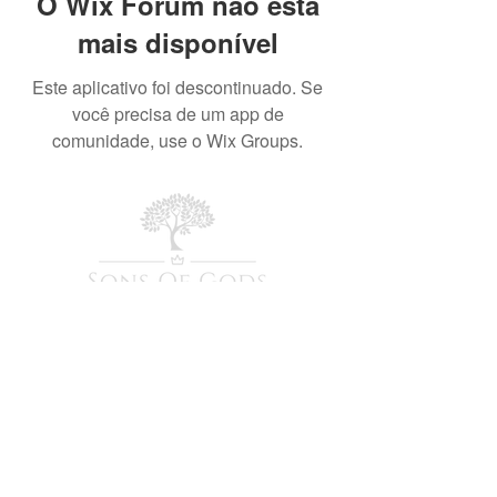
O Wix Forum não está
mais disponível
Este aplicativo foi descontinuado. Se
você precisa de um app de
comunidade, use o Wix Groups.
© Copyright 2026. Todos direitos reservados.