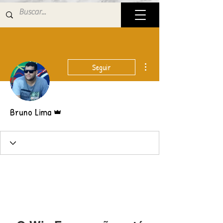
Mais ações
Seguir
Administrador
Bruno Lima